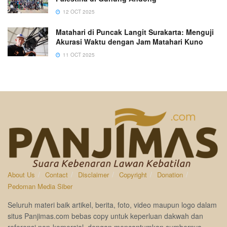
12 OCT 2025
Matahari di Puncak Langit Surakarta: Menguji
Akurasi Waktu dengan Jam Matahari Kuno
11 OCT 2025
About Us
Contact
Disclaimer
Copyright
Donation
Pedoman Media Siber
Seluruh materi baik artikel, berita, foto, video maupun logo dalam
situs Panjimas.com bebas copy untuk keperluan dakwah dan
referensi non-komersial, dengan mencantumkan sumbernya