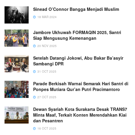
Sinead O’Connor Bangga Menjadi Muslim
18 MAR 2024
Jambore Ukhuwah FORMAQIN 2025, Santri
Siap Mengusung Kemenangan
20 NOV 2025
Setelah Datangi Jokowi, Abu Bakar Ba’asyir
Sambangi DPR
31 OCT 2025
Parade Berkisah Warnai Semarak Hari Santri di
Ponpes Mutiara Qur’an Putri Pracimantoro
27 OCT 2025
Dewan Syariah Kota Surakarta Desak TRANS7
Minta Maaf, Terkait Konten Merendahkan Kiai
dan Pesantren
16 OCT 2025