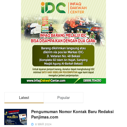
Latest
Popular
Pengumuman Nomor Kontak Baru Redaksi
Panjimas.com
8 MAR 2024