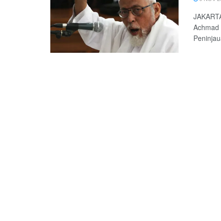
JAKARTA
Achmad 
Peninjau