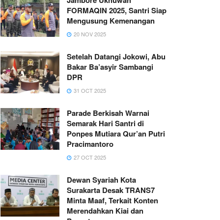
FORMAQIN 2025, Santri Siap
Mengusung Kemenangan
20 NOV 2025
Setelah Datangi Jokowi, Abu
Bakar Ba’asyir Sambangi
DPR
31 OCT 2025
Parade Berkisah Warnai
Semarak Hari Santri di
Ponpes Mutiara Qur’an Putri
Pracimantoro
27 OCT 2025
Dewan Syariah Kota
Surakarta Desak TRANS7
Minta Maaf, Terkait Konten
Merendahkan Kiai dan