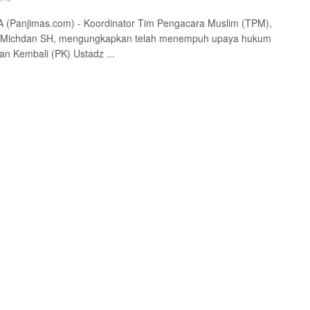
 (Panjimas.com) - Koordinator Tim Pengacara Muslim (TPM),
Michdan SH, mengungkapkan telah menempuh upaya hukum
an Kembali (PK) Ustadz ...