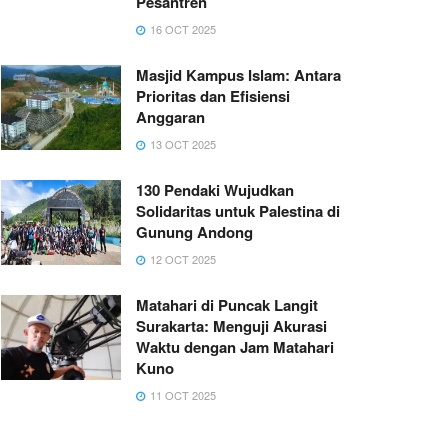
Pesantren
16 OCT 2025
Masjid Kampus Islam: Antara
Prioritas dan Efisiensi
Anggaran
13 OCT 2025
130 Pendaki Wujudkan
Solidaritas untuk Palestina di
Gunung Andong
12 OCT 2025
Matahari di Puncak Langit
Surakarta: Menguji Akurasi
Waktu dengan Jam Matahari
Kuno
11 OCT 2025