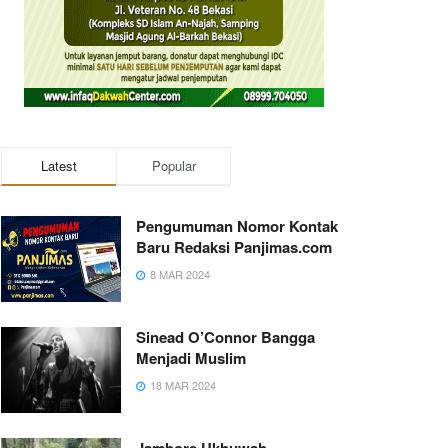
Latest
Popular
Pengumuman Nomor Kontak
Baru Redaksi Panjimas.com
8 MAR 2024
Sinead O’Connor Bangga
Menjadi Muslim
18 MAR 2024
Jambore Ukhuwah