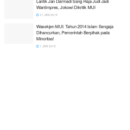
Lantik Jan Darmadi Sang Raja Judi Jadi
Wantimpres, Jokowi Dikritik MUI
21 JAN 2015
Wasekjen MUI: Tahun 2014 Islam Sengaja
Dihancurkan, Pemerintah Berpihak pada
Minoritas!
1 JAN 2015