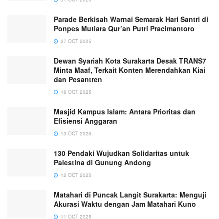
Parade Berkisah Warnai Semarak Hari Santri di
Ponpes Mutiara Qur’an Putri Pracimantoro
27 OCT 2025
Dewan Syariah Kota Surakarta Desak TRANS7
Minta Maaf, Terkait Konten Merendahkan Kiai
dan Pesantren
16 OCT 2025
Masjid Kampus Islam: Antara Prioritas dan
Efisiensi Anggaran
13 OCT 2025
130 Pendaki Wujudkan Solidaritas untuk
Palestina di Gunung Andong
12 OCT 2025
Matahari di Puncak Langit Surakarta: Menguji
Akurasi Waktu dengan Jam Matahari Kuno
11 OCT 2025