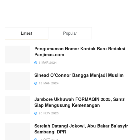
Latest
Popular
Pengumuman Nomor Kontak Baru Redaksi
Panjimas.com
8 MAR 2024
Sinead O’Connor Bangga Menjadi Muslim
18 MAR 2024
Jambore Ukhuwah FORMAQIN 2025, Santri
Siap Mengusung Kemenangan
20 NOV 2025
Setelah Datangi Jokowi, Abu Bakar Ba’asyir
Sambangi DPR
31 OCT 2025