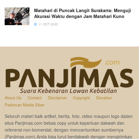
Matahari di Puncak Langit Surakarta: Menguji
Akurasi Waktu dengan Jam Matahari Kuno
11 OCT 2025
About Us
Contact
Disclaimer
Copyright
Donation
Pedoman Media Siber
Seluruh materi baik artikel, berita, foto, video maupun logo dalam
situs Panjimas.com bebas copy untuk keperluan dakwah dan
referensi non-komersial, dengan mencantumkan sumbernya
(Panjimas.com).Anda bisa turut berdakwah dengan mengirimkan