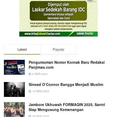
Latest
Popular
Pengumuman Nomor Kontak Baru Redaksi
Panjimas.com
8 MAR 2024
Sinead O’Connor Bangga Menjadi Muslim
18 MAR 2024
Jambore Ukhuwah FORMAQIN 2025, Santri
Siap Mengusung Kemenangan
20 NOV 2025