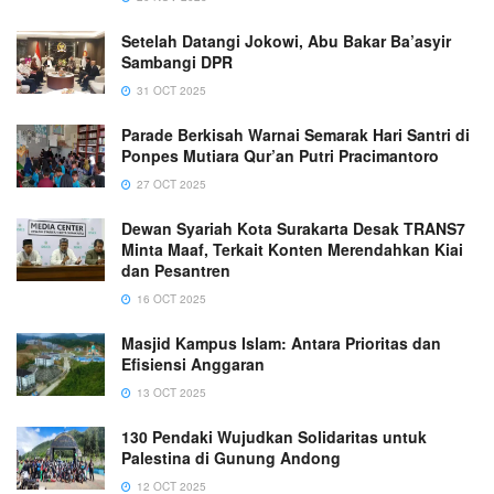
Setelah Datangi Jokowi, Abu Bakar Ba’asyir
Sambangi DPR
31 OCT 2025
Parade Berkisah Warnai Semarak Hari Santri di
Ponpes Mutiara Qur’an Putri Pracimantoro
27 OCT 2025
Dewan Syariah Kota Surakarta Desak TRANS7
Minta Maaf, Terkait Konten Merendahkan Kiai
dan Pesantren
16 OCT 2025
Masjid Kampus Islam: Antara Prioritas dan
Efisiensi Anggaran
13 OCT 2025
130 Pendaki Wujudkan Solidaritas untuk
Palestina di Gunung Andong
12 OCT 2025