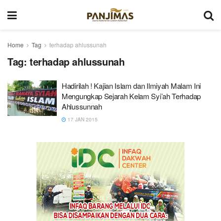
Home
Tag
terhadap ahlussunah
Tag:
terhadap ahlussunah
Hadirilah ! Kajian Islam dan Ilmiyah Malam Ini
Mengungkap Sejarah Kelam Syi’ah Terhadap
Ahlussunnah
17 JAN 2015