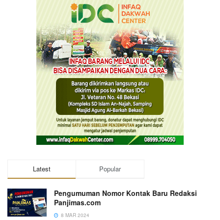
Latest
Popular
Pengumuman Nomor Kontak Baru Redaksi
Panjimas.com
8 MAR 2024