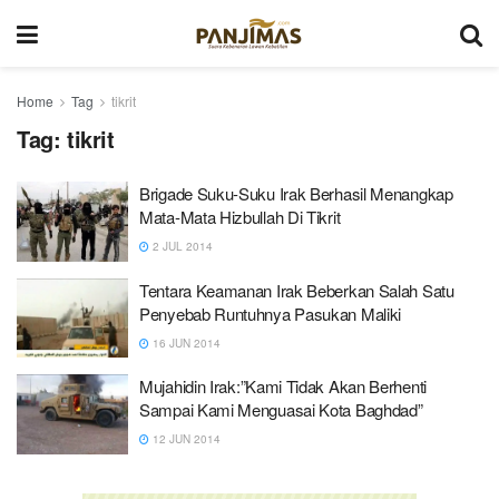
Home
Tag
tikrit
Tag:
tikrit
Brigade Suku-Suku Irak Berhasil Menangkap
Mata-Mata Hizbullah Di Tikrit
2 JUL 2014
Tentara Keamanan Irak Beberkan Salah Satu
Penyebab Runtuhnya Pasukan Maliki
16 JUN 2014
Mujahidin Irak:”Kami Tidak Akan Berhenti
Sampai Kami Menguasai Kota Baghdad”
12 JUN 2014