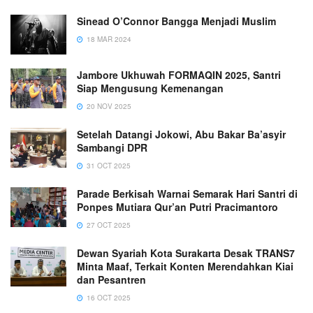
Sinead O’Connor Bangga Menjadi Muslim
18 MAR 2024
Jambore Ukhuwah FORMAQIN 2025, Santri
Siap Mengusung Kemenangan
20 NOV 2025
Setelah Datangi Jokowi, Abu Bakar Ba’asyir
Sambangi DPR
31 OCT 2025
Parade Berkisah Warnai Semarak Hari Santri di
Ponpes Mutiara Qur’an Putri Pracimantoro
27 OCT 2025
Dewan Syariah Kota Surakarta Desak TRANS7
Minta Maaf, Terkait Konten Merendahkan Kiai
dan Pesantren
16 OCT 2025