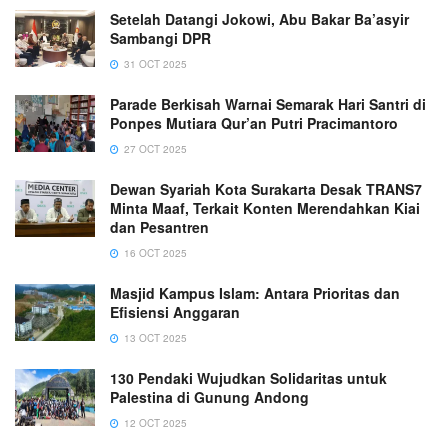
Setelah Datangi Jokowi, Abu Bakar Ba’asyir
Sambangi DPR
31 OCT 2025
Parade Berkisah Warnai Semarak Hari Santri di
Ponpes Mutiara Qur’an Putri Pracimantoro
27 OCT 2025
Dewan Syariah Kota Surakarta Desak TRANS7
Minta Maaf, Terkait Konten Merendahkan Kiai
dan Pesantren
16 OCT 2025
Masjid Kampus Islam: Antara Prioritas dan
Efisiensi Anggaran
13 OCT 2025
130 Pendaki Wujudkan Solidaritas untuk
Palestina di Gunung Andong
12 OCT 2025