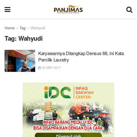
Home
Tag
Wahyudi
Tag:
Wahyudi
Karyawannya Ditangkap Densus 88, Ini Kata
Pemilik Laundry
30 MAY 2017