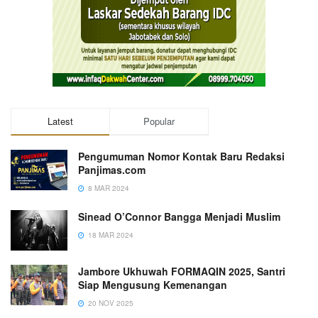
Latest
Popular
Pengumuman Nomor Kontak Baru Redaksi
Panjimas.com
8 MAR 2024
Sinead O’Connor Bangga Menjadi Muslim
18 MAR 2024
Jambore Ukhuwah FORMAQIN 2025, Santri
Siap Mengusung Kemenangan
20 NOV 2025