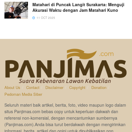
Matahari di Puncak Langit Surakarta: Menguji
Akurasi Waktu dengan Jam Matahari Kuno
11 OCT 2025
About Us
Contact
Disclaimer
Copyright
Donation
Pedoman Media Siber
Seluruh materi baik artikel, berita, foto, video maupun logo dalam
situs Panjimas.com bebas copy untuk keperluan dakwah dan
referensi non-komersial, dengan mencantumkan sumbernya
(Panjimas.com).Anda bisa turut berdakwah dengan mengirimkan
informasi, berita, artikel dan opini untuk dipublikasikan non