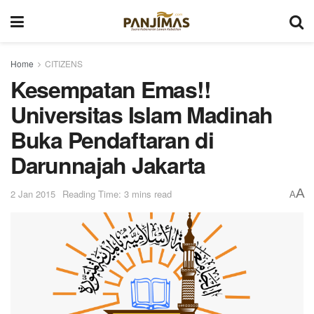
Home
CITIZENS
Kesempatan Emas!!
Universitas Islam Madinah
Buka Pendaftaran di
Darunnajah Jakarta
A
2 Jan 2015
Reading Time: 3 mins read
A