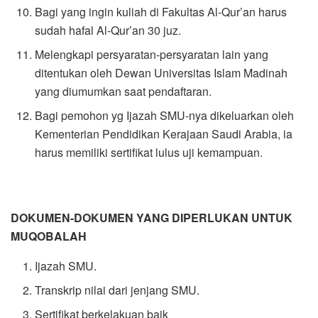
Bagi yang ingin kuliah di Fakultas Al-Qur’an harus
sudah hafal Al-Qur’an 30 juz.
Melengkapi persyaratan-persyaratan lain yang
ditentukan oleh Dewan Universitas Islam Madinah
yang diumumkan saat pendaftaran.
Bagi pemohon yg Ijazah SMU-nya dikeluarkan oleh
Kementerian Pendidikan Kerajaan Saudi Arabia, ia
harus memiliki sertifikat lulus uji kemampuan.
DOKUMEN-DOKUMEN YANG DIPERLUKAN UNTUK
MUQOBALAH
Ijazah SMU.
Transkrip nilai dari jenjang SMU.
Sertifikat berkelakuan baik