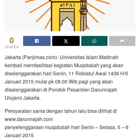
0
SHARES
Jakarta (Panjimas.com)- Universitas Islam Madinah
kembali memfasilitasi kegiatan Muqobalah yang akan
diselenggarakan hari Senin, 11 Robiatul Awal 1436 H/5
Januari 2015 mulai pk 08.00 Wib pagi yang akan
diselenggarakan di Pondok Pesantren Darunnajah
Ulujami Jakarta.
Persyaratan sama dengan tahun lalu bisa dilihat di
www.darunnajah.com
penyelenggaraan muqobalah hari Senin – Selasa, 5 – 6
Januari 2015