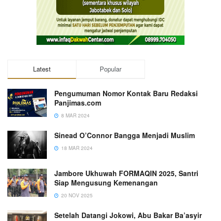
Latest
Popular
Pengumuman Nomor Kontak Baru Redaksi
Panjimas.com
8 MAR 2024
Sinead O’Connor Bangga Menjadi Muslim
18 MAR 2024
Jambore Ukhuwah FORMAQIN 2025, Santri
Siap Mengusung Kemenangan
20 NOV 2025
Setelah Datangi Jokowi, Abu Bakar Ba’asyir