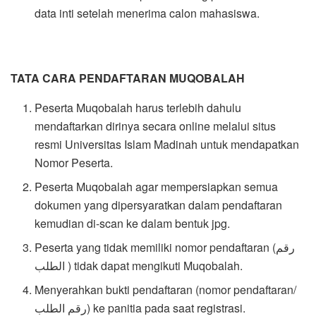
data inti setelah menerima calon mahasiswa.
TATA CARA PENDAFTARAN MUQOBALAH
Peserta Muqobalah harus terlebih dahulu
mendaftarkan dirinya secara online melalui situs
resmi Universitas Islam Madinah untuk mendapatkan
Nomor Peserta.
Peserta Muqobalah agar mempersiapkan semua
dokumen yang dipersyaratkan dalam pendaftaran
kemudian di-scan ke dalam bentuk jpg.
Peserta yang tidak memiliki nomor pendaftaran (رقم
الطلب ) tidak dapat mengikuti Muqobalah.
Menyerahkan bukti pendaftaran (nomor pendaftaran/
رقم الطلب) ke panitia pada saat registrasi.