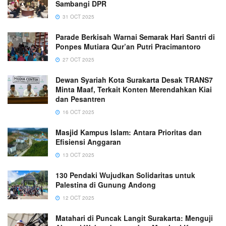
Sambangi DPR
31 OCT 2025
Parade Berkisah Warnai Semarak Hari Santri di
Ponpes Mutiara Qur’an Putri Pracimantoro
27 OCT 2025
Dewan Syariah Kota Surakarta Desak TRANS7
Minta Maaf, Terkait Konten Merendahkan Kiai
dan Pesantren
16 OCT 2025
Masjid Kampus Islam: Antara Prioritas dan
Efisiensi Anggaran
13 OCT 2025
130 Pendaki Wujudkan Solidaritas untuk
Palestina di Gunung Andong
12 OCT 2025
Matahari di Puncak Langit Surakarta: Menguji