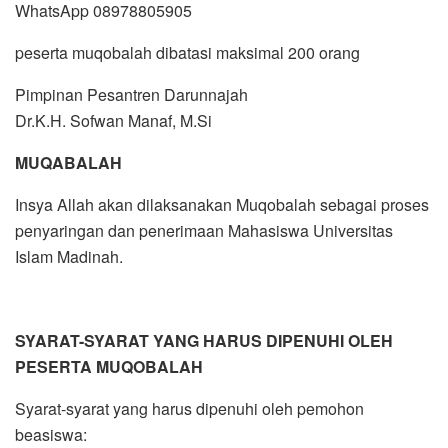
WhatsApp 08978805905
peserta muqobalah dibatasi maksimal 200 orang
Pimpinan Pesantren Darunnajah
Dr.K.H. Sofwan Manaf, M.Si
MUQABALAH
Insya Allah akan dilaksanakan Muqobalah sebagai proses
penyaringan dan penerimaan Mahasiswa Universitas
Islam Madinah.
SYARAT-SYARAT YANG HARUS DIPENUHI OLEH
PESERTA MUQOBALAH
Syarat-syarat yang harus dipenuhi oleh pemohon
beasiswa: