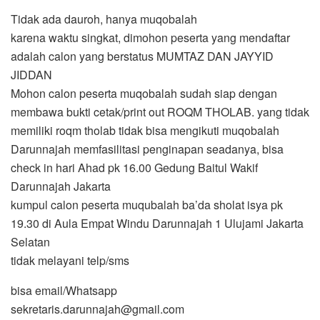
Tidak ada dauroh, hanya muqobalah
karena waktu singkat, dimohon peserta yang mendaftar
adalah calon yang berstatus MUMTAZ DAN JAYYID
JIDDAN
Mohon calon peserta muqobalah sudah siap dengan
membawa bukti cetak/print out ROQM THOLAB. yang tidak
memiliki roqm tholab tidak bisa mengikuti muqobalah
Darunnajah memfasilitasi penginapan seadanya, bisa
check in hari Ahad pk 16.00 Gedung Baitul Wakif
Darunnajah Jakarta
kumpul calon peserta muqubalah ba’da sholat isya pk
19.30 di Aula Empat Windu Darunnajah 1 Ulujami Jakarta
Selatan
tidak melayani telp/sms
bisa email/Whatsapp
sekretaris.darunnajah@gmail.com