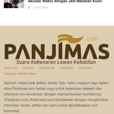
Akurasi Waktu dengan Jam Matahari Kuno
11 OCT 2025
About Us
Contact
Disclaimer
Copyright
Donation
Pedoman Media Siber
Seluruh materi baik artikel, berita, foto, video maupun logo dalam
situs Panjimas.com bebas copy untuk keperluan dakwah dan
referensi non-komersial, dengan mencantumkan sumbernya
(Panjimas.com).Anda bisa turut berdakwah dengan mengirimkan
informasi, berita, artikel dan opini untuk dipublikasikan non
komersial.