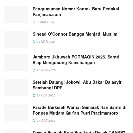
Pengumuman Nomor Kontak Baru Redaksi
Panjimas.com
8 MAR 2024
Sinead O’Connor Bangga Menjadi Muslim
18 MAR 2024
Jambore Ukhuwah FORMAQIN 2025, Santri
Siap Mengusung Kemenangan
20 NOV 2025
Setelah Datangi Jokowi, Abu Bakar Ba’asyir
Sambangi DPR
31 OCT 2025
Parade Berkisah Warnai Semarak Hari Santri di
Ponpes Mutiara Qur’an Putri Pracimantoro
27 OCT 2025
Dewan Syariah Kota Surakarta Desak TRANS7