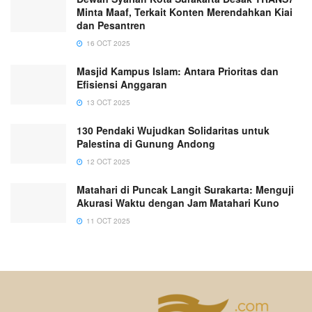
Minta Maaf, Terkait Konten Merendahkan Kiai
dan Pesantren
16 OCT 2025
Masjid Kampus Islam: Antara Prioritas dan
Efisiensi Anggaran
13 OCT 2025
130 Pendaki Wujudkan Solidaritas untuk
Palestina di Gunung Andong
12 OCT 2025
Matahari di Puncak Langit Surakarta: Menguji
Akurasi Waktu dengan Jam Matahari Kuno
11 OCT 2025