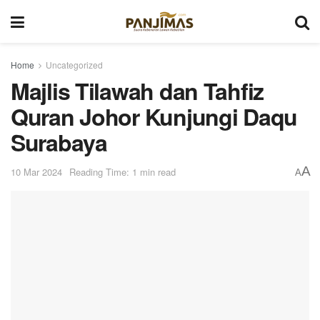
Home
Uncategorized
Majlis Tilawah dan Tahfiz
Quran Johor Kunjungi Daqu
Surabaya
A
10 Mar 2024
Reading Time: 1 min read
A