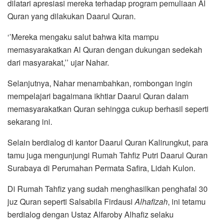
dilatari apresiasi mereka terhadap program pemuliaan Al
Quran yang dilakukan Daarul Quran.
‘’Mereka mengaku salut bahwa kita mampu
memasyarakatkan Al Quran dengan dukungan sedekah
dari masyarakat,’’ ujar Nahar.
Selanjutnya, Nahar menambahkan, rombongan ingin
mempelajari bagaimana ikhtiar Daarul Quran dalam
memasyarakatkan Quran sehingga cukup berhasil seperti
sekarang ini.
Selain berdialog di kantor Daarul Quran Kalirungkut, para
tamu juga mengunjungi Rumah Tahfiz Putri Daarul Quran
Surabaya di Perumahan Permata Safira, Lidah Kulon.
Di Rumah Tahfiz yang sudah menghasilkan penghafal 30
juz Quran seperti Salsabila Firdausi
Alhafizah
, ini tetamu
berdialog dengan Ustaz Alfaroby Alhafiz selaku