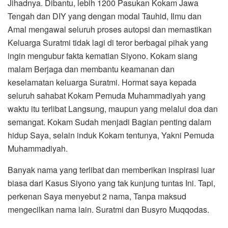
Jihadnya. Dibantu, lebih 1200 Pasukan Kokam Jawa
Tengah dan DIY yang dengan modal Tauhid, Ilmu dan
Amal mengawal seluruh proses autopsi dan memastikan
Keluarga Suratmi tidak lagi di teror berbagai pihak yang
ingin mengubur fakta kematian Siyono. Kokam siang
malam Berjaga dan membantu keamanan dan
keselamatan keluarga Suratmi. Hormat saya kepada
seluruh sahabat Kokam Pemuda Muhammadiyah yang
waktu itu terlibat Langsung, maupun yang melalui doa dan
semangat. Kokam Sudah menjadi Bagian penting dalam
hidup Saya, selain induk Kokam tentunya, Yakni Pemuda
Muhammadiyah.
Banyak nama yang terlibat dan memberikan inspirasi luar
biasa dari Kasus Siyono yang tak kunjung tuntas Ini. Tapi,
perkenan Saya menyebut 2 nama, Tanpa maksud
mengecilkan nama lain. Suratmi dan Busyro Muqqodas.