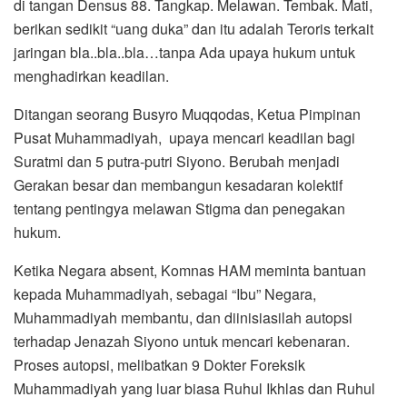
di tangan Densus 88. Tangkap. Melawan. Tembak. Mati,
berikan sedikit “uang duka” dan itu adalah Teroris terkait
jaringan bla..bla..bla…tanpa Ada upaya hukum untuk
menghadirkan keadilan.
Ditangan seorang Busyro Muqqodas, Ketua Pimpinan
Pusat Muhammadiyah, upaya mencari keadilan bagi
Suratmi dan 5 putra-putri Siyono. Berubah menjadi
Gerakan besar dan membangun kesadaran kolektif
tentang pentingya melawan Stigma dan penegakan
hukum.
Ketika Negara absent, Komnas HAM meminta bantuan
kepada Muhammadiyah, sebagai “Ibu” Negara,
Muhammadiyah membantu, dan diinisiasilah autopsi
terhadap Jenazah Siyono untuk mencari kebenaran.
Proses autopsi, melibatkan 9 Dokter Foreksik
Muhammadiyah yang luar biasa Ruhul Ikhlas dan Ruhul