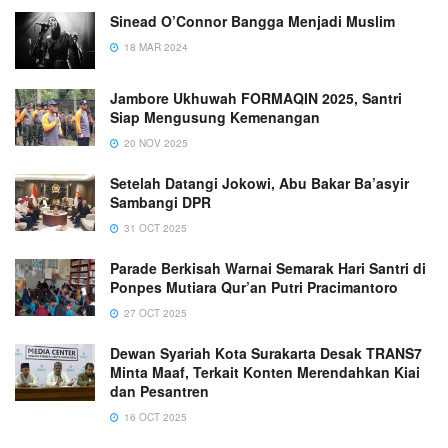
Sinead O’Connor Bangga Menjadi Muslim
18 MAR 2024
Jambore Ukhuwah FORMAQIN 2025, Santri
Siap Mengusung Kemenangan
20 NOV 2025
Setelah Datangi Jokowi, Abu Bakar Ba’asyir
Sambangi DPR
31 OCT 2025
Parade Berkisah Warnai Semarak Hari Santri di
Ponpes Mutiara Qur’an Putri Pracimantoro
27 OCT 2025
Dewan Syariah Kota Surakarta Desak TRANS7
Minta Maaf, Terkait Konten Merendahkan Kiai
dan Pesantren
16 OCT 2025