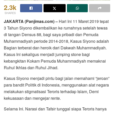
2.3k
SHARES
JAKARTA (Panjimas.com) –
Hari Ini 11 Maret 2019 tepat
3 Tahun Siyono dikembalikan ke rumahnya setelah tewas
di tangan Densus 88, bagi saya pribadi dan Pemuda
Muhammadiyah periode 2014-2018, Kasus Siyono adalah
Bagian terberat dan heroik dari Dakwah Muhammadiyah.
Kasus Ini sekaligus menjadi jumping stone bagi
kebangkitan Kokam Pemuda Muhammadiyah memaknai
Ruhul Ikhlas dan Ruhul Jihad.
Kasus Siyono menjadi pintu bagi jalan memahami “jeroan”
para bandit Politik di Indonesia, menggunakan alat negara
melakukan stigmatisasi Teroris terhadap Islam, Demi
kekuasaan dan mengejar rente.
Selama Ini. Narasi dan Tafsir tunggal siapa Teroris hanya