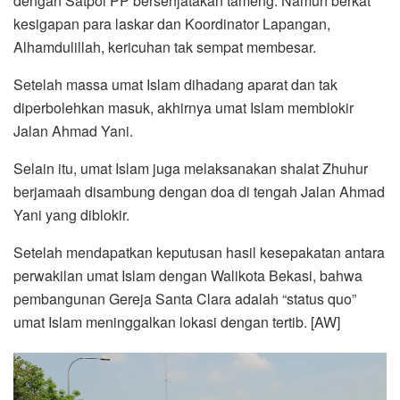
dengan Satpol PP bersenjatakan tameng. Namun berkat
kesigapan para laskar dan Koordinator Lapangan,
Alhamdulillah, kericuhan tak sempat membesar.
Setelah massa umat Islam dihadang aparat dan tak
diperbolehkan masuk, akhirnya umat Islam memblokir
Jalan Ahmad Yani.
Selain itu, umat Islam juga melaksanakan shalat Zhuhur
berjamaah disambung dengan doa di tengah Jalan Ahmad
Yani yang diblokir.
Setelah mendapatkan keputusan hasil kesepakatan antara
perwakilan umat Islam dengan Walikota Bekasi, bahwa
pembangunan Gereja Santa Clara adalah “status quo”
umat Islam meninggalkan lokasi dengan tertib. [AW]