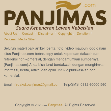
About Us
Contact
Disclaimer
Copyright
Donation
Pedoman Media Siber
Seluruh materi baik artikel, berita, foto, video maupun logo dalam
situs Panjimas.com bebas copy untuk keperluan dakwah dan
referensi non-komersial, dengan mencantumkan sumbernya
(Panjimas.com).Anda bisa turut berdakwah dengan mengirimkan
informasi, berita, artikel dan opini untuk dipublikasikan non
komersial.
Email:
redaksi.panjimas@gmail.com
| Telp/SMS: 0812 60000 560
Copyright © 2026 —
Panjimas
. All Rights Reserved.