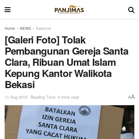
Home
NEWS
Nasional
[Galeri Foto] Tolak
Pembangunan Gereja Santa
Clara, Ribuan Umat Islam
Kepung Kantor Walikota
Bekasi
A
11 Aug 2015
Reading Time: 4 mins read
A