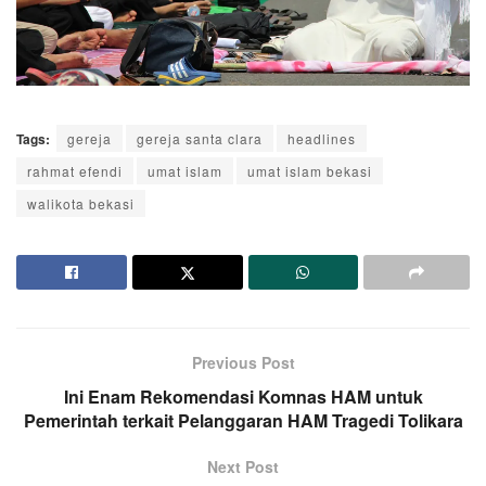
Tags:
gereja
gereja santa clara
headlines
rahmat efendi
umat islam
umat islam bekasi
walikota bekasi
Previous Post
Ini Enam Rekomendasi Komnas HAM untuk
Pemerintah terkait Pelanggaran HAM Tragedi Tolikara
Next Post