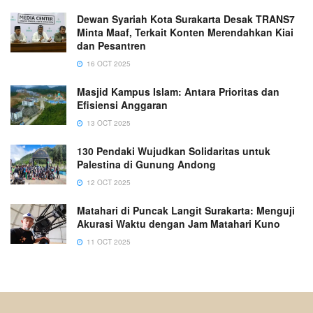
Dewan Syariah Kota Surakarta Desak TRANS7
Minta Maaf, Terkait Konten Merendahkan Kiai
dan Pesantren
16 OCT 2025
Masjid Kampus Islam: Antara Prioritas dan
Efisiensi Anggaran
13 OCT 2025
130 Pendaki Wujudkan Solidaritas untuk
Palestina di Gunung Andong
12 OCT 2025
Matahari di Puncak Langit Surakarta: Menguji
Akurasi Waktu dengan Jam Matahari Kuno
11 OCT 2025