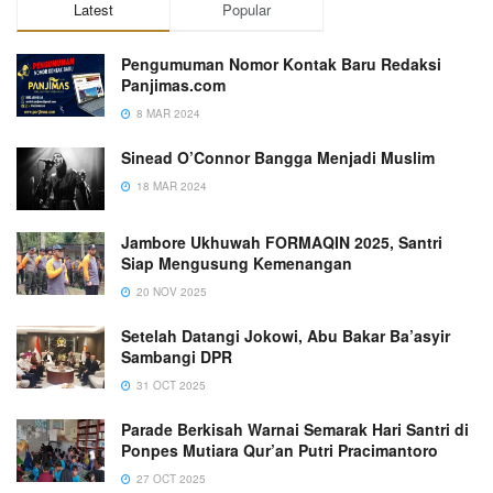
Latest
Popular
Pengumuman Nomor Kontak Baru Redaksi
Panjimas.com
8 MAR 2024
Sinead O’Connor Bangga Menjadi Muslim
18 MAR 2024
Jambore Ukhuwah FORMAQIN 2025, Santri
Siap Mengusung Kemenangan
20 NOV 2025
Setelah Datangi Jokowi, Abu Bakar Ba’asyir
Sambangi DPR
31 OCT 2025
Parade Berkisah Warnai Semarak Hari Santri di
Ponpes Mutiara Qur’an Putri Pracimantoro
27 OCT 2025