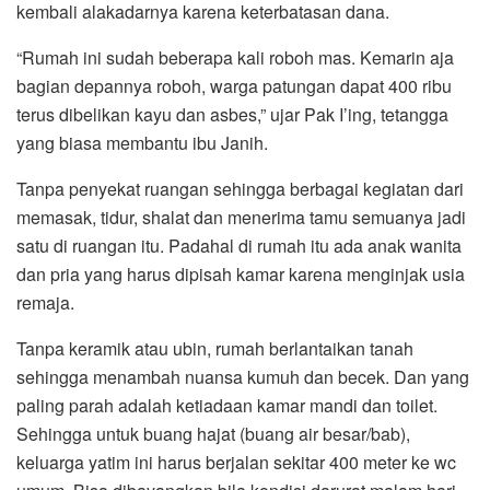
kembali alakadarnya karena keterbatasan dana.
“Rumah ini sudah beberapa kali roboh mas. Kemarin aja
bagian depannya roboh, warga patungan dapat 400 ribu
terus dibelikan kayu dan asbes,” ujar Pak I’ing, tetangga
yang biasa membantu ibu Janih.
Tanpa penyekat ruangan sehingga berbagai kegiatan dari
memasak, tidur, shalat dan menerima tamu semuanya jadi
satu di ruangan itu. Padahal di rumah itu ada anak wanita
dan pria yang harus dipisah kamar karena menginjak usia
remaja.
Tanpa keramik atau ubin, rumah berlantaikan tanah
sehingga menambah nuansa kumuh dan becek. Dan yang
paling parah adalah ketiadaan kamar mandi dan toilet.
Sehingga untuk buang hajat (buang air besar/bab),
keluarga yatim ini harus berjalan sekitar 400 meter ke wc