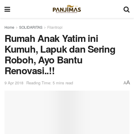
Home
SOLIDARITAS
Filantropi
Rumah Anak Yatim ini
Kumuh, Lapuk dan Sering
Roboh, Ayo Bantu
Renovasi..!!
A
9 Apr 2018
Reading Time: 5 mins read
A