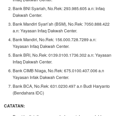
Bank BNI Syariah, No.Rek: 293.985.605 a.n: Infaq
Dakwah Center.
Bank Mandiri Syari’ah (BSM), No.Rek: 7050.888.422
a.n: Yayasan Infaq Dakwah Center.
Bank Mandiri, No.Rek: 156.000.728.7289 a.n:
Yayasan Infaq Dakwah Center.
Bank BRI, No.Rek: 0139.0100.1736.302 a.n: Yayasan
Infaq Dakwah Center.
Bank CIMB Niaga, No.Rek: 675.0100.407.006 a.n
Yayasan Infak Dakwah Center.
Bank BCA, No.Rek: 631.0230.497 a.n Budi Haryanto
(Bendahara IDC)
CATATAN: