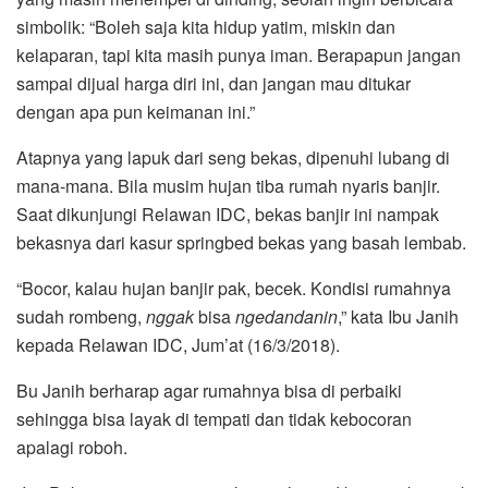
simbolik: “Boleh saja kita hidup yatim, miskin dan
kelaparan, tapi kita masih punya iman. Berapapun jangan
sampai dijual harga diri ini, dan jangan mau ditukar
dengan apa pun keimanan ini.”
Atapnya yang lapuk dari seng bekas, dipenuhi lubang di
mana-mana. Bila musim hujan tiba rumah nyaris banjir.
Saat dikunjungi Relawan IDC, bekas banjir ini nampak
bekasnya dari kasur springbed bekas yang basah lembab.
“Bocor, kalau hujan banjir pak, becek. Kondisi rumahnya
sudah rombeng,
nggak
bisa
ngedandanin
,” kata Ibu Janih
kepada Relawan IDC, Jum’at (16/3/2018).
Bu Janih berharap agar rumahnya bisa di perbaiki
sehingga bisa layak di tempati dan tidak kebocoran
apalagi roboh.