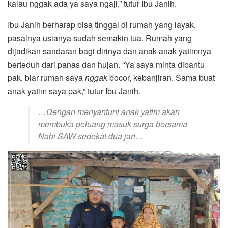
kalau nggak ada ya saya ngaji,” tutur Ibu Janih.
Ibu Janih berharap bisa tinggal di rumah yang layak,
pasalnya usianya sudah semakin tua. Rumah yang
dijadikan sandaran bagi dirinya dan anak-anak yatimnya
berteduh dari panas dan hujan. “Ya saya minta dibantu
pak, biar rumah saya
nggak
bocor, kebanjiran. Sama buat
anak yatim saya pak,” tutur Ibu Janih.
…Dengan menyantuni anak yatim akan
membuka peluang masuk surga bersama
Nabi SAW sedekat dua jari…