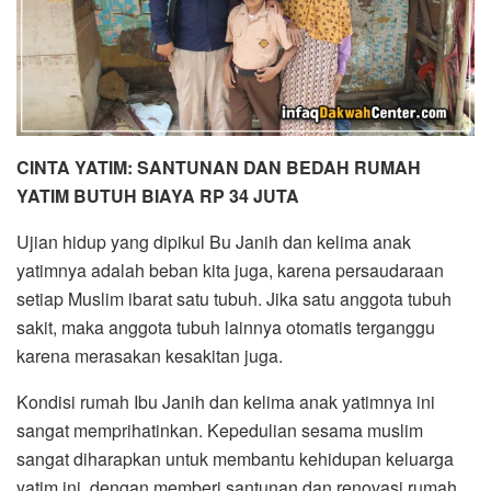
CINTA YATIM: SANTUNAN DAN BEDAH RUMAH
YATIM BUTUH BIAYA RP 34 JUTA
Ujian hidup yang dipikul Bu Janih dan kelima anak
yatimnya adalah beban kita juga, karena persaudaraan
setiap Muslim ibarat satu tubuh. Jika satu anggota tubuh
sakit, maka anggota tubuh lainnya otomatis terganggu
karena merasakan kesakitan juga.
Kondisi rumah Ibu Janih dan kelima anak yatimnya ini
sangat memprihatinkan. Kepedulian sesama muslim
sangat diharapkan untuk membantu kehidupan keluarga
yatim ini, dengan memberi santunan dan renovasi rumah