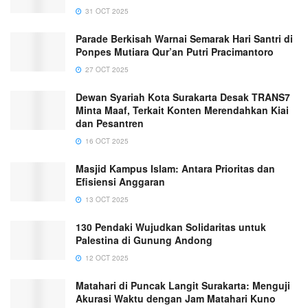
31 OCT 2025
Parade Berkisah Warnai Semarak Hari Santri di
Ponpes Mutiara Qur’an Putri Pracimantoro
27 OCT 2025
Dewan Syariah Kota Surakarta Desak TRANS7
Minta Maaf, Terkait Konten Merendahkan Kiai
dan Pesantren
16 OCT 2025
Masjid Kampus Islam: Antara Prioritas dan
Efisiensi Anggaran
13 OCT 2025
130 Pendaki Wujudkan Solidaritas untuk
Palestina di Gunung Andong
12 OCT 2025
Matahari di Puncak Langit Surakarta: Menguji
Akurasi Waktu dengan Jam Matahari Kuno