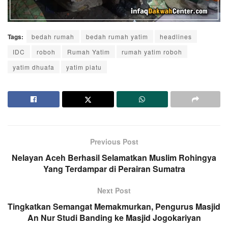
Tags:
bedah rumah
bedah rumah yatim
headlines
IDC
roboh
Rumah Yatim
rumah yatim roboh
yatim dhuafa
yatim piatu
Previous Post
Nelayan Aceh Berhasil Selamatkan Muslim Rohingya
Yang Terdampar di Perairan Sumatra
Next Post
Tingkatkan Semangat Memakmurkan, Pengurus Masjid
An Nur Studi Banding ke Masjid Jogokariyan