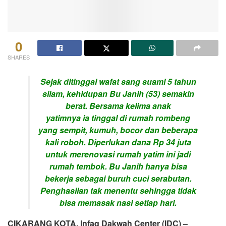
0
SHARES
Sejak ditinggal wafat sang suami 5 tahun
silam, kehidupan Bu Janih (53) semakin
berat. Bersama kelima anak
yatimnya ia tinggal di rumah rombeng
yang sempit, kumuh, bocor dan beberapa
kali roboh. Diperlukan dana Rp 34 juta
untuk merenovasi rumah yatim ini jadi
rumah tembok. Bu Janih hanya bisa
bekerja sebagai buruh cuci serabutan.
Penghasilan tak menentu sehingga tidak
bisa memasak nasi setiap hari.
CIKARANG KOTA, Infaq Dakwah Center (IDC) –