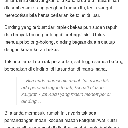
umum. Bisa dibayangkan bila kondisi darurat malam hari
dialami enam orang penghuni rumah itu, tentu sangat
merepotkan bila harus berlarian ke toilet di luar.
Dinding yang terbuat dari triplek bekas pun sudah rapuh
dan banyak bolong-bolong di berbagai sisi. Untuk
menutupi bolong-bolong, dinding bagian dalam ditutup
dengan koran-koran bekas.
Tak ada lemari dan rak perabotan, sehingga semua barang
berserakan di dinding, di kasur dan di mana-mana.
…Bila anda memasuki rumah ini, nyaris tak
ada pemandangan indah, kecuali hiasan
kaligrafi Ayat Kursi yang masih menempel di
dinding…
Bila anda memasuki rumah ini, nyaris tak ada
pemandangan indah, kecuali hiasan kaligrafi Ayat Kursi
yang masih menempel di dinding, seolah ingin berbicara