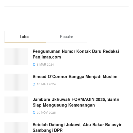
Latest
Popular
Pengumuman Nomor Kontak Baru Redaksi
Panjimas.com
8 MAR 2024
Sinead O’Connor Bangga Menjadi Muslim
18 MAR 2024
Jambore Ukhuwah FORMAQIN 2025, Santri
Siap Mengusung Kemenangan
20 NOV 2025
Setelah Datangi Jokowi, Abu Bakar Ba’asyir
Sambangi DPR