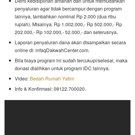
Demi kedisiplinan amanah dan untuk memudahkan
penyaluran agar tidak bercampur dengan program
lainnya, tambahkan nominal Rp 2.000 (dua ribu
rupiah). Misalnya: Rp 1.002.000,- Rp 502.000,- Rp
202.000,- Rp 102.000,- 52.000,- dan seterusnya.
Laporan penyaluran dana akan disampaikan secara
online di: infaqDakwahCenter.com.
Bila biaya program ini sudah tercukupi/selesai, maka
donasi dialihkan untuk program IDC lainnya.
Video:
Bedah Rumah Yatim
Info & Konfirmasi: 08122.700020.