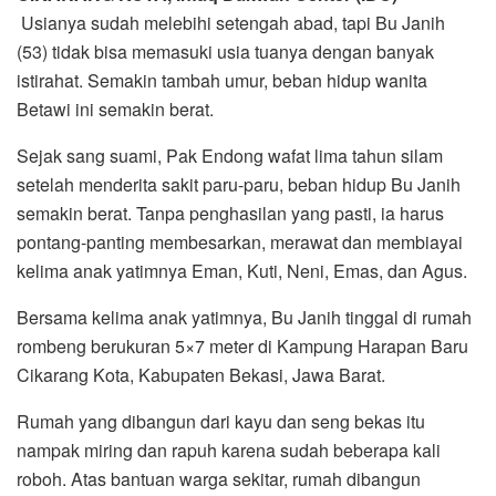
Usianya sudah melebihi setengah abad, tapi Bu Janih
(53) tidak bisa memasuki usia tuanya dengan banyak
istirahat. Semakin tambah umur, beban hidup wanita
Betawi ini semakin berat.
Sejak sang suami, Pak Endong wafat lima tahun silam
setelah menderita sakit paru-paru, beban hidup Bu Janih
semakin berat. Tanpa penghasilan yang pasti, ia harus
pontang-panting membesarkan, merawat dan membiayai
kelima anak yatimnya Eman, Kuti, Neni, Emas, dan Agus.
Bersama kelima anak yatimnya, Bu Janih tinggal di rumah
rombeng berukuran 5×7 meter di Kampung Harapan Baru
Cikarang Kota, Kabupaten Bekasi, Jawa Barat.
Rumah yang dibangun dari kayu dan seng bekas itu
nampak miring dan rapuh karena sudah beberapa kali
roboh. Atas bantuan warga sekitar, rumah dibangun