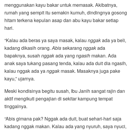
menggunakan kayu bakar untuk memasak. Akibatnya,
rumah yang sempit itu semakin kumuh, dindingnya gosong
hitam terkena kepulan asap dan abu kayu bakar setiap
hari.
“Kalau ada beras ya saya masak, kalau
nggak
ada ya beli,
kadang dikasih orang.
Abis
sekarang
nggak
ada
bapaknya, susah
nggak
ada yang
ngasih
makan. Ada
anak saya tukang pasang tenda, kalau ada duit dia ngasih,
kalau nggak ada ya
nggak
masak. Masaknya juga pake
kayu,” ujarnya.
Meski kondisinya begitu susah, Ibu Janih sangat rajin dan
aktif mengikuti pengajian di sekitar kampung tempat
tinggalnya.
“Abis gimana pak? Nggak ada duit, buat sehari-hari saja
kadang nggak makan. Kalau ada yang nyuruh, saya nyuci,