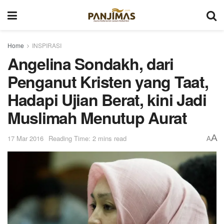
Home
INSPIRASI
Angelina Sondakh, dari
Penganut Kristen yang Taat,
Hadapi Ujian Berat, kini Jadi
Muslimah Menutup Aurat
A
17 Mar 2016
Reading Time: 2 mins read
A