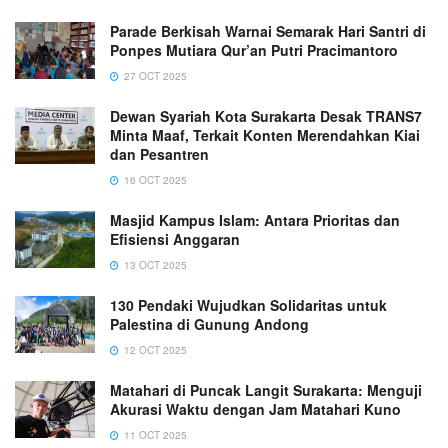
Parade Berkisah Warnai Semarak Hari Santri di
Ponpes Mutiara Qur’an Putri Pracimantoro
27 OCT 2025
Dewan Syariah Kota Surakarta Desak TRANS7
Minta Maaf, Terkait Konten Merendahkan Kiai
dan Pesantren
16 OCT 2025
Masjid Kampus Islam: Antara Prioritas dan
Efisiensi Anggaran
13 OCT 2025
130 Pendaki Wujudkan Solidaritas untuk
Palestina di Gunung Andong
12 OCT 2025
Matahari di Puncak Langit Surakarta: Menguji
Akurasi Waktu dengan Jam Matahari Kuno
11 OCT 2025