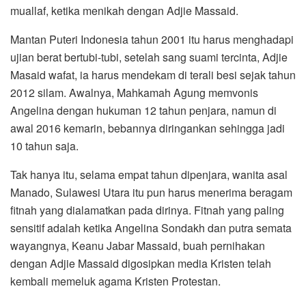
muallaf, ketika menikah dengan Adjie Massaid.
Mantan Puteri Indonesia tahun 2001 itu harus menghadapi
ujian berat bertubi-tubi, setelah sang suami tercinta, Adjie
Masaid wafat, ia harus mendekam di terali besi sejak tahun
2012 silam. Awalnya, Mahkamah Agung memvonis
Angelina dengan hukuman 12 tahun penjara, namun di
awal 2016 kemarin, bebannya diringankan sehingga jadi
10 tahun saja.
Tak hanya itu, selama empat tahun dipenjara, wanita asal
Manado, Sulawesi Utara itu pun harus menerima beragam
fitnah yang dialamatkan pada dirinya. Fitnah yang paling
sensitif adalah ketika Angelina Sondakh dan putra semata
wayangnya, Keanu Jabar Massaid, buah pernihakan
dengan Adjie Massaid digosipkan media Kristen telah
kembali memeluk agama Kristen Protestan.