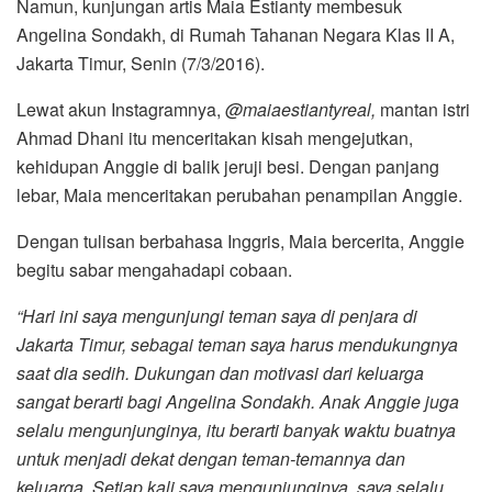
Namun, kunjungan artis Maia Estianty membesuk
Angelina Sondakh, di Rumah Tahanan Negara Klas II A,
Jakarta Timur, Senin (7/3/2016).
Lewat akun Instagramnya,
@maiaestiantyreal,
mantan istri
Ahmad Dhani itu menceritakan kisah mengejutkan,
kehidupan Anggie di balik jeruji besi. Dengan panjang
lebar, Maia menceritakan perubahan penampilan Anggie.
Dengan tulisan berbahasa Inggris, Maia bercerita, Anggie
begitu sabar mengahadapi cobaan.
“Hari ini saya mengunjungi teman saya di penjara di
Jakarta Timur, sebagai teman saya harus mendukungnya
saat dia sedih. Dukungan dan motivasi dari keluarga
sangat berarti bagi Angelina Sondakh. Anak Anggie juga
selalu mengunjunginya, itu berarti banyak waktu buatnya
untuk menjadi dekat dengan teman-temannya dan
keluarga. Setiap kali saya mengunjunginya, saya selalu