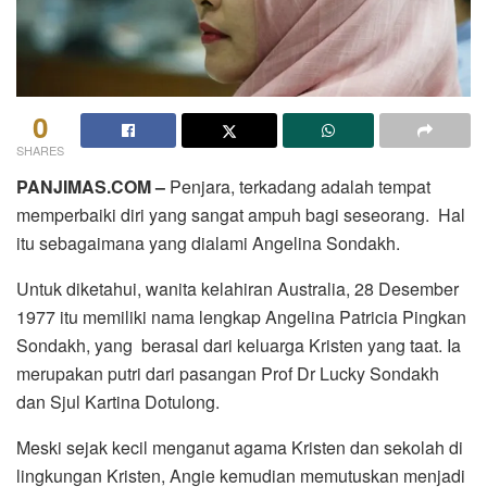
0
SHARES
PANJIMAS.COM –
Penjara, terkadang adalah tempat
memperbaiki diri yang sangat ampuh bagi seseorang. Hal
itu sebagaimana yang dialami Angelina Sondakh.
Untuk diketahui, wanita kelahiran Australia, 28 Desember
1977 itu memiliki nama lengkap Angelina Patricia Pingkan
Sondakh, yang berasal dari keluarga Kristen yang taat. Ia
merupakan putri dari pasangan Prof Dr Lucky Sondakh
dan Sjul Kartina Dotulong.
Meski sejak kecil menganut agama Kristen dan sekolah di
lingkungan Kristen, Angie kemudian memutuskan menjadi