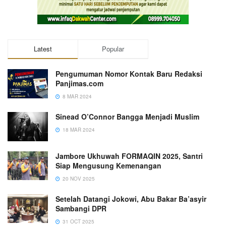
Latest
Popular
Pengumuman Nomor Kontak Baru Redaksi
Panjimas.com
8 MAR 2024
Sinead O’Connor Bangga Menjadi Muslim
18 MAR 2024
Jambore Ukhuwah FORMAQIN 2025, Santri
Siap Mengusung Kemenangan
20 NOV 2025
Setelah Datangi Jokowi, Abu Bakar Ba’asyir
Sambangi DPR
31 OCT 2025