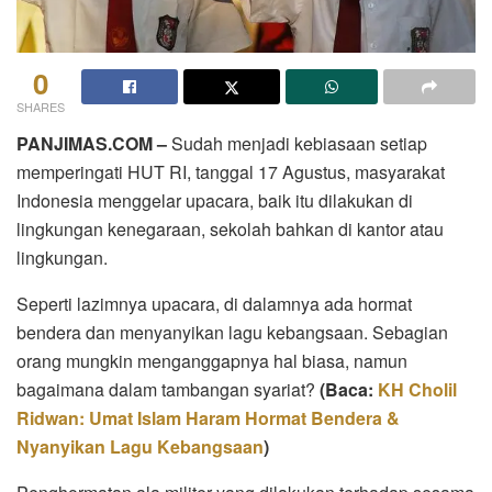
0
SHARES
PANJIMAS.COM –
Sudah menjadi kebiasaan setiap
memperingati HUT RI, tanggal 17 Agustus, masyarakat
Indonesia menggelar upacara, baik itu dilakukan di
lingkungan kenegaraan, sekolah bahkan di kantor atau
lingkungan.
Seperti lazimnya upacara, di dalamnya ada hormat
bendera dan menyanyikan lagu kebangsaan. Sebagian
orang mungkin menganggapnya hal biasa, namun
bagaimana dalam tambangan syariat?
(Baca:
KH Cholil
Ridwan: Umat Islam Haram Hormat Bendera &
Nyanyikan Lagu Kebangsaan
)