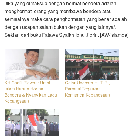
Jika yang dimaksud dengan hormat bendera adalah
menghormati orang yang membawa bendera atau
semisalnya maka cara penghormatan yang benar adalah
dengan ucapan salam bukan dengan yang lainnya”.
Sekian dari buku Fatawa Syaikh Ibnu Jibrin. [AW/Islamqa]
KH Cholil Ridwan: Umat
Gelar Upacara HUT RI,
Islam Haram Hormat
Parmusi Tegaskan
Bendera & Nyanyikan Lagu
Komitmen Kebangsaan
Kebangsaan