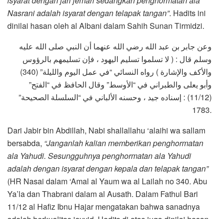
isyarat dengan jari jemari sedangkan penghormatan ala
Nasrani adalah isyarat dengan telapak tangan”
. Hadits ini
dinilai hasan oleh al Albani dalam Sahih Sunan Tirmidzi.
وعن جابر بن عبد الله رضي الله عنهما أن النبي صلى الله عليه
وسلم قال : ( لا تسلموا تسليم اليهود ، فإن تسليمهم بالرؤوس
والأكف والإشارة ) رواه النسائي “في عمل اليوم والليلة” (340)
وأبو يعلى والطبراني في “الأوسط” وقال الحافظ في “الفتح”
(11/12) : إسناده جيد ، وحسنه الألباني في “السلسلة الصحيحة”
1783.
Dari Jabir bin Abdillah, Nabi shallallahu ‘alaihi wa sallam
bersabda,
“Janganlah kalian memberikan penghormatan
ala Yahudi. Sesungguhnya penghormatan ala Yahudi
adalah dengan isyarat dengan kepala dan telapak tangan”
(HR Nasai dalam ‘Amal al Yaum wa al Lailah no 340. Abu
Ya’la dan Thabrani dalam al Ausath. Dalam Fathul Bari
11/12 al Hafiz Ibnu Hajar mengatakan bahwa sanadnya