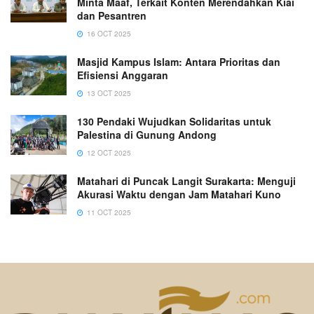
Minta Maaf, Terkait Konten Merendahkan Kiai
dan Pesantren
16 OCT 2025
Masjid Kampus Islam: Antara Prioritas dan
Efisiensi Anggaran
13 OCT 2025
130 Pendaki Wujudkan Solidaritas untuk
Palestina di Gunung Andong
12 OCT 2025
Matahari di Puncak Langit Surakarta: Menguji
Akurasi Waktu dengan Jam Matahari Kuno
11 OCT 2025