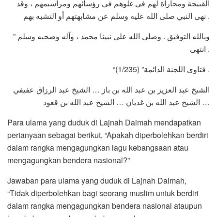
القبيحة ومجاراة لهم في غلوهم في رؤسائهم ومراسيمهم ، وقد
نهى النبي صلى الله عليه وسلم عن مشابهتهم أو التشبه بهم .
وبالله التوفيق . وصلى الله على نبينا محمد ، وآله وصحبه وسلم ”
انتهى .
“فتاوى اللجنة الدائمة” (1/235) .
الشيخ عبد العزيز بن عبد الله بن باز … الشيخ عبد الرزاق عفيفي
… الشيخ عبد الله بن غديان … الشيخ عبد الله بن قعود
Para ulama yang duduk di Lajnah Daimah mendapatkan
pertanyaan sebagai berikut, “Apakah diperbolehkan berdiri
dalam rangka mengagungkan lagu kebangsaan atau
mengagungkan bendera nasional?”
Jawaban para ulama yang duduk di Lajnah Daimah,
“Tidak diperbolehkan bagi seorang muslim untuk berdiri
dalam rangka mengagungkan bendera nasional ataupun