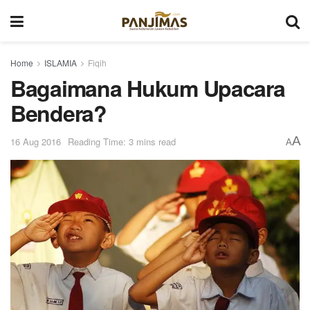
Home
ISLAMIA
Fiqih
Bagaimana Hukum Upacara
Bendera?
A
16 Aug 2016
Reading Time: 3 mins read
A