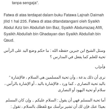
tanpa sengaja”.
Fatwa di atas terdapat dalam buku Fatawa Lajnah Daimah
jilid 1 hal 235. Fatwa di atas ditandatangani oleh Syaikh
Abdul Aziz bin Abdullah bin Baz, Syaikh Abdurrazaq Afifi,
Syaikh Abdullah bin Ghadayan dan Syaikh Abdullah bin
Qaud.
وسئل الشيخ ابن جبرين حفظه الله : ما حكم وضع اليد على الرأس
تحية للعلم كما يفعل في المدارس ؟
فأجاب
” نرى أن ذلك بدعة ، وأن تحية المسلمين هي السلام ، فالإشارة
باليد تحية النصارى ، كما ورد ، فالإشارة باليد ، أو الإشارة بالرأس ،
سلام أو تحية اليهود أو النصارى
أما تحية المسلم فهي أن يقول : السلام عليكم .. وإن كان المسلم
بعيدًا عنك فإن لك أن تشير برأسك مع تلفظك بالسلام ، تقول :