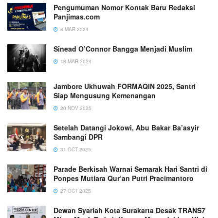
Pengumuman Nomor Kontak Baru Redaksi
Panjimas.com
8 MAR 2024
Sinead O’Connor Bangga Menjadi Muslim
18 MAR 2024
Jambore Ukhuwah FORMAQIN 2025, Santri
Siap Mengusung Kemenangan
20 NOV 2025
Setelah Datangi Jokowi, Abu Bakar Ba’asyir
Sambangi DPR
31 OCT 2025
Parade Berkisah Warnai Semarak Hari Santri di
Ponpes Mutiara Qur’an Putri Pracimantoro
27 OCT 2025
Dewan Syariah Kota Surakarta Desak TRANS7