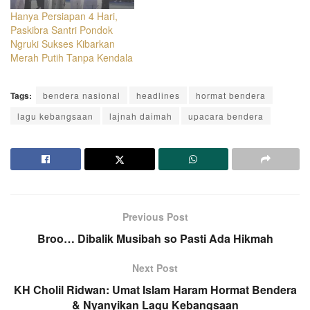
Hanya Persiapan 4 Hari,
Paskibra Santri Pondok
Ngruki Sukses Kibarkan
Merah Putih Tanpa Kendala
Tags:
bendera nasional
headlines
hormat bendera
lagu kebangsaan
lajnah daimah
upacara bendera
Previous Post
Broo… Dibalik Musibah so Pasti Ada Hikmah
Next Post
KH Cholil Ridwan: Umat Islam Haram Hormat Bendera
& Nyanyikan Lagu Kebangsaan