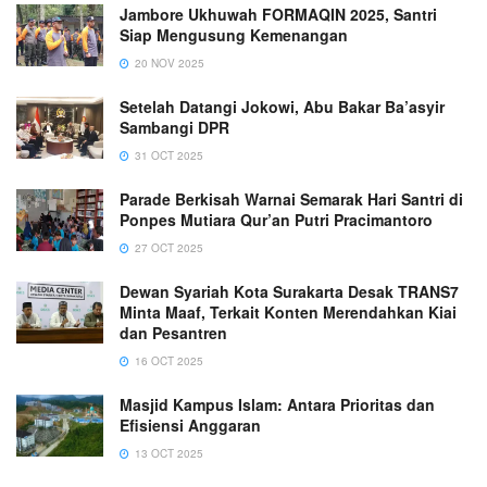
Jambore Ukhuwah FORMAQIN 2025, Santri
Siap Mengusung Kemenangan
20 NOV 2025
Setelah Datangi Jokowi, Abu Bakar Ba’asyir
Sambangi DPR
31 OCT 2025
Parade Berkisah Warnai Semarak Hari Santri di
Ponpes Mutiara Qur’an Putri Pracimantoro
27 OCT 2025
Dewan Syariah Kota Surakarta Desak TRANS7
Minta Maaf, Terkait Konten Merendahkan Kiai
dan Pesantren
16 OCT 2025
Masjid Kampus Islam: Antara Prioritas dan
Efisiensi Anggaran
13 OCT 2025