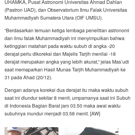
UHAMKA, Pusat Astronomi Universitas Ahmad Dahlan
(Pastron UAD), dan Observatorium Ilmu Falak Universitas
Muhammadiyah Sumatera Utara (OIF UMSU).
“Berdasarkan temuan ketiga lembaga penelitian astronomi
dan ilmu falak Muhammadiyah ini menyimpulkan bahwa
ketinggian matahari pada waktu subuh di angka -20
derajat perlu dikoreksi dan Majelis Tarjih menilai -18
derajat merupakan angka yang lebih akurat,” jelas Mas’udi
saat memaparkan Hasil Munas Tarjih Muhammadiyah ke
31 pada Ahad (20/12).
Dengan adanya koreksi dua derajat itu maka waktu subuh
saat ini diundur sekitar 8 menit, umpamanya saat ini Subuh
di Indonesia Bagian Barat jam 03.50 maka awal waktu
subuhnya mundur menjadi 03.58 menit. [AW]