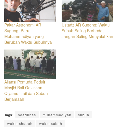
Pakar Astronomi AR
Ustadz AR Sugeng: Waktu
Sugeng: Baru
Subuh Saling Berbeda,
Muhammadiyah yang
Jangan Saling Menyalahkan
Berubah Waktu Subuhnya
Aliansi Pemuda Peduli
Masjid Bali Galakkan
Qiyamul Lail dan Subuh
Berjamaah
Tags:
headlines
muhammadiyah
subuh
waktu shubuh
waktu subuh