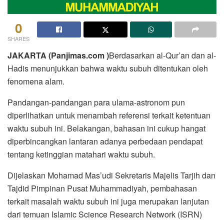
0
SHARES
JAKARTA (Panjimas.com )
Berdasarkan al-Qur’an dan al-
Hadis menunjukkan bahwa waktu subuh ditentukan oleh
fenomena alam.
Pandangan-pandangan para ulama-astronom pun
diperlihatkan untuk menambah referensi terkait ketentuan
waktu subuh ini. Belakangan, bahasan ini cukup hangat
diperbincangkan lantaran adanya perbedaan pendapat
tentang ketinggian matahari waktu subuh.
Dijelaskan Mohamad Mas’udi Sekretaris Majelis Tarjih dan
Tajdid Pimpinan Pusat Muhammadiyah, pembahasan
terkait masalah waktu subuh ini juga merupakan lanjutan
dari temuan Islamic Science Research Network (ISRN)