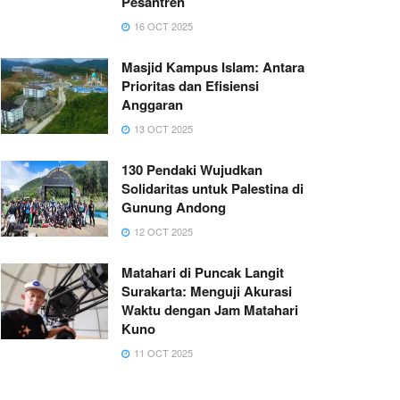
Pesantren
16 OCT 2025
Masjid Kampus Islam: Antara
Prioritas dan Efisiensi
Anggaran
13 OCT 2025
130 Pendaki Wujudkan
Solidaritas untuk Palestina di
Gunung Andong
12 OCT 2025
Matahari di Puncak Langit
Surakarta: Menguji Akurasi
Waktu dengan Jam Matahari
Kuno
11 OCT 2025