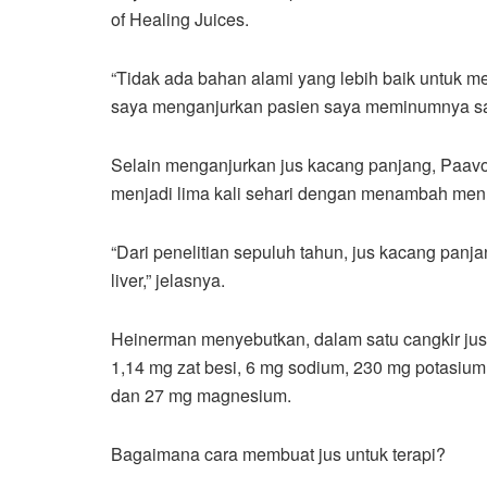
of Healing Juices.
“Tidak ada bahan alami yang lebih baik untuk me
saya menganjurkan pasien saya meminumnya satu
Selain menganjurkan jus kacang panjang, Paa
menjadi lima kali sehari dengan menambah menu
“Dari penelitian sepuluh tahun, jus kacang panj
liver,” jelasnya.
Heinerman menyebutkan, dalam satu cangkir jus 
1,14 mg zat besi, 6 mg sodium, 230 mg potasium,
dan 27 mg magnesium.
Bagaimana cara membuat jus untuk terapi?