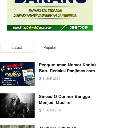
Latest
Popular
Pengumuman Nomor Kontak
Baru Redaksi Panjimas.com
8 MAR 2024
Sinead O’Connor Bangga
Menjadi Muslim
18 MAR 2024
Jambore Ukhuwah