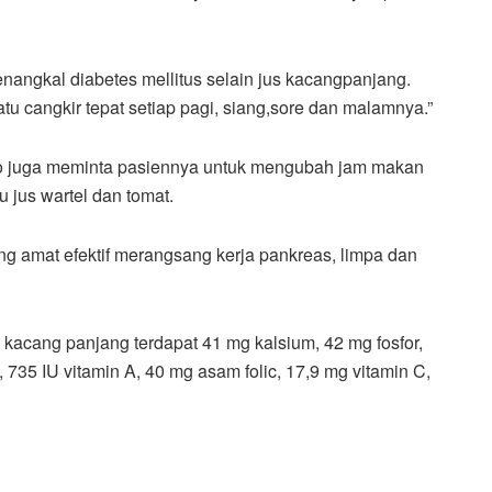
nangkal diabetes mellitus selain jus kacangpanjang.
 cangkir tepat setiap pagi, siang,sore dan malamnya.”
vo juga meminta pasiennya untuk mengubah jam makan
 jus wartel dan tomat.
ang amat efektif merangsang kerja pankreas, limpa dan
kacang panjang terdapat 41 mg kalsium, 42 mg fosfor,
 735 IU vitamin A, 40 mg asam folic, 17,9 mg vitamin C,