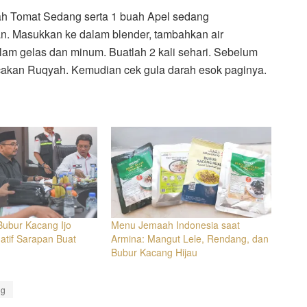
ah Tomat Sedang serta 1 buah Apel sedang
n. Masukkan ke dalam blender, tambahkan air
am gelas dan minum. Buatlah 2 kali sehari. Sebelum
acakan Ruqyah. Kemudian cek gula darah esok paginya.
ubur Kacang Ijo
Menu Jemaah Indonesia saat
atif Sarapan Buat
Armina: Mangut Lele, Rendang, dan
Bubur Kacang Hijau
ng