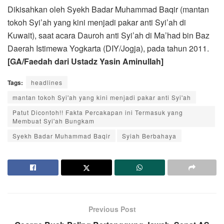
Dikisahkan oleh Syekh Badar Muhammad Baqir (mantan
tokoh Syi’ah yang kini menjadi pakar anti Syi’ah di
Kuwait), saat acara Dauroh anti Syi’ah di Ma’had bin Baz
Daerah Istimewa Yogkarta (DIY/Jogja), pada tahun 2011.
[GA/Faedah dari Ustadz Yasin Aminullah]
Tags:
headlines
mantan tokoh Syi'ah yang kini menjadi pakar anti Syi'ah
Patut Dicontoh!! Fakta Percakapan ini Termasuk yang
Membuat Syi'ah Bungkam
Syekh Badar Muhammad Baqir
Syiah Berbahaya
Previous Post