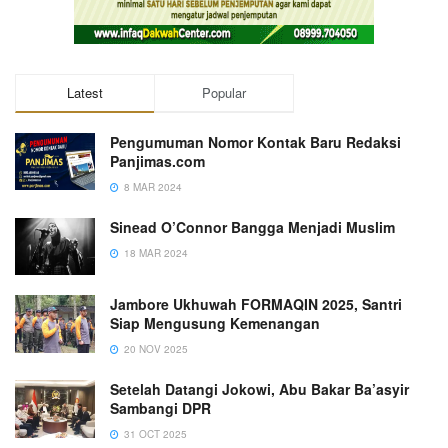
Latest
Popular
Pengumuman Nomor Kontak Baru Redaksi
Panjimas.com
8 MAR 2024
Sinead O’Connor Bangga Menjadi Muslim
18 MAR 2024
Jambore Ukhuwah FORMAQIN 2025, Santri
Siap Mengusung Kemenangan
20 NOV 2025
Setelah Datangi Jokowi, Abu Bakar Ba’asyir
Sambangi DPR
31 OCT 2025