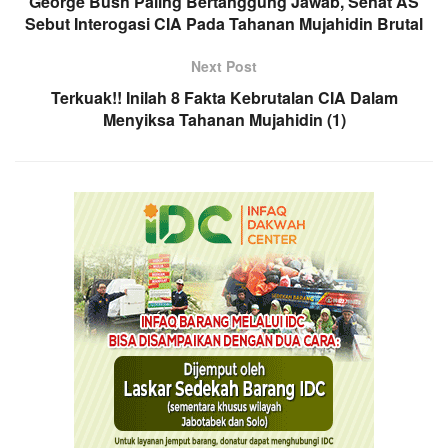
George Bush Paling Bertanggung Jawab, Senat AS
Sebut Interogasi CIA Pada Tahanan Mujahidin Brutal
Next Post
Terkuak!! Inilah 8 Fakta Kebrutalan CIA Dalam
Menyiksa Tahanan Mujahidin (1)