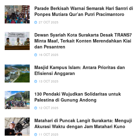
Parade Berkisah Warnai Semarak Hari Santri di
Ponpes Mutiara Qur’an Putri Pracimantoro
27 OCT 2025
Dewan Syariah Kota Surakarta Desak TRANS7
Minta Maaf, Terkait Konten Merendahkan Kiai
dan Pesantren
16 OCT 2025
Masjid Kampus Islam: Antara Prioritas dan
Efisiensi Anggaran
13 OCT 2025
130 Pendaki Wujudkan Solidaritas untuk
Palestina di Gunung Andong
12 OCT 2025
Matahari di Puncak Langit Surakarta: Menguji
Akurasi Waktu dengan Jam Matahari Kuno
11 OCT 2025