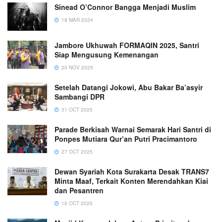
Sinead O’Connor Bangga Menjadi Muslim
18 MAR 2024
Jambore Ukhuwah FORMAQIN 2025, Santri
Siap Mengusung Kemenangan
20 NOV 2025
Setelah Datangi Jokowi, Abu Bakar Ba’asyir
Sambangi DPR
31 OCT 2025
Parade Berkisah Warnai Semarak Hari Santri di
Ponpes Mutiara Qur’an Putri Pracimantoro
27 OCT 2025
Dewan Syariah Kota Surakarta Desak TRANS7
Minta Maaf, Terkait Konten Merendahkan Kiai
dan Pesantren
16 OCT 2025