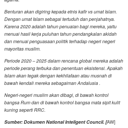
Benturan akan digiring kepada etnis kafir vs umat Islam.
Dengan umat Islam sebagai tertuduh dan penjahatnya.
Karena 2020 adalah tahun penuaian bagi mereka, yaitu
menuai hasil kerja puluhan tahun pendangkalan akidah
dan menuai penguasaan politik terhadap negeri negeri
mayoritas muslim.
Periode 2020 – 2025 dalam rencana global mereka adalah
periode perang terbuka dan penentuan eksistensi. Apakah
Islam akan tegak dengan kekhilafaan atau musnah di
bawah kendali mereka sebagaiman Andalusia .
Negeri-negeri muslim akan dibagi, di bawah kontrol
bangsa Rum dan di bawah kontrol bangsa mata sipit kulit
kuning seperti RRC.
Sumber: Dokumen National Inteligent Council. [
AW]