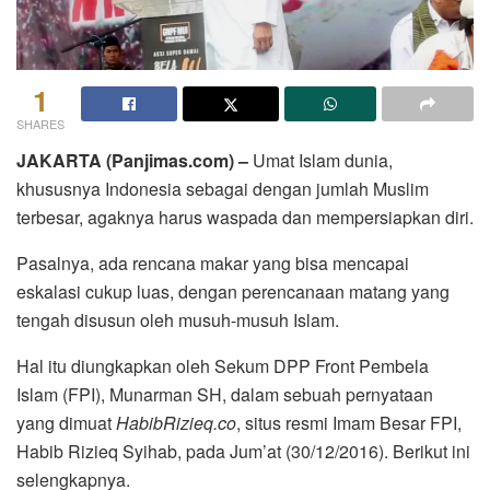
1
SHARES
JAKARTA (Panjimas.com) –
Umat Islam dunia,
khususnya Indonesia sebagai dengan jumlah Muslim
terbesar, agaknya harus waspada dan mempersiapkan diri.
Pasalnya, ada rencana makar yang bisa mencapai
eskalasi cukup luas, dengan perencanaan matang yang
tengah disusun oleh musuh-musuh Islam.
Hal itu diungkapkan oleh Sekum DPP Front Pembela
Islam (FPI), Munarman SH, dalam sebuah pernyataan
yang dimuat
HabibRizieq.co
, situs resmi Imam Besar FPI,
Habib Rizieq Syihab, pada Jum’at (30/12/2016). Berikut ini
selengkapnya.