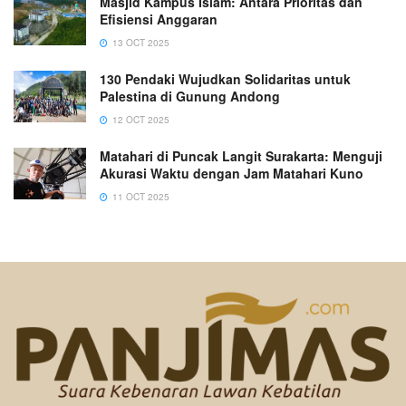
Masjid Kampus Islam: Antara Prioritas dan
Efisiensi Anggaran
13 OCT 2025
130 Pendaki Wujudkan Solidaritas untuk
Palestina di Gunung Andong
12 OCT 2025
Matahari di Puncak Langit Surakarta: Menguji
Akurasi Waktu dengan Jam Matahari Kuno
11 OCT 2025