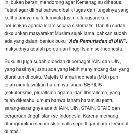
Ini bukan berarti mendorong agar Kemenag itu dihapus.
Tetapi agar dilihat bahwa dibalik tugas dan fungsinya yang
kelihatannya mulia ternyata justru dilangsungkan
perusakan agama Islam secara sistematis. Dan itu sudah
dikeluhkan masyarakat Muslim sejak lama, bahkan sudah
ada yang dalam bentuk buku
“Ada Pemurtadan di IAIN”,
maksudnya adalah perguruan tinggi Islam se-Indonesia.
Buku itu juga sudah dibedah di berbagai IAIN dan UIN,
yang hasilnya justru ada yang lebih menyimpang dari yang
diuraikan di buku. Majelis Ulama Indonesia (MUI) pun
telah memfatwakan haramnya faham SEPILIS
(sekulerisme, pluralisme agama, dan liberalisme) yang
telah diketahui umum bahwa faham haram itu justru
sarang-sarangnya ada di IAIN, UIN, STAIN, STAIS dan
perguruan tinggi Islam se-Indonesia. Karena memang
diprogramkan secara sistematis seperti gambaran tersebut
di atas.