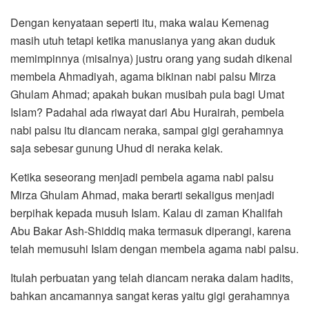
Dengan kenyataan seperti itu, maka walau Kemenag
masih utuh tetapi ketika manusianya yang akan duduk
memimpinnya (misalnya) justru orang yang sudah dikenal
membela Ahmadiyah, agama bikinan nabi palsu Mirza
Ghulam Ahmad; apakah bukan musibah pula bagi Umat
Islam? Padahal ada riwayat dari Abu Hurairah, pembela
nabi palsu itu diancam neraka, sampai gigi gerahamnya
saja sebesar gunung Uhud di neraka kelak.
Ketika seseorang menjadi pembela agama nabi palsu
Mirza Ghulam Ahmad, maka berarti sekaligus menjadi
berpihak kepada musuh Islam. Kalau di zaman Khalifah
Abu Bakar Ash-Shiddiq maka termasuk diperangi, karena
telah memusuhi Islam dengan membela agama nabi palsu.
Itulah perbuatan yang telah diancam neraka dalam hadits,
bahkan ancamannya sangat keras yaitu gigi gerahamnya