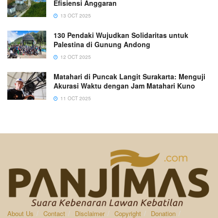
Efisiensi Anggaran
13 OCT 2025
130 Pendaki Wujudkan Solidaritas untuk
Palestina di Gunung Andong
12 OCT 2025
Matahari di Puncak Langit Surakarta: Menguji
Akurasi Waktu dengan Jam Matahari Kuno
11 OCT 2025
About Us
Contact
Disclaimer
Copyright
Donation