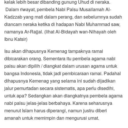
kelak lebih besar dibanding gunung Uhud di neraka.
Dalam riwayat, pembela Nabi Palsu Musailamah Al-
Kadzzab yang mati dalam perang, dan sebelumnya sudah
diancam neraka ketika di hadapan Nabi Muhammad saw,
namanya Ar-Rajjal. (lihat Al-Bidayah wan-Nihayah oleh
Ibnu Katsir)
Isu akan dihapusnya Kemenag tampaknya ramai
dibicarakan orang. Sementara itu pembela agama nabi
palsu akan dipilih / diangkat dalam urusan agama untuk
bangsa Indonesia, tidak jadi pembicaraan ramai. Padahal
dihapusnya Kemenag yang selama ini sudah dijadikan
jalur pemurtadan secara sistematis, apa perlu disedihi,
untuk apa? Sedangkan akan diangkatnya pembela agama
nabi palsu jelas-jelas berbahaya. Karena seharusnya
menurut Islam harus diperangi, namun justru diberi
amanah untuk memimpin dan mengurusi umat.