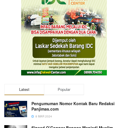
Latest
Popular
Pengumuman Nomor Kontak Baru Redaksi
Panjimas.com
8 MAR 2024
Sinead O’Connor Bangga Menjadi Muslim