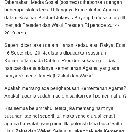
Diberitakan, Media Sosial (sosmed) dihebohkan dengan
beberapa status terkait hilangnya Kementerian Agama
dalam Susunan Kabinet Jokowi-JK (yang baru saja terpilih
menjadi Presiden dan Wakil Presiden RI periode 2014-
2019 -red).
Seperti diberitakan dalam Harian Kedaulatan Rakyat Edisi
16 September 2014, disana dipaparkan susunan
Kementerian pada Kabinet Presiden sekarang. Tidak
nampak disana adanya Kementerian Agama, yang ada
hanya Kementerian Haji, Zakat dan Wakaf.
Apakah memang ada penghapusan Kementerian Agama?
Apakah agama sudah mau dipisahkan dari pemerintahan?
Kita semua belum tahu, tetapi jika memang nantinya
susunan kabinet seperti itu, maka yang diurusi terkait
agama hanyalah yang memiliki potensi dana besar yaitu
Haji, Zakat dan Wakaf. Selain itu, jika tidak ada Kemenag,