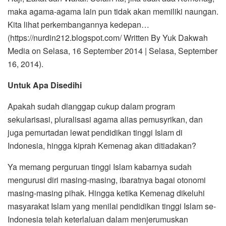
maka agama-agama lain pun tidak akan memiliki naungan.
Kita lihat perkembangannya kedepan…
(https://nurdin212.blogspot.com/ Written By Yuk Dakwah
Media on Selasa, 16 September 2014 | Selasa, September
16, 2014).
Untuk
A
pa
D
isedihi
Apakah sudah dianggap cukup dalam program
sekularisasi, pluralisasi agama alias pemusyrikan, dan
juga pemurtadan lewat pendidikan tinggi Islam di
Indonesia, hingga kiprah Kemenag akan ditiadakan?
Ya memang perguruan tinggi Islam kabarnya sudah
mengurusi diri masing-masing, ibaratnya bagai otonomi
masing-masing pihak. Hingga ketika Kemenag dikeluhi
masyarakat Islam yang menilai pendidikan tinggi Islam se-
Indonesia telah keterlaluan dalam menjerumuskan