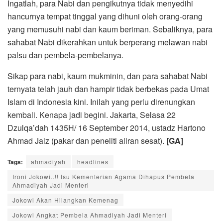
Ingatlah, para Nabi dan pengikutnya tidak menyedihi
hancurnya tempat tinggal yang dihuni oleh orang-orang
yang memusuhi nabi dan kaum beriman. Sebaliknya, para
sahabat Nabi dikerahkan untuk berperang melawan nabi
palsu dan pembela-pembelanya.
Sikap para nabi, kaum mukminin, dan para sahabat Nabi
ternyata telah jauh dan hampir tidak berbekas pada Umat
Islam di Indonesia kini. Inilah yang perlu direnungkan
kembali. Kenapa jadi begini. Jakarta, Selasa 22
Dzulqa’dah 1435H/ 16 September 2014, ustadz Hartono
Ahmad Jaiz (pakar dan peneliti aliran sesat).
[GA]
Tags:
ahmadiyah
headlines
Ironi Jokowi..!! Isu Kementerian Agama Dihapus Pembela
Ahmadiyah Jadi Menteri
Jokowi Akan Hilangkan Kemenag
Jokowi Angkat Pembela Ahmadiyah Jadi Menteri