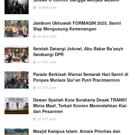
18 MAR 2024
Jambore Ukhuwah FORMAQIN 2025, Santri
Siap Mengusung Kemenangan
20 NOV 2025
Setelah Datangi Jokowi, Abu Bakar Ba’asyir
Sambangi DPR
31 OCT 2025
Parade Berkisah Warnai Semarak Hari Santri di
Ponpes Mutiara Qur’an Putri Pracimantoro
27 OCT 2025
Dewan Syariah Kota Surakarta Desak TRANS7
Minta Maaf, Terkait Konten Merendahkan Kiai
dan Pesantren
16 OCT 2025
Masjid Kampus Islam: Antara Prioritas dan