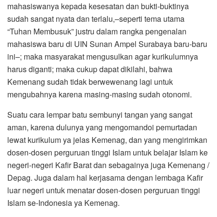
mahasiswanya kepada kesesatan dan bukti-buktinya
sudah sangat nyata dan terlalu,–seperti tema utama
“Tuhan Membusuk” justru dalam rangka pengenalan
mahasiswa baru di UIN Sunan Ampel Surabaya baru-baru
ini–; maka masyarakat mengusulkan agar kurikulumnya
harus diganti; maka cukup dapat dikilahi, bahwa
Kemenang sudah tidak berwewenang lagi untuk
mengubahnya karena masing-masing sudah otonomi.
Suatu cara lempar batu sembunyi tangan yang sangat
aman, karena dulunya yang mengomandoi pemurtadan
lewat kurikulum ya jelas Kemenag, dan yang mengirimkan
dosen-dosen perguruan tinggi Islam untuk belajar Islam ke
negeri-negeri Kafir Barat dan sebagainya juga Kemenang /
Depag. Juga dalam hal kerjasama dengan lembaga Kafir
luar negeri untuk menatar dosen-dosen perguruan tinggi
Islam se-Indonesia ya Kemenag.