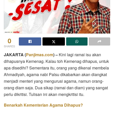
0
SHARES
JAKARTA
(
Panjimas.com
) –
Kini lagi ramai isu akan
dihapusnya Kemenag. Kalau toh Kemenag dihapus, untuk
apa disedihi? Sementara itu, orang yang dikenal membela
Ahmadiyah, agama nabi Palsu dikabarkan akan diangkat
menjadi menteri yang mengurusi agama, namun orang-
orang diam saja. Dua sikap (ramai dan diam) yang sangat
perlu dikritisi. Tulisan ini akan mengkritisi itu.
Benarkah Kementerian Agama Dihapus?