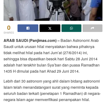
0
SHARES
ARAB SAUDI (Panjimas.com) –
Badan Astronomi Arab
Saudi untuk urusan hilal menyatakan bahwa pihaknya
tidak melihat hilal pada hari Jum’at (27/6/2014) ini,
sehingga bisa dipastikan besok hari Sabtu 28 Juni 2014
adalah hari terakhir bulan Sya’ban dan puasa Ramadhan
1435 H dimulai pada hari Ahad 29 Juni 2014.
Lebih dari 30 astronom yang ahli dalam bidang astronomi
Islam telah menandatangani surat yang meminta kepada
seluruh badan terkait (penetapan 1 Ramadhan) di negara-
negara Islam agar memverifikasi penampakan hilal.