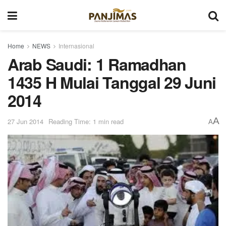
Home
NEWS
Internasional
Arab Saudi: 1 Ramadhan
1435 H Mulai Tanggal 29 Juni
2014
A
27 Jun 2014
Reading Time: 1 min read
A