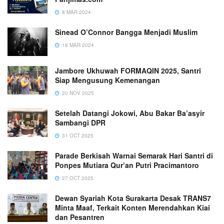
8 MAR 2024
Sinead O’Connor Bangga Menjadi Muslim
18 MAR 2024
Jambore Ukhuwah FORMAQIN 2025, Santri
Siap Mengusung Kemenangan
20 NOV 2025
Setelah Datangi Jokowi, Abu Bakar Ba’asyir
Sambangi DPR
31 OCT 2025
Parade Berkisah Warnai Semarak Hari Santri di
Ponpes Mutiara Qur’an Putri Pracimantoro
27 OCT 2025
Dewan Syariah Kota Surakarta Desak TRANS7
Minta Maaf, Terkait Konten Merendahkan Kiai
dan Pesantren