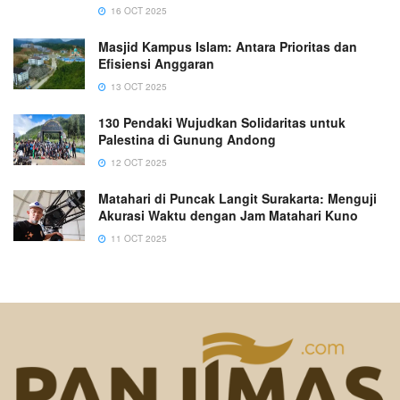
16 OCT 2025
Masjid Kampus Islam: Antara Prioritas dan
Efisiensi Anggaran
13 OCT 2025
130 Pendaki Wujudkan Solidaritas untuk
Palestina di Gunung Andong
12 OCT 2025
Matahari di Puncak Langit Surakarta: Menguji
Akurasi Waktu dengan Jam Matahari Kuno
11 OCT 2025