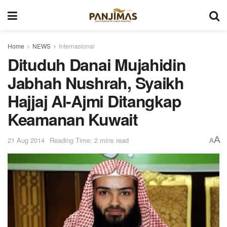
Home
NEWS
Internasional
Dituduh Danai Mujahidin
Jabhah Nushrah, Syaikh
Hajjaj Al-Ajmi Ditangkap
Keamanan Kuwait
A
21 Aug 2014
Reading Time: 2 mins read
A