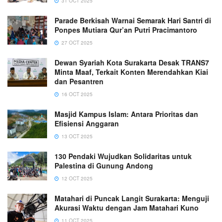
31 OCT 2025
Parade Berkisah Warnai Semarak Hari Santri di
Ponpes Mutiara Qur’an Putri Pracimantoro
27 OCT 2025
Dewan Syariah Kota Surakarta Desak TRANS7
Minta Maaf, Terkait Konten Merendahkan Kiai
dan Pesantren
16 OCT 2025
Masjid Kampus Islam: Antara Prioritas dan
Efisiensi Anggaran
13 OCT 2025
130 Pendaki Wujudkan Solidaritas untuk
Palestina di Gunung Andong
12 OCT 2025
Matahari di Puncak Langit Surakarta: Menguji
Akurasi Waktu dengan Jam Matahari Kuno
11 OCT 2025