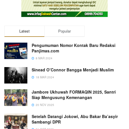
Latest
Popular
Pengumuman Nomor Kontak Baru Redaksi
Panjimas.com
8 MAR 2024
Sinead O’Connor Bangga Menjadi Muslim
18 MAR 2024
Jambore Ukhuwah FORMAQIN 2025, Santri
Siap Mengusung Kemenangan
20 NOV 2025
Setelah Datangi Jokowi, Abu Bakar Ba’asyir
Sambangi DPR