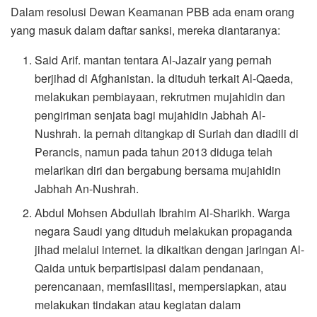
Dalam resolusi Dewan Keamanan PBB ada enam orang
yang masuk dalam daftar sanksi, mereka diantaranya:
Said Arif. mantan tentara Al-Jazair yang pernah
berjihad di Afghanistan. Ia dituduh terkait Al-Qaeda,
melakukan pembiayaan, rekrutmen mujahidin dan
pengiriman senjata bagi mujahidin Jabhah Al-
Nushrah. Ia pernah ditangkap di Suriah dan diadili di
Perancis, namun pada tahun 2013 diduga telah
melarikan diri dan bergabung bersama mujahidin
Jabhah An-Nushrah.
Abdul Mohsen Abdullah Ibrahim Al-Sharikh. Warga
negara Saudi yang dituduh melakukan propaganda
jihad melalui internet. Ia dikaitkan dengan jaringan Al-
Qaida untuk berpartisipasi dalam pendanaan,
perencanaan, memfasilitasi, mempersiapkan, atau
melakukan tindakan atau kegiatan dalam