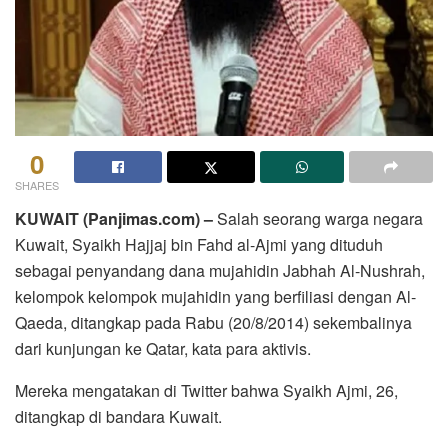
0
SHARES
KUWAIT (Panjimas.com) –
Salah seorang warga negara
Kuwait, Syaikh Hajjaj bin Fahd al-Ajmi yang dituduh
sebagai penyandang dana mujahidin Jabhah Al-Nushrah,
kelompok kelompok mujahidin yang berfiliasi dengan Al-
Qaeda, ditangkap pada Rabu (20/8/2014) sekembalinya
dari kunjungan ke Qatar, kata para aktivis.
Mereka mengatakan di Twitter bahwa Syaikh Ajmi, 26,
ditangkap di bandara Kuwait.