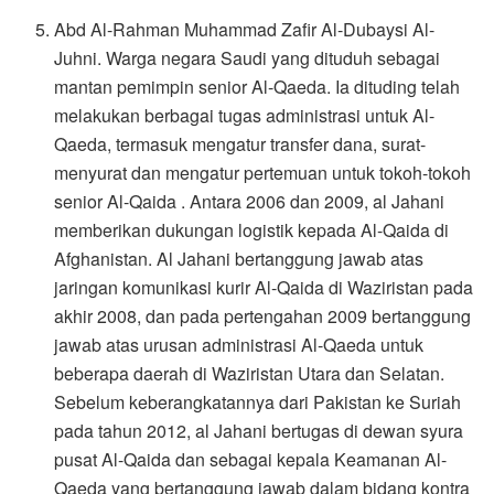
Abd Al-Rahman Muhammad Zafir Al-Dubaysi Al-
Juhni. Warga negara Saudi yang dituduh sebagai
mantan pemimpin senior Al-Qaeda. Ia dituding telah
melakukan berbagai tugas administrasi untuk Al-
Qaeda, termasuk mengatur transfer dana, surat-
menyurat dan mengatur pertemuan untuk tokoh-tokoh
senior Al-Qaida . Antara 2006 dan 2009, al Jahani
memberikan dukungan logistik kepada Al-Qaida di
Afghanistan. Al Jahani bertanggung jawab atas
jaringan komunikasi kurir Al-Qaida di Waziristan pada
akhir 2008, dan pada pertengahan 2009 bertanggung
jawab atas urusan administrasi Al-Qaeda untuk
beberapa daerah di Waziristan Utara dan Selatan.
Sebelum keberangkatannya dari Pakistan ke Suriah
pada tahun 2012, al Jahani bertugas di dewan syura
pusat Al-Qaida dan sebagai kepala Keamanan Al-
Qaeda yang bertanggung jawab dalam bidang kontra