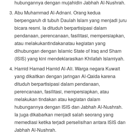
hubungannya dengan mujahidin Jabhah Al-Nushrah.
Abu Muhammad Al-Adnani. Orang kedua
berpengaruh di tubuh Daulah Islam yang menjadi juru
bicara resmi. Ia dituduh berpartisipasi dalam
pendanaan, perencanaan, fasilitasi, mempersiapkan,
atau melakukantindakanatau kegiatan yang
dihubungan dengan Islamic State of Iraq and Sham
(ISIS) yang kini mendeklarasikan Khilafah Islamiyah.
Hamid Hamad Hamid Al-Ali. Warga negara Kuwait
yang dikaitkan dengan jaringan Al-Qaida karena
dituduh berpartisipasi dalam pendanaan,
perencanaan, fasilitasi, mempersiapkan, atau
melakukan tindakan atau kegiatan dalam
hubungannya dengan ISIS dan Jabhah Al-Nushrah.
Ia juga dikabarkan menjadi salah seorang yang
memediasi ketika terjadi perselisihan antara ISIS dan
Jabhah Al-Nushrah.