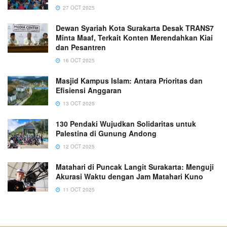
27 OCT 2025
Dewan Syariah Kota Surakarta Desak TRANS7
Minta Maaf, Terkait Konten Merendahkan Kiai
dan Pesantren
16 OCT 2025
Masjid Kampus Islam: Antara Prioritas dan
Efisiensi Anggaran
13 OCT 2025
130 Pendaki Wujudkan Solidaritas untuk
Palestina di Gunung Andong
12 OCT 2025
Matahari di Puncak Langit Surakarta: Menguji
Akurasi Waktu dengan Jam Matahari Kuno
11 OCT 2025