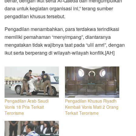
benar, dengan ikut serta Al-Qaeda dan mengumpulkan
dana untuk kegiatan organisasi ini,” terang sumber
pengadilan khusus tersebut.
Pengadilan menambahkan, para terdakwa terindikasi
memiliki pemahaman “menyimpang”, diantaranya
mengatakan tidak wajibnya taat pada “ulil amri”, dengan
ikut serta berperang di wilayah-wilayah konflik.[AH]
Pengadilan Arab Saudi
Pengadilan Khusus Riyadh
Vonis 18 Pria Terkait
Kembali Vonis Mati 2 Orang
Terorisme
Terkait Terorisme