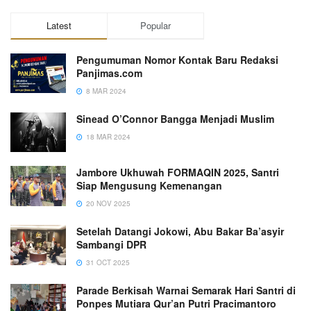
Latest
Popular
Pengumuman Nomor Kontak Baru Redaksi
Panjimas.com
8 MAR 2024
Sinead O’Connor Bangga Menjadi Muslim
18 MAR 2024
Jambore Ukhuwah FORMAQIN 2025, Santri
Siap Mengusung Kemenangan
20 NOV 2025
Setelah Datangi Jokowi, Abu Bakar Ba’asyir
Sambangi DPR
31 OCT 2025
Parade Berkisah Warnai Semarak Hari Santri di
Ponpes Mutiara Qur’an Putri Pracimantoro