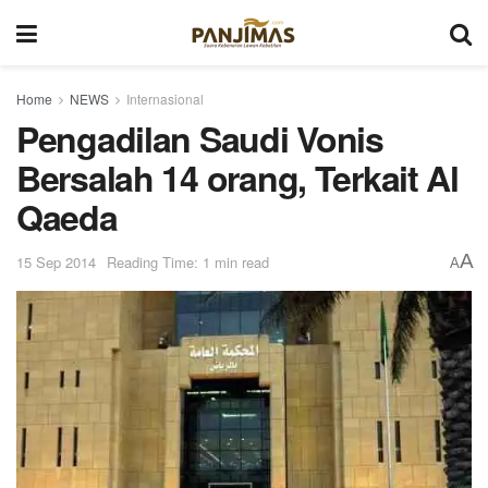
Home
NEWS
Internasional
Pengadilan Saudi Vonis
Bersalah 14 orang, Terkait Al
Qaeda
A
15 Sep 2014
Reading Time: 1 min read
A