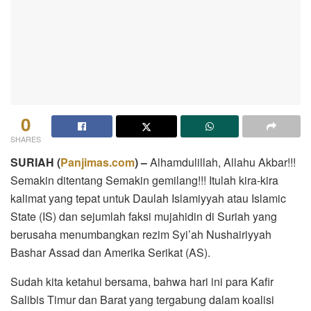
0
SHARES
SURIAH
(
Panjimas.com
) –
Alhamdulillah, Allahu Akbar!!!
Semakin ditentang Semakin gemilang!!! Itulah kira-kira
kalimat yang tepat untuk Daulah Islamiyyah atau Islamic
State (IS) dan sejumlah faksi mujahidin di Suriah yang
berusaha menumbangkan rezim Syi’ah Nushairiyyah
Bashar Assad dan Amerika Serikat (AS).
Sudah kita ketahui bersama, bahwa hari ini para Kafir
Salibis Timur dan Barat yang tergabung dalam koalisi