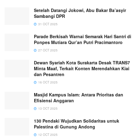
Setelah Datangi Jokowi, Abu Bakar Ba’asyir
Sambangi DPR
31 OCT 2025
Parade Berkisah Warnai Semarak Hari Santri di
Ponpes Mutiara Qur’an Putri Pracimantoro
27 OCT 2025
Dewan Syariah Kota Surakarta Desak TRANS7
Minta Maaf, Terkait Konten Merendahkan Kiai
dan Pesantren
16 OCT 2025
Masjid Kampus Islam: Antara Prioritas dan
Efisiensi Anggaran
13 OCT 2025
130 Pendaki Wujudkan Solidaritas untuk
Palestina di Gunung Andong
12 OCT 2025