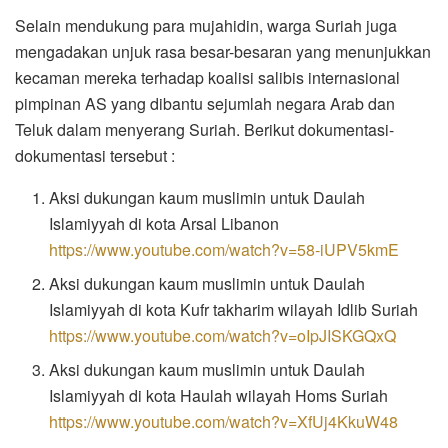
Selain mendukung para mujahidin, warga Suriah juga
mengadakan unjuk rasa besar-besaran yang menunjukkan
kecaman mereka terhadap koalisi salibis internasional
pimpinan AS yang dibantu sejumlah negara Arab dan
Teluk dalam menyerang Suriah. Berikut dokumentasi-
dokumentasi tersebut :
Aksi dukungan kaum muslimin untuk Daulah
Islamiyyah di kota Arsal Libanon
https://www.youtube.com/watch?v=58-iUPV5kmE
Aksi dukungan kaum muslimin untuk Daulah
Islamiyyah di kota Kufr takharim wilayah Idlib Suriah
https://www.youtube.com/watch?v=oIpJISKGQxQ
Aksi dukungan kaum muslimin untuk Daulah
Islamiyyah di kota Haulah wilayah Homs Suriah
https://www.youtube.com/watch?v=XfUj4KkuW48