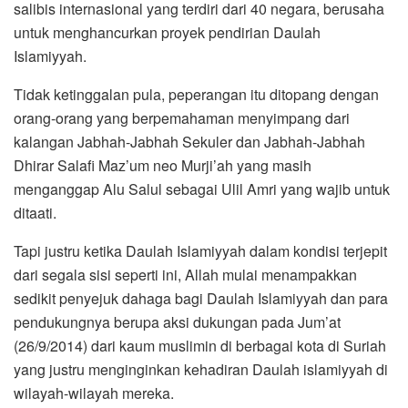
salibis internasional yang terdiri dari 40 negara, berusaha
untuk menghancurkan proyek pendirian Daulah
Islamiyyah.
Tidak ketinggalan pula, peperangan itu ditopang dengan
orang-orang yang berpemahaman menyimpang dari
kalangan Jabhah-Jabhah Sekuler dan Jabhah-Jabhah
Dhirar Salafi Maz’um neo Murji’ah yang masih
menganggap Alu Salul sebagai Ulil Amri yang wajib untuk
ditaati.
Tapi justru ketika Daulah Islamiyyah dalam kondisi terjepit
dari segala sisi seperti ini, Allah mulai menampakkan
sedikit penyejuk dahaga bagi Daulah Islamiyyah dan para
pendukungnya berupa aksi dukungan pada Jum’at
(26/9/2014) dari kaum muslimin di berbagai kota di Suriah
yang justru menginginkan kehadiran Daulah islamiyyah di
wilayah-wilayah mereka.