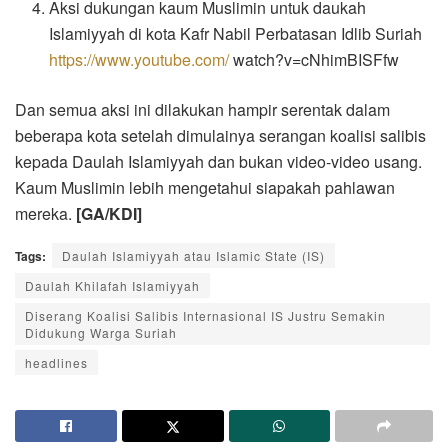
Aksi dukungan kaum Muslimin untuk daukah
Islamiyyah di kota Kafr Nabil Perbatasan Idlib Suriah
https://www.youtube.com/
watch?v=cNhimBISFfw
Dan semua aksi ini dilakukan hampir serentak dalam
beberapa kota setelah dimulainya serangan koalisi salibis
kepada Daulah Islamiyyah dan bukan video-video usang.
Kaum Muslimin lebih mengetahui siapakah pahlawan
mereka.
[GA/KDI]
Tags:
Daulah Islamiyyah atau Islamic State (IS)
Daulah Khilafah Islamiyyah
Diserang Koalisi Salibis Internasional IS Justru Semakin
Didukung Warga Suriah
headlines