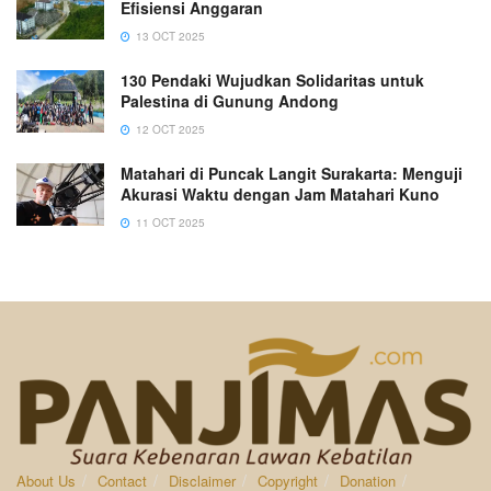
Efisiensi Anggaran
13 OCT 2025
130 Pendaki Wujudkan Solidaritas untuk
Palestina di Gunung Andong
12 OCT 2025
Matahari di Puncak Langit Surakarta: Menguji
Akurasi Waktu dengan Jam Matahari Kuno
11 OCT 2025
About Us
Contact
Disclaimer
Copyright
Donation