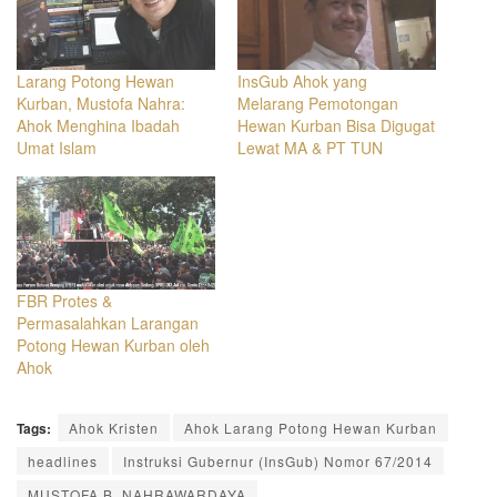
Larang Potong Hewan
InsGub Ahok yang
Kurban, Mustofa Nahra:
Melarang Pemotongan
Ahok Menghina Ibadah
Hewan Kurban Bisa Digugat
Umat Islam
Lewat MA & PT TUN
FBR Protes &
Permasalahkan Larangan
Potong Hewan Kurban oleh
Ahok
Tags:
Ahok Kristen
Ahok Larang Potong Hewan Kurban
headlines
Instruksi Gubernur (InsGub) Nomor 67/2014
MUSTOFA B. NAHRAWARDAYA