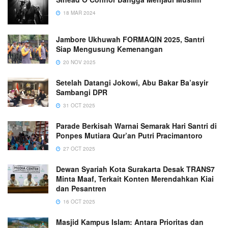
18 MAR 2024
Jambore Ukhuwah FORMAQIN 2025, Santri
Siap Mengusung Kemenangan
20 NOV 2025
Setelah Datangi Jokowi, Abu Bakar Ba’asyir
Sambangi DPR
31 OCT 2025
Parade Berkisah Warnai Semarak Hari Santri di
Ponpes Mutiara Qur’an Putri Pracimantoro
27 OCT 2025
Dewan Syariah Kota Surakarta Desak TRANS7
Minta Maaf, Terkait Konten Merendahkan Kiai
dan Pesantren
16 OCT 2025
Masjid Kampus Islam: Antara Prioritas dan