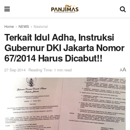
Home
NEWS
Nasional
Terkait Idul Adha, Instruksi
Gubernur DKI Jakarta Nomor
67/2014 Harus Dicabut!!
A
27 Sep 2014
Reading Time: 1 min read
A