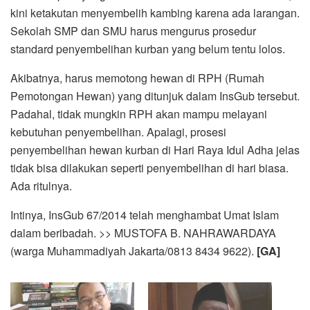
kini ketakutan menyembelih kambing karena ada larangan.
Sekolah SMP dan SMU harus mengurus prosedur
standard penyembelihan kurban yang belum tentu lolos.
Akibatnya, harus memotong hewan di RPH (Rumah
Pemotongan Hewan) yang ditunjuk dalam InsGub tersebut.
Padahal, tidak mungkin RPH akan mampu melayani
kebutuhan penyembelihan. Apalagi, prosesi
penyembelihan hewan kurban di Hari Raya Idul Adha jelas
tidak bisa dilakukan seperti penyembelihan di hari biasa.
Ada ritulnya.
Intinya, InsGub 67/2014 telah menghambat Umat Islam
dalam beribadah. >> MUSTOFA B. NAHRAWARDAYA
(warga Muhammadiyah Jakarta/0813 8434 9622).
[GA]