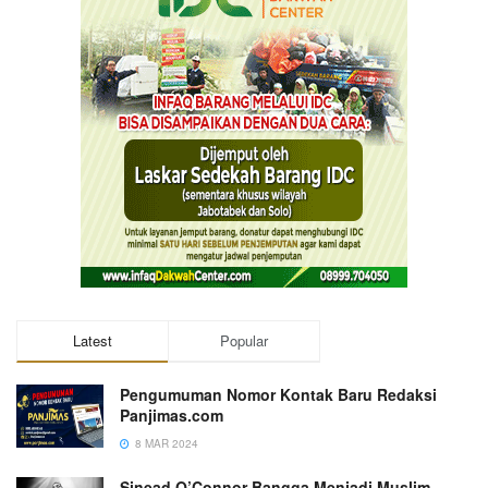
Latest
Popular
Pengumuman Nomor Kontak Baru Redaksi
Panjimas.com
8 MAR 2024
Sinead O’Connor Bangga Menjadi Muslim