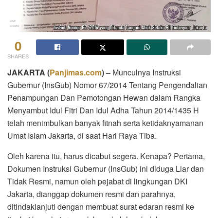
0
SHARES
JAKARTA
(
Panjimas.com
) –
Munculnya Instruksi
Gubernur (InsGub) Nomor 67/2014 Tentang Pengendalian
Penampungan Dan Pemotongan Hewan dalam Rangka
Menyambut Idul Fitri Dan Idul Adha Tahun 2014/1435 H
telah menimbulkan banyak fitnah serta ketidaknyamanan
Umat Islam Jakarta, di saat Hari Raya Tiba.
Oleh karena itu, harus dicabut segera. Kenapa? Pertama,
Dokumen Instruksi Gubernur (InsGub) ini diduga Liar dan
Tidak Resmi, namun oleh pejabat di lingkungan DKI
Jakarta, dianggap dokumen resmi dan parahnya,
ditindaklanjuti dengan membuat surat edaran resmi ke