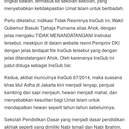
tingkat bawah, termasuk ke sekolah-sekolah, yang
menyebabkan ketidakpastian Umat Islam untuk beribadah.
Perlu diketahui, indikasi Tidak Resminya InsGub ini, Wakil
Gubernur Basuki Tjahaja Purnama alias Ahok, dengan
jelas mengaku TIDAK MENANDATANGANI Instruksi
tersebut, meskipun di dalam website resmi Pemprov DKI
dengan jelas terdapat file InsGub tersebut yang dengan
jelas ditandatangani Ahok. Oleh karenanya InsGub ini
patut diduga sebagai InsGub liar.
Kedua, akibat munculnya InsGub 67/2014, maka suasana
khas Idul Adha di Jakarta kini menjadi lenyap, penjual
kambing dan sapi menjauh, hewan menjadi mahal, dan
menyebabkan kesulitan bagi Umat Islam untuk
mendapatkan hewan seperti tahun-tahun sebelumnya.
Sekolah Pendidikan Dasar yang menjadi dasar pendidikan
akhlak seperti yang dimiliki Nabi Ismail dan Nabi Ibrahim,