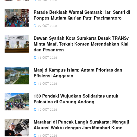
Parade Berkisah Warnai Semarak Hari Santri di
Ponpes Mutiara Qur’an Putri Pracimantoro
27 OCT 2025
Dewan Syariah Kota Surakarta Desak TRANS7
Minta Maaf, Terkait Konten Merendahkan Kiai
dan Pesantren
16 OCT 2025
Masjid Kampus Islam: Antara Prioritas dan
Efisiensi Anggaran
13 OCT 2025
130 Pendaki Wujudkan Solidaritas untuk
Palestina di Gunung Andong
12 OCT 2025
Matahari di Puncak Langit Surakarta: Menguji
Akurasi Waktu dengan Jam Matahari Kuno
11 OCT 2025