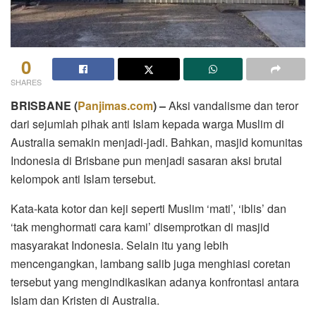
0
SHARES
BRISBANE (
Panjimas.com
) –
Aksi vandalisme dan teror
dari sejumlah pihak anti Islam kepada warga Muslim di
Australia semakin menjadi-jadi. Bahkan, masjid komunitas
Indonesia di Brisbane pun menjadi sasaran aksi brutal
kelompok anti Islam tersebut.
Kata-kata kotor dan keji seperti Muslim ‘mati’, ‘iblis’ dan
‘tak menghormati cara kami’ disemprotkan di masjid
masyarakat Indonesia. Selain itu yang lebih
mencengangkan, lambang salib juga menghiasi coretan
tersebut yang mengindikasikan adanya konfrontasi antara
Islam dan Kristen di Australia.