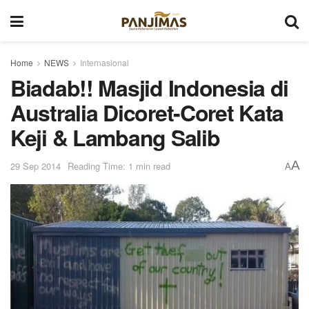
Home
NEWS
Internasional
Biadab!! Masjid Indonesia di
Australia Dicoret-Coret Kata
Keji & Lambang Salib
A
29 Sep 2014
Reading Time: 1 min read
A