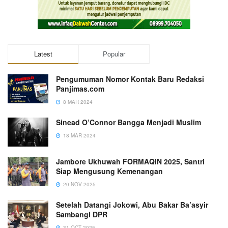
Latest
Popular
Pengumuman Nomor Kontak Baru Redaksi
Panjimas.com
8 MAR 2024
Sinead O’Connor Bangga Menjadi Muslim
18 MAR 2024
Jambore Ukhuwah FORMAQIN 2025, Santri
Siap Mengusung Kemenangan
20 NOV 2025
Setelah Datangi Jokowi, Abu Bakar Ba’asyir
Sambangi DPR
31 OCT 2025