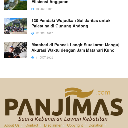
Efisiensi Anggaran
13 OCT 2025
130 Pendaki Wujudkan Solidaritas untuk
Palestina di Gunung Andong
12 OCT 2025
Matahari di Puncak Langit Surakarta: Menguji
Akurasi Waktu dengan Jam Matahari Kuno
11 OCT 2025
About Us
Contact
Disclaimer
Copyright
Donation