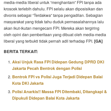
media-media liberal untuk “menghantam” FPI tanpa ada
kroscek terlebih dahulu. FPI selalu akan diposisikan dan
divonis sebagai “Terdakwa” tanpa pengadilan. Sebagian
masyarakat yang tidak tahu duduk permasalahannya lalu
akan ikut-ikutan mengecam FPI. Mereka akan tergiring
oleh opini dan pemberitaan yang dibuat oleh media-media
liberal yang terbukti tidak pernah adil terhadap FPI.
[GA]
BERITA TERKAIT:
Aksi Unjuk Rasa FPI Didepan Gedung DPRD DKI
Jakarta Pecah Bentrok dengan Polisi
Bentrok FPI vs Polisi Juga Terjadi Didepan Balai
Kota DKI Jakarta
Polisi Anarkis!! Massa FPI Ditembaki, Ditangkapi &
Dipukuli Didepan Balai Kota Jakarta