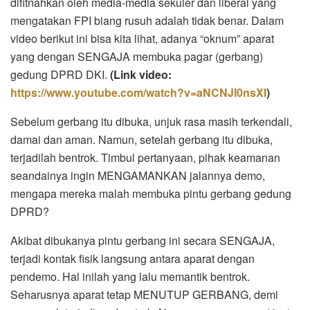
difitnahkan oleh media-media sekuler dan liberal yang
mengatakan FPI biang rusuh adalah tidak benar. Dalam
video berikut ini bisa kita lihat, adanya “oknum” aparat
yang dengan SENGAJA membuka pagar (gerbang)
gedung DPRD DKI.
(Link video:
https://www.youtube.com/watch?v=aNCNJI0nsXI
)
Sebelum gerbang itu dibuka, unjuk rasa masih terkendali,
damai dan aman. Namun, setelah gerbang itu dibuka,
terjadilah bentrok. Timbul pertanyaan, pihak keamanan
seandainya ingin MENGAMANKAN jalannya demo,
mengapa mereka malah membuka pintu gerbang gedung
DPRD?
Akibat dibukanya pintu gerbang ini secara SENGAJA,
terjadi kontak fisik langsung antara aparat dengan
pendemo. Hal inilah yang lalu memantik bentrok.
Seharusnya aparat tetap MENUTUP GERBANG, demi