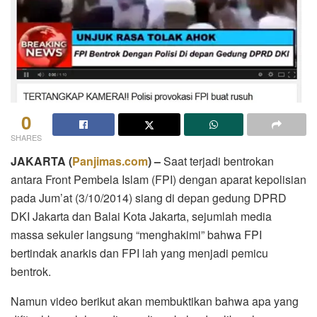
0
SHARES
JAKARTA (
Panjimas.com
) –
Saat terjadi bentrokan
antara Front Pembela Islam (FPI) dengan aparat kepolisian
pada Jum’at (3/10/2014) siang di depan gedung DPRD
DKI Jakarta dan Balai Kota Jakarta, sejumlah media
massa sekuler langsung “menghakimi” bahwa FPI
bertindak anarkis dan FPI lah yang menjadi pemicu
bentrok.
Namun video berikut akan membuktikan bahwa apa yang