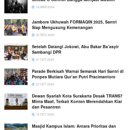
18 MAR 2024
Jambore Ukhuwah FORMAQIN 2025, Santri
Siap Mengusung Kemenangan
20 NOV 2025
Setelah Datangi Jokowi, Abu Bakar Ba’asyir
Sambangi DPR
31 OCT 2025
Parade Berkisah Warnai Semarak Hari Santri di
Ponpes Mutiara Qur’an Putri Pracimantoro
27 OCT 2025
Dewan Syariah Kota Surakarta Desak TRANS7
Minta Maaf, Terkait Konten Merendahkan Kiai
dan Pesantren
16 OCT 2025
Masjid Kampus Islam: Antara Prioritas dan