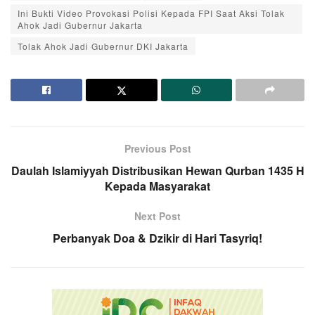
Ini Bukti Video Provokasi Polisi Kepada FPI Saat Aksi Tolak
Ahok Jadi Gubernur Jakarta
Tolak Ahok Jadi Gubernur DKI Jakarta
Previous Post
Daulah Islamiyyah Distribusikan Hewan Qurban 1435 H
Kepada Masyarakat
Next Post
Perbanyak Doa & Dzikir di Hari Tasyriq!