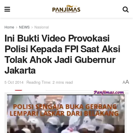
Home
NEWS
Nasional
Ini Bukti Video Provokasi
Polisi Kepada FPI Saat Aksi
Tolak Ahok Jadi Gubernur
Jakarta
A
5 Oct 2014
Reading Time: 2 mins read
A