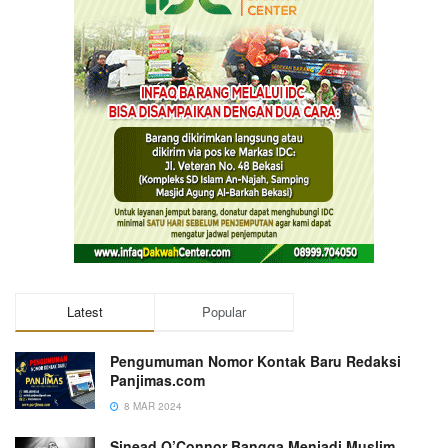
Latest
Popular
Pengumuman Nomor Kontak Baru Redaksi
Panjimas.com
8 MAR 2024
Sinead O’Connor Bangga Menjadi Muslim