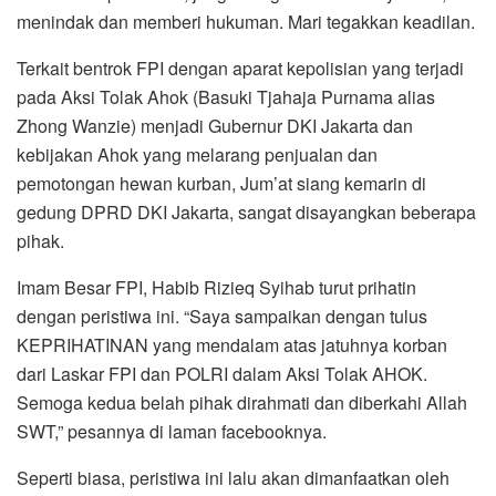
menindak dan memberi hukuman. Mari tegakkan keadilan.
Terkait bentrok FPI dengan aparat kepolisian yang terjadi
pada Aksi Tolak Ahok (Basuki Tjahaja Purnama alias
Zhong Wanzie) menjadi Gubernur DKI Jakarta dan
kebijakan Ahok yang melarang penjualan dan
pemotongan hewan kurban, Jum’at siang kemarin di
gedung DPRD DKI Jakarta, sangat disayangkan beberapa
pihak.
Imam Besar FPI, Habib Rizieq Syihab turut prihatin
dengan peristiwa ini. “Saya sampaikan dengan tulus
KEPRIHATINAN yang mendalam atas jatuhnya korban
dari Laskar FPI dan POLRI dalam Aksi Tolak AHOK.
Semoga kedua belah pihak dirahmati dan diberkahi Allah
SWT,” pesannya di laman facebooknya.
Seperti biasa, peristiwa ini lalu akan dimanfaatkan oleh