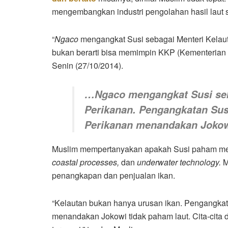
mengembangkan industri pengolahan hasil laut ser
“
Ngaco
mengangkat Susi sebagai Menteri Kelau
bukan berarti bisa memimpin KKP (Kementerian K
Senin (27/10/2014).
…
Ngaco
mengangkat Susi seb
Perikanan. Pengangkatan Sus
Perikanan menandakan Jokow
Muslim mempertanyakan apakah Susi paham men
coastal processes,
dan
underwater technology.
M
penangkapan dan penjualan ikan.
“Kelautan bukan hanya urusan ikan. Pengangkat
menandakan Jokowi tidak paham laut. Cita-cita di