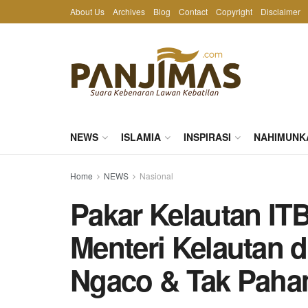
About Us
Archives
Blog
Contact
Copyright
Disclaimer
NEWS
ISLAMIA
INSPIRASI
NAHIMUNK
Home
NEWS
Nasional
Pakar Kelautan ITB
Menteri Kelautan 
Ngaco & Tak Paha