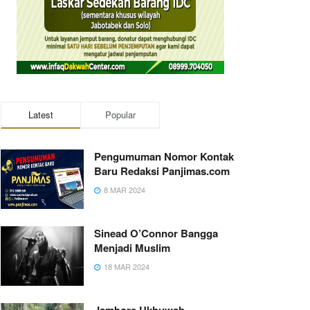
Latest
Popular
Pengumuman Nomor Kontak
Baru Redaksi Panjimas.com
8 MAR 2024
Sinead O’Connor Bangga
Menjadi Muslim
18 MAR 2024
Jambore Ukhuwah