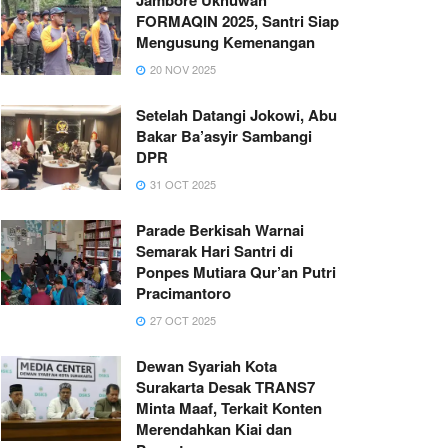
FORMAQIN 2025, Santri Siap
Mengusung Kemenangan
20 NOV 2025
Setelah Datangi Jokowi, Abu
Bakar Ba’asyir Sambangi
DPR
31 OCT 2025
Parade Berkisah Warnai
Semarak Hari Santri di
Ponpes Mutiara Qur’an Putri
Pracimantoro
27 OCT 2025
Dewan Syariah Kota
Surakarta Desak TRANS7
Minta Maaf, Terkait Konten
Merendahkan Kiai dan