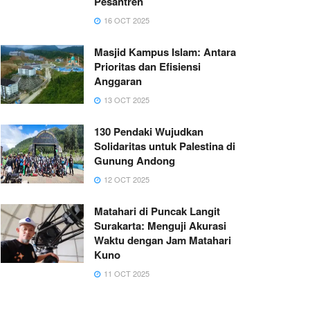
Pesantren
16 OCT 2025
Masjid Kampus Islam: Antara
Prioritas dan Efisiensi
Anggaran
13 OCT 2025
130 Pendaki Wujudkan
Solidaritas untuk Palestina di
Gunung Andong
12 OCT 2025
Matahari di Puncak Langit
Surakarta: Menguji Akurasi
Waktu dengan Jam Matahari
Kuno
11 OCT 2025