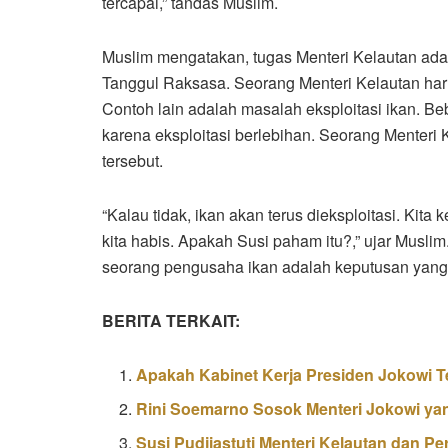
tercapai,” tandas Muslim.
Muslim mengatakan, tugas Menteri Kelautan adal
Tanggul Raksasa. Seorang Menteri Kelautan har
Contoh lain adalah masalah eksploitasi ikan. B
karena eksploitasi berlebihan. Seorang Mente
tersebut.
“Kalau tidak, ikan akan terus dieksploitasi. Kita k
kita habis. Apakah Susi paham itu?,” ujar Musl
seorang pengusaha ikan adalah keputusan yang
BERITA TERKAIT:
Apakah Kabinet Kerja Presiden Jokowi T
Rini Soemarno Sosok Menteri Jokowi yan
Susi Pudjiastuti Menteri Kelautan dan P