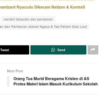
Ryamizard Ryacudu Dikecam Netizen & KontraS
menteri kelautan dan perikanan
utan dan Perikanan Jokowi Ngaco & Tak Paham Soal Laut
Tweet
Send
Next Post
h
Orang Tua Murid Beragama Kristen di AS
Protes Materi Islam Masuk Kurikulum Sekolah