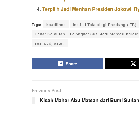
Terpilih Jadi Menhan Presiden Jokowi, 
Tags:
headlines
Institut Teknologi Bandung (ITB)
Pakar Kelautan ITB: Angkat Susi Jadi Menteri Kela
susi pudjiastuti
Share
Previous Post
Kisah Mahar Abu Matsan dari Bumi Suria