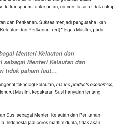
ta transportasi antar-pulau, namun itu saja tidak cukup.
tan dan Perikanan. Sukses menjadi pengusaha ikan
elautan dan Perikanan -red),” tegas Muslim, pada
agai Menteri Kelautan dan
i sebagai Menteri Kelautan dan
i tidak paham laut…
genai teknologi kelautan,
marine products economics,
enurut Muslim, kepakaran Susi hanyalah tentang
an Susi sebagai Menteri Kelautan dan Perikanan
a, Indonesia jadi poros maritim dunia, tidak akan