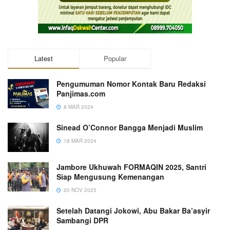
Latest
Popular
Pengumuman Nomor Kontak Baru Redaksi
Panjimas.com
8 MAR 2024
Sinead O’Connor Bangga Menjadi Muslim
18 MAR 2024
Jambore Ukhuwah FORMAQIN 2025, Santri
Siap Mengusung Kemenangan
20 NOV 2025
Setelah Datangi Jokowi, Abu Bakar Ba’asyir
Sambangi DPR