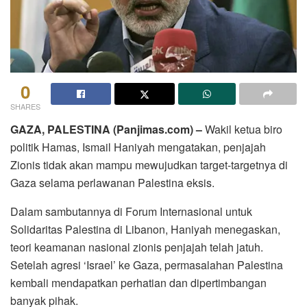
0
SHARES
GAZA, PALESTINA (Panjimas.com) –
Wakil ketua biro
politik Hamas, Ismail Haniyah mengatakan, penjajah
Zionis tidak akan mampu mewujudkan target-targetnya di
Gaza selama perlawanan Palestina eksis.
Dalam sambutannya di Forum Internasional untuk
Solidaritas Palestina di Libanon, Haniyah menegaskan,
teori keamanan nasional zionis penjajah telah jatuh.
Setelah agresi ‘Israel’ ke Gaza, permasalahan Palestina
kembali mendapatkan perhatian dan dipertimbangan
banyak pihak.