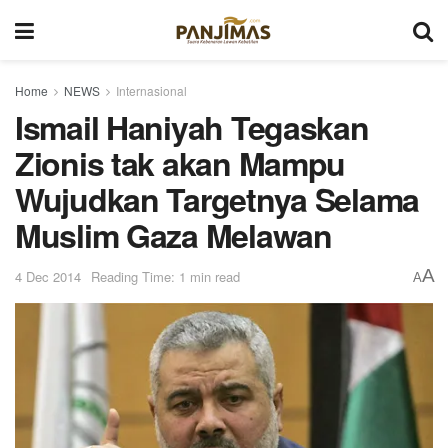
Home
NEWS
Internasional
Ismail Haniyah Tegaskan
Zionis tak akan Mampu
Wujudkan Targetnya Selama
Muslim Gaza Melawan
A
4 Dec 2014
Reading Time: 1 min read
A