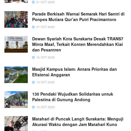
31 OCT 2025
Parade Berkisah Warnai Semarak Hari Santri di
Ponpes Mutiara Qur’an Putri Pracimantoro
27 OCT 2025
Dewan Syariah Kota Surakarta Desak TRANS7
Minta Maaf, Terkait Konten Merendahkan Kiai
dan Pesantren
16 OCT 2025
Masjid Kampus Islam: Antara Prioritas dan
Efisiensi Anggaran
13 OCT 2025
130 Pendaki Wujudkan Solidaritas untuk
Palestina di Gunung Andong
12 OCT 2025
Matahari di Puncak Langit Surakarta: Menguji
Akurasi Waktu dengan Jam Matahari Kuno