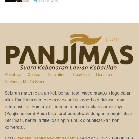
11 OCT 2025
About Us
Contact
Disclaimer
Copyright
Donation
Pedoman Media Siber
Seluruh materi baik artikel, berita, foto, video maupun logo dalam
situs Panjimas.com bebas copy untuk keperluan dakwah dan
referensi non-komersial, dengan mencantumkan sumbernya
(Panjimas.com).Anda bisa turut berdakwah dengan mengirimkan
informasi, berita, artikel dan opini untuk dipublikasikan non
komersial.
Email:
redaksi.panjimas@gmail.com
| Telp/SMS: 0812 60000 560