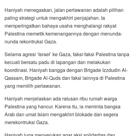
Haniyah menegaskan, jalan perlawanan adalah pilihan
paling strategi untuk mengakhiri penjajahan. Ia
memperingatkan bahaya usaha menghalangi rakyat
Palestina memetik kemenangannya dengan menunda-
nunda rekontruksi Gaza.
Selama agresi ‘Israel’ ke Gaza, faksi-faksi Palestina tanpa
kecuali bersatu padu di lapangan dan melakukan
koordinasi. Haniyah bangga dengan Brigade Izzdudin Al-
Qassam, Brigade Al-Quds dan faksi lainnya di Palestina
yang memilih perlawanan.
Haniyah menjelaskan ada ratusan ribu rumah warga
Palestina yang hancur. Karena itu, ia meminta bangsa
Arab dan umat Islam mengakhiri blokade dan segera
merekontruksi Gaza.
Haniyah juga menyerukan agar aksi solidaritas dan