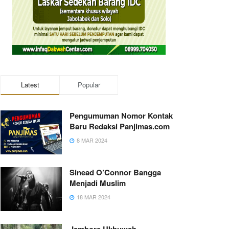
Latest
Popular
Pengumuman Nomor Kontak
Baru Redaksi Panjimas.com
8 MAR 2024
Sinead O’Connor Bangga
Menjadi Muslim
18 MAR 2024
Jambore Ukhuwah