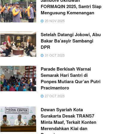
FORMAQIN 2025, Santri Siap
Mengusung Kemenangan
20 NOV 2025
Setelah Datangi Jokowi, Abu
Bakar Ba’asyir Sambangi
DPR
31 OCT 2025
Parade Berkisah Warnai
Semarak Hari Santri di
Ponpes Mutiara Qur’an Putri
Pracimantoro
27 OCT 2025
Dewan Syariah Kota
Surakarta Desak TRANS7
Minta Maaf, Terkait Konten
Merendahkan Kiai dan