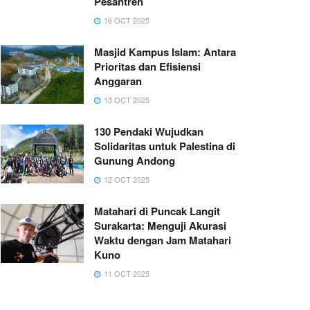
Pesantren
16 OCT 2025
Masjid Kampus Islam: Antara
Prioritas dan Efisiensi
Anggaran
13 OCT 2025
130 Pendaki Wujudkan
Solidaritas untuk Palestina di
Gunung Andong
12 OCT 2025
Matahari di Puncak Langit
Surakarta: Menguji Akurasi
Waktu dengan Jam Matahari
Kuno
11 OCT 2025