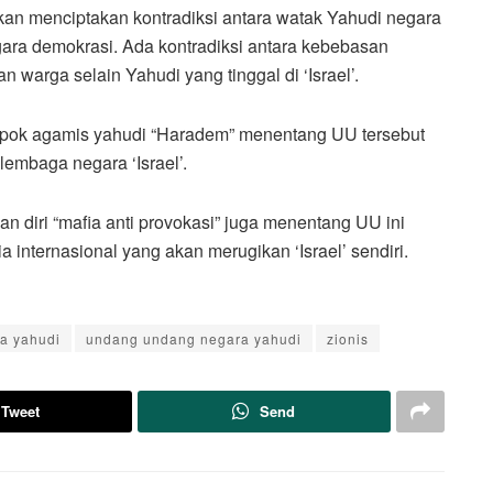
an menciptakan kontradiksi antara watak Yahudi negara
egara demokrasi. Ada kontradiksi antara kebebasan
n warga selain Yahudi yang tinggal di ‘Israel’.
mpok agamis yahudi “Haradem” menentang UU tersebut
 lembaga negara ‘Israel’.
 diri “mafia anti provokasi” juga menentang UU ini
internasional yang akan merugikan ‘Israel’ sendiri.
ra yahudi
undang undang negara yahudi
zionis
Tweet
Send