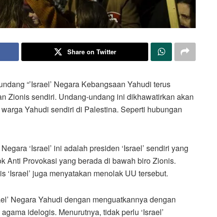
Share on Twitter
ndang “’Israel’ Negara Kebangsaan Yahudi terus
an Zionis sendiri. Undang-undang ini dikhawatirkan akan
ra warga Yahudi sendiri di Palestina. Seperti hubungan
ara ‘Israel’ ini adalah presiden ‘Israel’ sendiri yang
k Anti Provokasi yang berada di bawah biro Zionis.
 ‘Israel’ juga menyatakan menolak UU tersebut.
srael’ Negara Yahudi dengan menguatkannya dengan
ama idelogis. Menurutnya, tidak perlu ‘Israel’