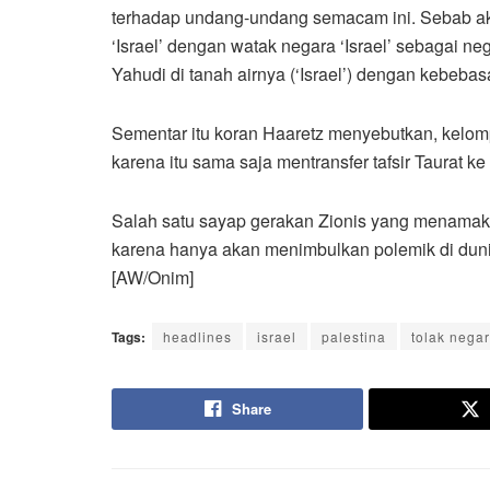
terhadap undang-undang semacam ini. Sebab ak
‘Israel’ dengan watak negara ‘Israel’ sebagai n
Yahudi di tanah airnya (‘Israel’) dengan kebebasa
Sementar itu koran Haaretz menyebutkan, kelo
karena itu sama saja mentransfer tafsir Taurat ke
Salah satu sayap gerakan Zionis yang menamakan
karena hanya akan menimbulkan polemik di dunia 
[AW/Onim]
Tags:
headlines
israel
palestina
tolak nega
Share