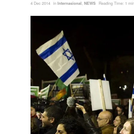
4 Dec 2014
in
Internasional
,
NEWS
Reading Time: 1 min