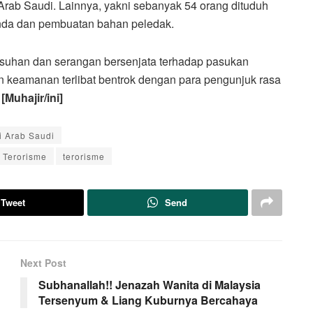
Arab Saudi. Lainnya, yakni sebanyak 54 orang dituduh
anda dan pembuatan bahan peledak.
rusuhan dan serangan bersenjata terhadap pasukan
n keamanan terlibat bentrok dengan para pengunjuk rasa
.
[Muhajir/ini]
i Arab Saudi
 Terorisme
terorisme
Tweet
Send
Next Post
Subhanallah!! Jenazah Wanita di Malaysia
Tersenyum & Liang Kuburnya Bercahaya