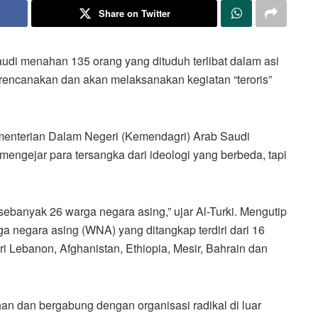
Share on Twitter
udi menahan 135 orang yang dituduh terlibat dalam asi
erencanakan dan akan melaksanakan kegiatan “teroris”
ementerian Dalam Negeri (Kemendagri) Arab Saudi
ejar para tersangka dari ideologi yang berbeda, tapi
ebanyak 26 warga negara asing,” ujar Al-Turki. Mengutip
a negara asing (WNA) yang ditangkap terdiri dari 16
ri Lebanon, Afghanistan, Ethiopia, Mesir, Bahrain dan
han dan bergabung dengan organisasi radikal di luar