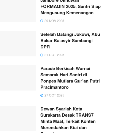
FORMAQIN 2025, Santri Siap
Mengusung Kemenangan
20 NOV 2025
Setelah Datangi Jokowi, Abu
Bakar Ba’asyir Sambangi
DPR
31 OCT 2025
Parade Berkisah Warnai
Semarak Hari Santri di
Ponpes Mutiara Qur’an Putri
Pracimantoro
27 OCT 2025
Dewan Syariah Kota
Surakarta Desak TRANS7
Minta Maaf, Terkait Konten
Merendahkan Kiai dan