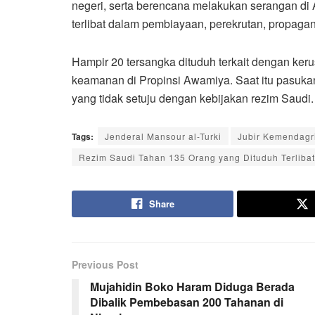
negeri, serta berencana melakukan serangan di 
terlibat dalam pembiayaan, perekrutan, propag
Hampir 20 tersangka dituduh terkait dengan ke
keamanan di Propinsi Awamiya. Saat itu pasuka
yang tidak setuju dengan kebijakan rezim Saudi
Tags:
Jenderal Mansour al-Turki
Jubir Kemendagr
Rezim Saudi Tahan 135 Orang yang Dituduh Terlibat
Share
Previous Post
Mujahidin Boko Haram Diduga Berada
Dibalik Pembebasan 200 Tahanan di