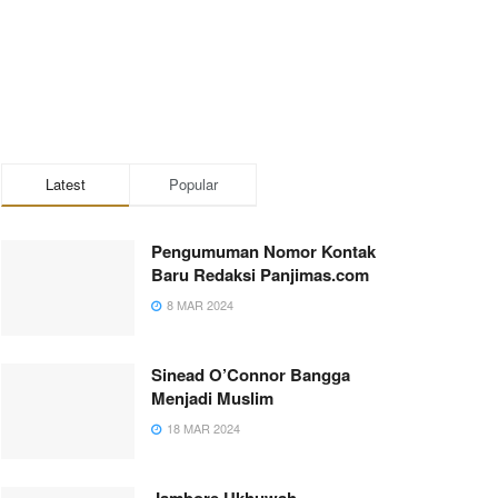
Latest
Popular
Pengumuman Nomor Kontak
Baru Redaksi Panjimas.com
8 MAR 2024
Sinead O’Connor Bangga
Menjadi Muslim
18 MAR 2024
Jambore Ukhuwah