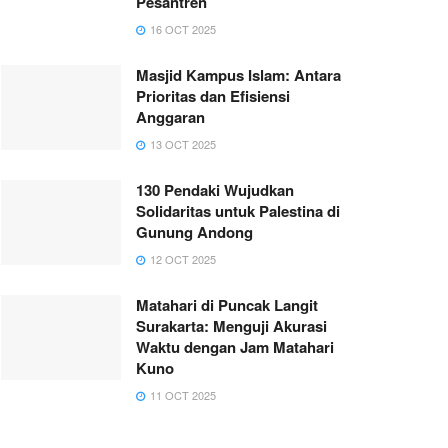
Pesantren
16 OCT 2025
Masjid Kampus Islam: Antara
Prioritas dan Efisiensi
Anggaran
13 OCT 2025
130 Pendaki Wujudkan
Solidaritas untuk Palestina di
Gunung Andong
12 OCT 2025
Matahari di Puncak Langit
Surakarta: Menguji Akurasi
Waktu dengan Jam Matahari
Kuno
11 OCT 2025