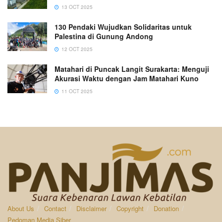
13 OCT 2025
130 Pendaki Wujudkan Solidaritas untuk
Palestina di Gunung Andong
12 OCT 2025
Matahari di Puncak Langit Surakarta: Menguji
Akurasi Waktu dengan Jam Matahari Kuno
11 OCT 2025
About Us
Contact
Disclaimer
Copyright
Donation
Pedoman Media Siber