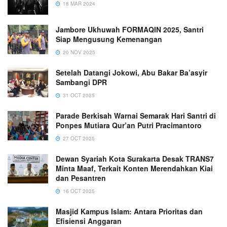
18 MAR 2024
Jambore Ukhuwah FORMAQIN 2025, Santri
Siap Mengusung Kemenangan
20 NOV 2025
Setelah Datangi Jokowi, Abu Bakar Ba’asyir
Sambangi DPR
31 OCT 2025
Parade Berkisah Warnai Semarak Hari Santri di
Ponpes Mutiara Qur’an Putri Pracimantoro
27 OCT 2025
Dewan Syariah Kota Surakarta Desak TRANS7
Minta Maaf, Terkait Konten Merendahkan Kiai
dan Pesantren
16 OCT 2025
Masjid Kampus Islam: Antara Prioritas dan
Efisiensi Anggaran