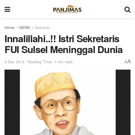
Home
NEWS
Nasional
Innalillahi..!! Istri Sekretaris
FUI Sulsel Meninggal Dunia
A
9 Dec 2014
Reading Time: 1 min read
A