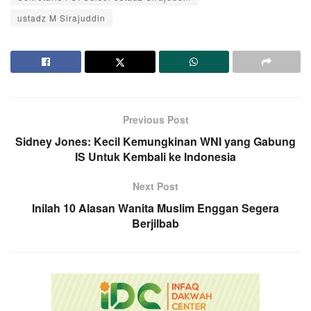
ustadz M Sirajuddin
Previous Post
Sidney Jones: Kecil Kemungkinan WNI yang Gabung
IS Untuk Kembali ke Indonesia
Next Post
Inilah 10 Alasan Wanita Muslim Enggan Segera
Berjilbab