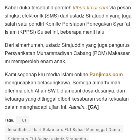
Kabar duka tersebut diperoleh
tribun-timur.com
via pesan
singkat elektronik (SMS) dari ustadz Sirajuddin yang juga
salah satu pendiri Komite Persiapan Penegakan Syari’at
Islam (KPPSI) Sulsel ini, beberapa menit lalu.
Dari almarhumah, ustadz Sirajuddin yang juga pengurus
Persyarikatan Muhammadiyah Cabang (PCM) Makassar
ini memperoleh enam anak.
Kami segenap kru media Islam online
Panjimas.com
mengucapkan belasungkawa. Semoga almarhumah
diterima oleh Allah SWT, diampuni dosa-dosanya, dan
keluarga yang ditinggal diberi kesabaran serta kekuatan
dalam menghadapi ujian ini.
Aamiin..
[GA]
Tags:
FUI
Innalillahi..!! Istri Sekretaris FUI Sulsel Meninggal Dunia
Sekretaris FUI Sulsel ustadz Sirajuddin