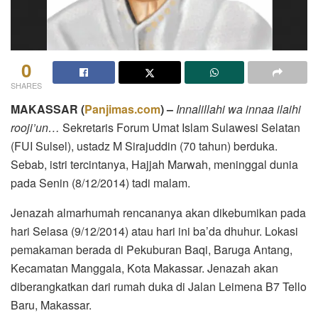
0
SHARES
MAKASSAR
(
Panjimas.com
) –
Innalillahi wa innaa ilaihi
rooji’un…
Sekretaris Forum Umat Islam Sulawesi Selatan
(FUI Sulsel), ustadz M Sirajuddin (70 tahun) berduka.
Sebab, istri tercintanya, Hajjah Marwah, meninggal dunia
pada Senin (8/12/2014) tadi malam.
Jenazah almarhumah rencananya akan dikebumikan pada
hari Selasa (9/12/2014) atau hari ini ba’da dhuhur. Lokasi
pemakaman berada di Pekuburan Baqi, Baruga Antang,
Kecamatan Manggala, Kota Makassar. Jenazah akan
diberangkatkan dari rumah duka di Jalan Leimena B7 Tello
Baru, Makassar.