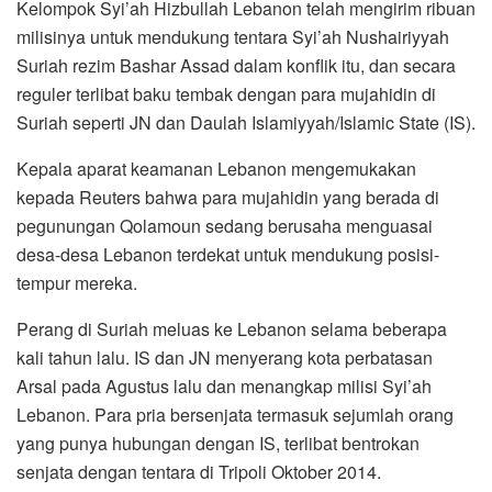
Kelompok Syi’ah Hizbullah Lebanon telah mengirim ribuan
milisinya untuk mendukung tentara Syi’ah Nushairiyyah
Suriah rezim Bashar Assad dalam konflik itu, dan secara
reguler terlibat baku tembak dengan para mujahidin di
Suriah seperti JN dan Daulah Islamiyyah/Islamic State (IS).
Kepala aparat keamanan Lebanon mengemukakan
kepada Reuters bahwa para mujahidin yang berada di
pegunungan Qolamoun sedang berusaha menguasai
desa-desa Lebanon terdekat untuk mendukung posisi-
tempur mereka.
Perang di Suriah meluas ke Lebanon selama beberapa
kali tahun lalu. IS dan JN menyerang kota perbatasan
Arsal pada Agustus lalu dan menangkap milisi Syi’ah
Lebanon. Para pria bersenjata termasuk sejumlah orang
yang punya hubungan dengan IS, terlibat bentrokan
senjata dengan tentara di Tripoli Oktober 2014.