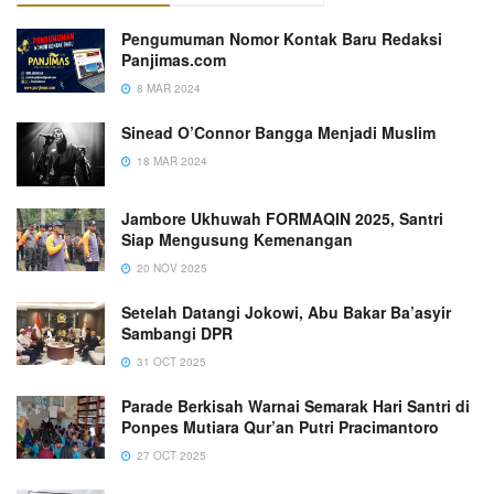
Pengumuman Nomor Kontak Baru Redaksi
Panjimas.com
8 MAR 2024
Sinead O’Connor Bangga Menjadi Muslim
18 MAR 2024
Jambore Ukhuwah FORMAQIN 2025, Santri
Siap Mengusung Kemenangan
20 NOV 2025
Setelah Datangi Jokowi, Abu Bakar Ba’asyir
Sambangi DPR
31 OCT 2025
Parade Berkisah Warnai Semarak Hari Santri di
Ponpes Mutiara Qur’an Putri Pracimantoro
27 OCT 2025