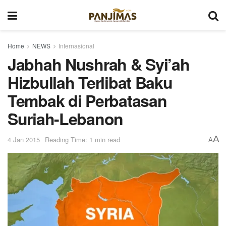
Home
NEWS
Internasional
Jabhah Nushrah & Syi’ah
Hizbullah Terlibat Baku
Tembak di Perbatasan
Suriah-Lebanon
A
4 Jan 2015
Reading Time: 1 min read
A