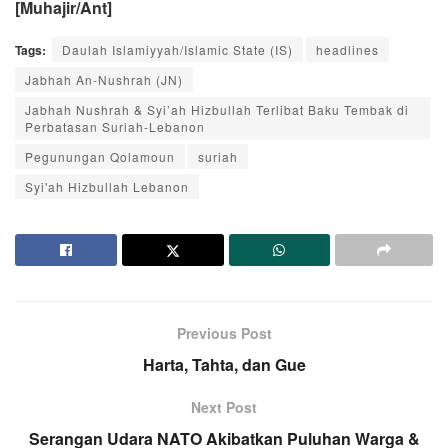
[Muhajir/Ant]
Tags:
Daulah Islamiyyah/Islamic State (IS)
headlines
Jabhah An-Nushrah (JN)
Jabhah Nushrah & Syi’ah Hizbullah Terlibat Baku Tembak di
Perbatasan Suriah-Lebanon
Pegunungan Qolamoun
suriah
Syi'ah Hizbullah Lebanon
Previous Post
Harta, Tahta, dan Gue
Next Post
Serangan Udara NATO Akibatkan Puluhan Warga &