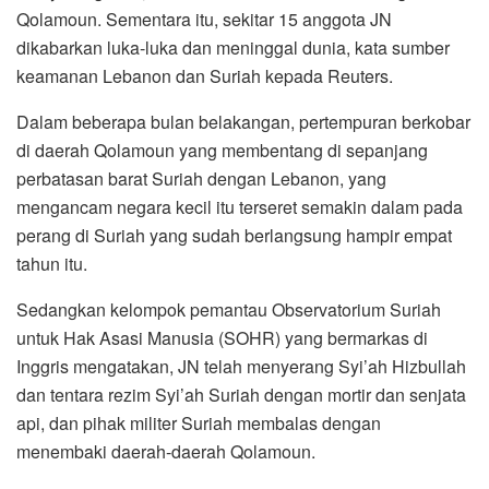
Qolamoun. Sementara itu, sekitar 15 anggota JN
dikabarkan luka-luka dan meninggal dunia, kata sumber
keamanan Lebanon dan Suriah kepada Reuters.
Dalam beberapa bulan belakangan, pertempuran berkobar
di daerah Qolamoun yang membentang di sepanjang
perbatasan barat Suriah dengan Lebanon, yang
mengancam negara kecil itu terseret semakin dalam pada
perang di Suriah yang sudah berlangsung hampir empat
tahun itu.
Sedangkan kelompok pemantau Observatorium Suriah
untuk Hak Asasi Manusia (SOHR) yang bermarkas di
Inggris mengatakan, JN telah menyerang Syi’ah Hizbullah
dan tentara rezim Syi’ah Suriah dengan mortir dan senjata
api, dan pihak militer Suriah membalas dengan
menembaki daerah-daerah Qolamoun.