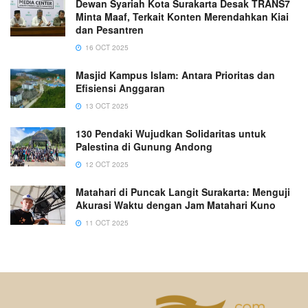
Dewan Syariah Kota Surakarta Desak TRANS7
Minta Maaf, Terkait Konten Merendahkan Kiai
dan Pesantren
16 OCT 2025
Masjid Kampus Islam: Antara Prioritas dan
Efisiensi Anggaran
13 OCT 2025
130 Pendaki Wujudkan Solidaritas untuk
Palestina di Gunung Andong
12 OCT 2025
Matahari di Puncak Langit Surakarta: Menguji
Akurasi Waktu dengan Jam Matahari Kuno
11 OCT 2025