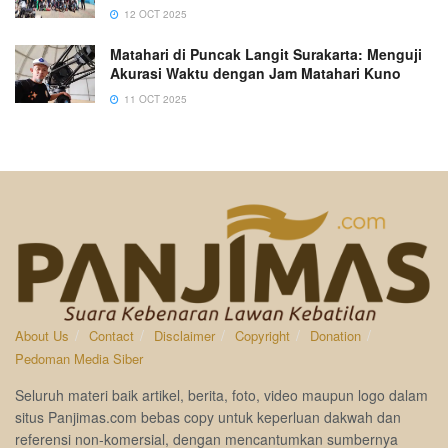
12 OCT 2025
Matahari di Puncak Langit Surakarta: Menguji
Akurasi Waktu dengan Jam Matahari Kuno
11 OCT 2025
About Us
Contact
Disclaimer
Copyright
Donation
Pedoman Media Siber
Seluruh materi baik artikel, berita, foto, video maupun logo dalam
situs Panjimas.com bebas copy untuk keperluan dakwah dan
referensi non-komersial, dengan mencantumkan sumbernya