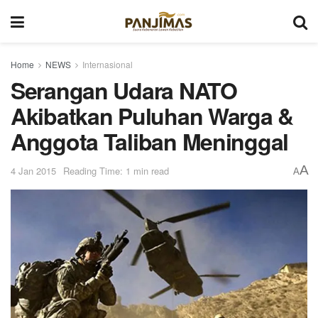
Home
NEWS
Internasional
Serangan Udara NATO
Akibatkan Puluhan Warga &
Anggota Taliban Meninggal
A
4 Jan 2015
Reading Time: 1 min read
A