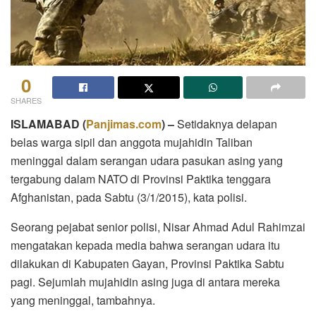
0
SHARES
ISLAMABAD
(
Panjimas.com
) –
Setidaknya delapan
belas warga sipil dan anggota mujahidin Taliban
meninggal dalam serangan udara pasukan asing yang
tergabung dalam NATO di Provinsi Paktika tenggara
Afghanistan, pada Sabtu (3/1/2015), kata polisi.
Seorang pejabat senior polisi, Nisar Ahmad Adul Rahimzai
mengatakan kepada media bahwa serangan udara itu
dilakukan di Kabupaten Gayan, Provinsi Paktika Sabtu
pagi. Sejumlah mujahidin asing juga di antara mereka
yang meninggal, tambahnya.