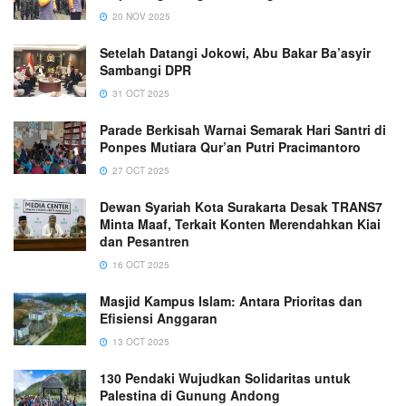
20 NOV 2025
Setelah Datangi Jokowi, Abu Bakar Ba’asyir
Sambangi DPR
31 OCT 2025
Parade Berkisah Warnai Semarak Hari Santri di
Ponpes Mutiara Qur’an Putri Pracimantoro
27 OCT 2025
Dewan Syariah Kota Surakarta Desak TRANS7
Minta Maaf, Terkait Konten Merendahkan Kiai
dan Pesantren
16 OCT 2025
Masjid Kampus Islam: Antara Prioritas dan
Efisiensi Anggaran
13 OCT 2025
130 Pendaki Wujudkan Solidaritas untuk
Palestina di Gunung Andong