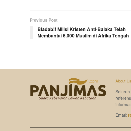
Previous Post
Biadab!! Milisi Kristen Anti-Balaka Telah
Membantai 6.000 Muslim di Afrika Tengah
About U
Seluruh 
referen
informas
Email:
r