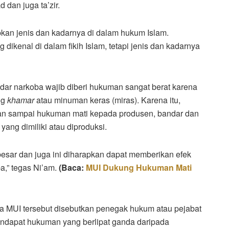
dan juga ta’zir.
kan jenis dan kadarnya di dalam hukum Islam.
dikenal di dalam fikih Islam, tetapi jenis dan kadarnya
dar narkoba wajib diberi hukuman sangat berat karena
ng
khamar
atau minuman keras (miras). Karena itu,
kan sampai hukuman mati kepada produsen, bandar dan
ang dimiliki atau diproduksi.
besar dan juga ini diharapkan dapat memberikan efek
a,” tegas Ni’am.
(Baca:
MUI Dukung Hukuman Mati
wa MUI tersebut disebutkan penegak hukum atau pejabat
mendapat hukuman yang berlipat ganda daripada