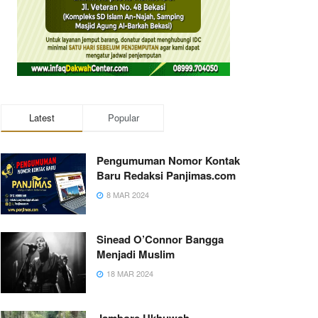
Latest
Popular
Pengumuman Nomor Kontak
Baru Redaksi Panjimas.com
8 MAR 2024
Sinead O’Connor Bangga
Menjadi Muslim
18 MAR 2024
Jambore Ukhuwah