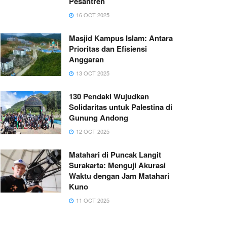
Pesantren
16 OCT 2025
Masjid Kampus Islam: Antara
Prioritas dan Efisiensi
Anggaran
13 OCT 2025
130 Pendaki Wujudkan
Solidaritas untuk Palestina di
Gunung Andong
12 OCT 2025
Matahari di Puncak Langit
Surakarta: Menguji Akurasi
Waktu dengan Jam Matahari
Kuno
11 OCT 2025