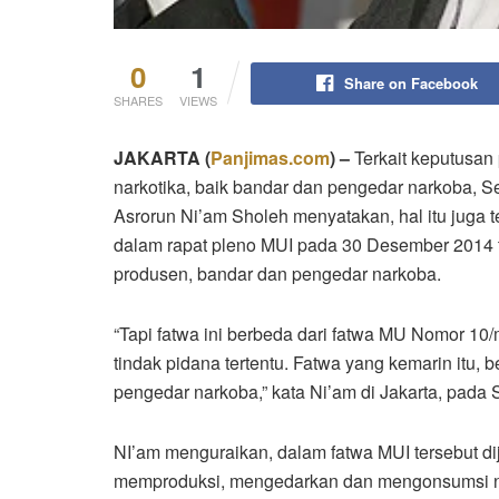
0
1
Share on Facebook
SHARES
VIEWS
JAKARTA
(
Panjimas.com
) –
Terkait keputusan
narkotika, baik bandar dan pengedar narkoba, S
Asrorun Ni’am Sholeh menyatakan, hal itu juga 
dalam rapat pleno MUI pada 30 Desember 2014 t
produsen, bandar dan pengedar narkoba.
“Tapi fatwa ini berbeda dari fatwa MU Nomor 1
tindak pidana tertentu. Fatwa yang kemarin itu,
pengedar narkoba,” kata Ni’am di Jakarta, pada 
NI’am menguraikan, dalam fatwa MUI tersebut di
memproduksi, mengedarkan dan mengonsumsi 