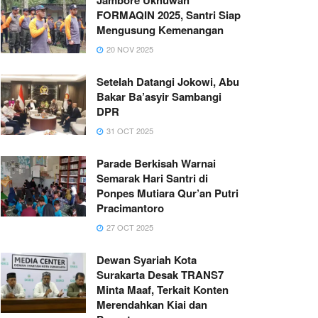
FORMAQIN 2025, Santri Siap
Mengusung Kemenangan
20 NOV 2025
Setelah Datangi Jokowi, Abu
Bakar Ba’asyir Sambangi
DPR
31 OCT 2025
Parade Berkisah Warnai
Semarak Hari Santri di
Ponpes Mutiara Qur’an Putri
Pracimantoro
27 OCT 2025
Dewan Syariah Kota
Surakarta Desak TRANS7
Minta Maaf, Terkait Konten
Merendahkan Kiai dan