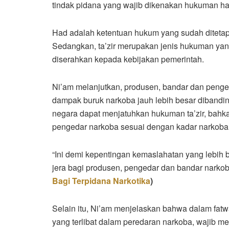
tindak pidana yang wajib dikenakan hukuman had 
Had adalah ketentuan hukum yang sudah ditetap
Sedangkan, ta’zir merupakan jenis hukuman yang 
diserahkan kepada kebijakan pemerintah.
Ni’am melanjutkan, produsen, bandar dan penge
dampak buruk narkoba jauh lebih besar dibandi
negara dapat menjatuhkan hukuman ta’zir, bah
pengedar narkoba sesuai dengan kadar narkoba y
“Ini demi kepentingan kemaslahatan yang lebih 
jera bagi produsen, pengedar dan bandar narkob
Bagi Terpidana Narkotika
)
Selain itu, Ni’am menjelaskan bahwa dalam fat
yang terlibat dalam peredaran narkoba, wajib 