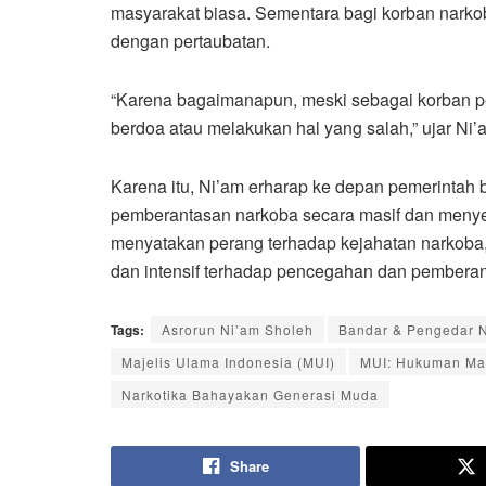
masyarakat biasa. Sementara bagi korban narkob
dengan pertaubatan.
“Karena bagaimanapun, meski sebagai korban p
berdoa atau melakukan hal yang salah,” ujar Ni’
Karena itu, Ni’am erharap ke depan pemerintah
pemberantasan narkoba secara masif dan menye
menyatakan perang terhadap kejahatan narkoba, 
dan intensif terhadap pencegahan dan pemberan
Tags:
Asrorun Ni’am Sholeh
Bandar & Pengedar N
Majelis Ulama Indonesia (MUI)
MUI: Hukuman Mati
Narkotika Bahayakan Generasi Muda
Share