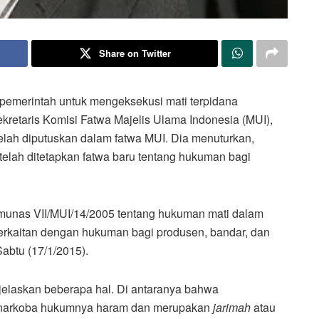
Share on Twitter
 pemerintah untuk mengeksekusi mati terpidana
ekretaris Komisi Fatwa Majelis Ulama Indonesia (MUI),
telah diputuskan dalam fatwa MUI. Dia menuturkan,
elah ditetapkan fatwa baru tentang hukuman bagi
0/munas VII/MUI/14/2005 tentang hukuman mati dalam
 berkaitan dengan hukuman bagi produsen, bandar, dan
Sabtu (17/1/2015).
jelaskan beberapa hal. Di antaranya bahwa
narkoba hukumnya haram dan merupakan
jarimah
atau