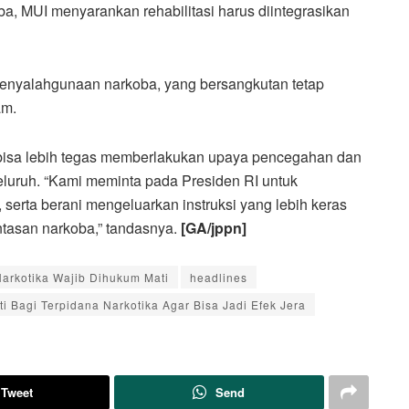
a, MUI menyarankan rehabilitasi harus diintegrasikan
enyalahgunaan narkoba, yang bersangkutan tetap
am.
 bisa lebih tegas memberlakukan upaya pencegahan dan
luruh. “Kami meminta pada Presiden RI untuk
serta berani mengeluarkan instruksi yang lebih keras
tasan narkoba,” tandasnya.
[GA/jppn]
arkotika Wajib Dihukum Mati
headlines
 Bagi Terpidana Narkotika Agar Bisa Jadi Efek Jera
Tweet
Send