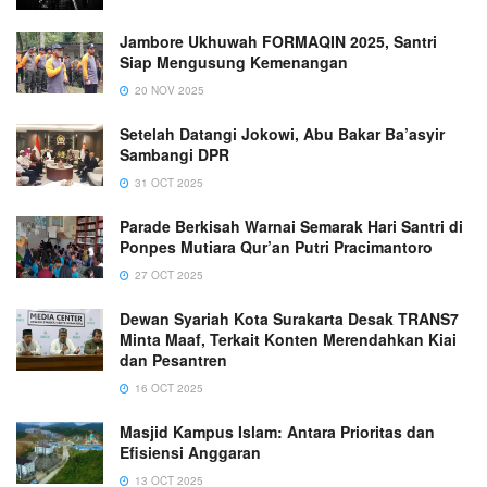
Jambore Ukhuwah FORMAQIN 2025, Santri
Siap Mengusung Kemenangan
20 NOV 2025
Setelah Datangi Jokowi, Abu Bakar Ba’asyir
Sambangi DPR
31 OCT 2025
Parade Berkisah Warnai Semarak Hari Santri di
Ponpes Mutiara Qur’an Putri Pracimantoro
27 OCT 2025
Dewan Syariah Kota Surakarta Desak TRANS7
Minta Maaf, Terkait Konten Merendahkan Kiai
dan Pesantren
16 OCT 2025
Masjid Kampus Islam: Antara Prioritas dan
Efisiensi Anggaran
13 OCT 2025