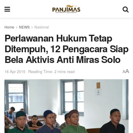
Home
NEWS
Nasional
Perlawanan Hukum Tetap
Ditempuh, 12 Pengacara Siap
Bela Aktivis Anti Miras Solo
A
16 Apr 2015
Reading Time: 2 mins read
A