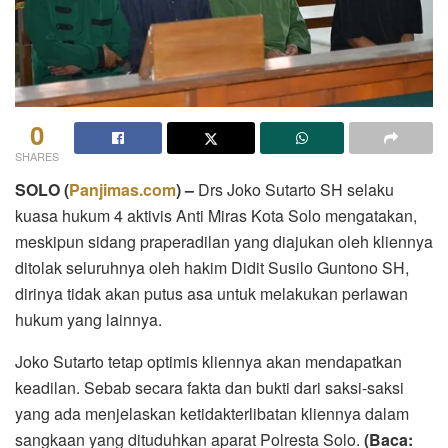
0
SHARES
SOLO (
Panjimas.com
) –
Drs Joko Sutarto SH selaku
kuasa hukum 4 aktivis Anti Miras Kota Solo mengatakan,
meskipun sidang praperadilan yang diajukan oleh kliennya
ditolak seluruhnya oleh hakim Didit Susilo Guntono SH,
dirinya tidak akan putus asa untuk melakukan perlawan
hukum yang lainnya.
Joko Sutarto tetap optimis kliennya akan mendapatkan
keadilan. Sebab secara fakta dan bukti dari saksi-saksi
yang ada menjelaskan ketidakterlibatan kliennya dalam
sangkaan yang dituduhkan aparat Polresta Solo.
(Baca: