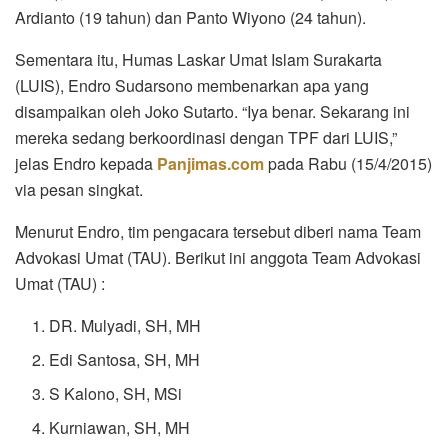
Ardianto (19 tahun) dan Panto Wiyono (24 tahun).
Sementara itu, Humas Laskar Umat Islam Surakarta
(LUIS), Endro Sudarsono membenarkan apa yang
disampaikan oleh Joko Sutarto. “Iya benar. Sekarang ini
mereka sedang berkoordinasi dengan TPF dari LUIS,”
jelas Endro kepada
Panjimas.com
pada Rabu (15/4/2015)
via pesan singkat.
Menurut Endro, tim pengacara tersebut diberi nama Team
Advokasi Umat (TAU). Berikut ini anggota Team Advokasi
Umat (TAU) :
DR. Mulyadi, SH, MH
Edi Santosa, SH, MH
S Kalono, SH, MSi
Kurniawan, SH, MH