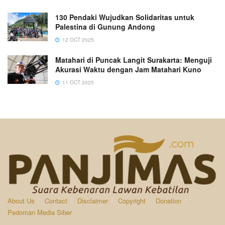
130 Pendaki Wujudkan Solidaritas untuk
Palestina di Gunung Andong
12 OCT 2025
Matahari di Puncak Langit Surakarta: Menguji
Akurasi Waktu dengan Jam Matahari Kuno
11 OCT 2025
About Us
Contact
Disclaimer
Copyright
Donation
Pedoman Media Siber