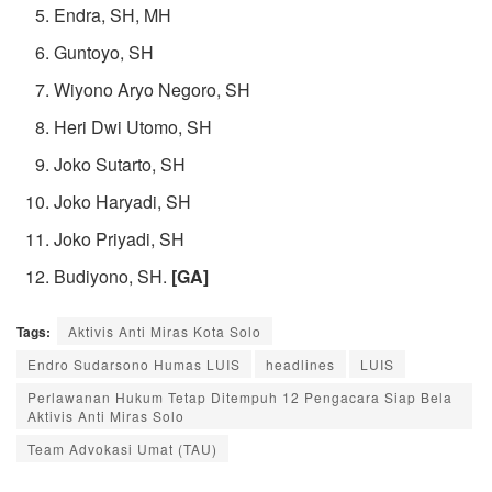
Endra, SH, MH
Guntoyo, SH
Wiyono Aryo Negoro, SH
Heri Dwi Utomo, SH
Joko Sutarto, SH
Joko Haryadi, SH
Joko Priyadi, SH
Budiyono, SH.
[GA]
Tags:
Aktivis Anti Miras Kota Solo
Endro Sudarsono Humas LUIS
headlines
LUIS
Perlawanan Hukum Tetap Ditempuh 12 Pengacara Siap Bela
Aktivis Anti Miras Solo
Team Advokasi Umat (TAU)