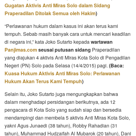
Gugatan Aktivis Anti Miras Solo dalam Sidang
Praperadilan Ditolak Semua oleh Hakim
)
“Perlawanan hukum dalam kasus ini akan terus kami
tempuh. Sebab masih banyak cara untuk mencari keadilan
di negara ini,” kata Joko Sutarto kepada
wartawan
Panjimas.com
seusai putusan sidang
Praperadilan
yang diajukan 4 aktivis Anti Miras Kota Solo di Pengadilan
Negeri (PN) Solo pada Selasa (14/4/2015) pagi.
(Baca:
Kuasa Hukum Aktivis Anti Miras Solo: Perlawanan
Hukum Akan Terus Kami Tempuh
)
Selain itu, Joko Sutarto juga mengungkapkan bahwa
dalam menghadapi persidangan berikutnya, ada 12
pengacara di Kota Solo yang sudah siap dan bersedia
mendampingi dan membela 5 aktivis Anti Miras Kota Solo,
yakni Agus Junaedi (38 tahun), Robby Rahadian (31
tahun), Muhammad Hudzaifah Al Mubarok (20 tahun), Dani