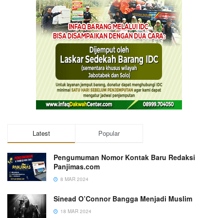
Latest
Popular
Pengumuman Nomor Kontak Baru Redaksi
Panjimas.com
8 MAR 2024
Sinead O’Connor Bangga Menjadi Muslim
18 MAR 2024