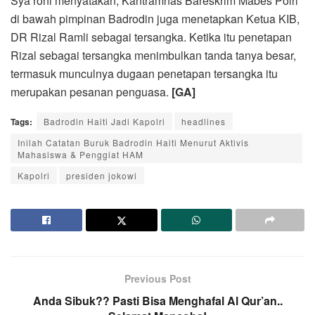
Sya’roni menyatakan, Kantramnas Bareskrim Mabes Polri
di bawah pimpinan Badrodin juga menetapkan Ketua KIB,
DR Rizal Ramli sebagai tersangka. Ketika itu penetapan
Rizal sebagai tersangka menimbulkan tanda tanya besar,
termasuk munculnya dugaan penetapan tersangka itu
merupakan pesanan penguasa.
[GA]
Tags:
Badrodin Haiti Jadi Kapolri
headlines
Inilah Catatan Buruk Badrodin Haiti Menurut Aktivis
Mahasiswa & Penggiat HAM
Kapolri
presiden jokowi
Previous Post
Anda Sibuk?? Pasti Bisa Menghafal Al Qur’an..