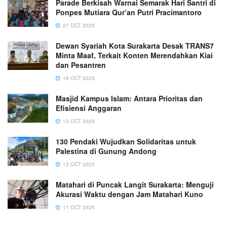
Parade Berkisah Warnai Semarak Hari Santri di
Ponpes Mutiara Qur’an Putri Pracimantoro
27 OCT 2025
Dewan Syariah Kota Surakarta Desak TRANS7
Minta Maaf, Terkait Konten Merendahkan Kiai
dan Pesantren
16 OCT 2025
Masjid Kampus Islam: Antara Prioritas dan
Efisiensi Anggaran
13 OCT 2025
130 Pendaki Wujudkan Solidaritas untuk
Palestina di Gunung Andong
12 OCT 2025
Matahari di Puncak Langit Surakarta: Menguji
Akurasi Waktu dengan Jam Matahari Kuno
11 OCT 2025