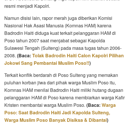
resmi menjadi Kapolri.
Namun disisi lain, rapor merah juga diberikan Komisi
Nasional Hak Asasi Manusia (Komnas HAM) karena
Badrodin Haiti diduga kuat terkait pelanggaran HAM di
Poso tahun 2007 saat menjabat sebagai Kapolda
Sulawesi Tengah (Sulteng) pada masa tugas tahun 2006-
2008.
(Baca:
Tolak Badrodin Haiti Calon Kapolri Pilihan
Jokowi Sang Pembantai Muslim Poso!!
)
Terkait konflik berdarah di Poso Sulteng yang memakan
puluhan korban jiwa dari pihak warga Muslim Poso itu,
Komnas HAM menilai Badrodin Haiti miliki hutang dugaan
pelanggaran HAM di Poso karena membiarkan warga Kafir
Kristen membantai warga Muslim Poso.
(Baca:
Warga
Poso: Saat Badrodin Haiti Jadi Kapolda Sulteng,
Warga Muslim Poso Banyak Disiksa & Dibantai
)