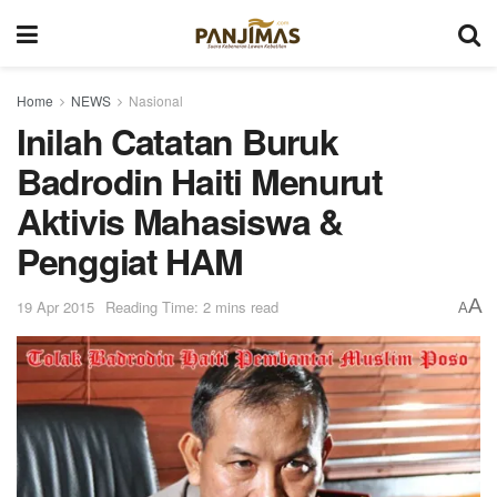
Home
NEWS
Nasional
Inilah Catatan Buruk
Badrodin Haiti Menurut
Aktivis Mahasiswa &
Penggiat HAM
A
19 Apr 2015
Reading Time: 2 mins read
A