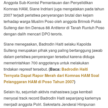
Anggota Sub-Komisi Pemantauan dan Penyelidikan
Komnas HAM, Siane Indriani juga mengatakan pada tahun
2007 terjadi peristiwa penyerangan brutal dan kejam
terhadap warga Muslim Poso oleh anggota Brimob Polda
Sulteng dan tim Densus 88 Antiteror di Tanah Runtuh Poso
dengan dalih mencari DPO teroris.
Siane menegaskan, Badrodin Haiti selaku Kapolda
Sulteng merupakan pihak yang paling bertanggung jawab
dalam peristiwa penyerangan tersebut karena diduga
memerintahkan 700 anggotanya untuk melakukan
tindakan represif tersebut.
(Baca:
Badrodin Haiti
Ternyata Dapat Rapor Merah dari Komnas HAM Soal
Pelanggaran HAM di Poso Tahun 2007
)
Selain itu, sejumlah aktivis mahasiswa juga kembali
menyoal track record Badrodin Haiti sepanjang kariernya
menjadi anggota Polri. Sekretaris Jenderal Himpunan