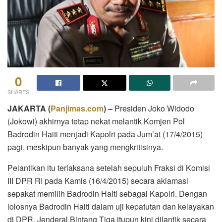
0
SHARES
JAKARTA (
Panjimas.com
) –
Presiden Joko Widodo
(Jokowi) akhirnya tetap nekat melantik Komjen Pol
Badrodin Haiti menjadi Kapolri pada Jum’at (17/4/2015)
pagi, meskipun banyak yang mengkritisinya.
Pelantikan itu terlaksana setelah sepuluh Fraksi di Komisi
III DPR RI pada Kamis (16/4/2015) secara aklamasi
sepakat memilih Badrodin Haiti sebagai Kapolri. Dengan
lolosnya Badrodin Haiti dalam uji kepatutan dan kelayakan
di DPR, Jenderal Bintang Tiga itupun kini dilantik secara