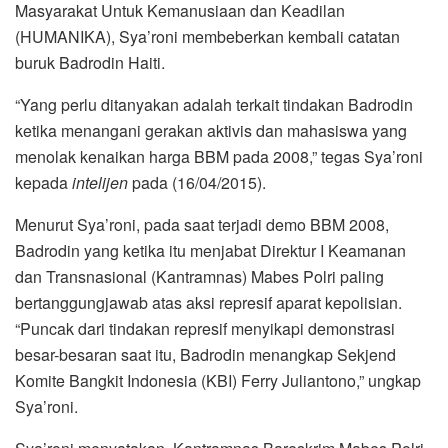
Masyarakat Untuk Kemanusiaan dan Keadilan
(HUMANIKA), Sya’roni membeberkan kembali catatan
buruk Badrodin Haiti.
“Yang perlu ditanyakan adalah terkait tindakan Badrodin
ketika menangani gerakan aktivis dan mahasiswa yang
menolak kenaikan harga BBM pada 2008,” tegas Sya’roni
kepada
intelijen
pada (16/04/2015).
Menurut Sya’roni, pada saat terjadi demo BBM 2008,
Badrodin yang ketika itu menjabat Direktur I Keamanan
dan Transnasional (Kantramnas) Mabes Polri paling
bertanggungjawab atas aksi represif aparat kepolisian.
“Puncak dari tindakan represif menyikapi demonstrasi
besar-besaran saat itu, Badrodin menangkap Sekjend
Komite Bangkit Indonesia (KBI) Ferry Juliantono,” ungkap
Sya’roni.