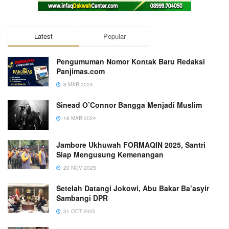
Latest
Popular
Pengumuman Nomor Kontak Baru Redaksi
Panjimas.com
8 MAR 2024
Sinead O’Connor Bangga Menjadi Muslim
18 MAR 2024
Jambore Ukhuwah FORMAQIN 2025, Santri
Siap Mengusung Kemenangan
20 NOV 2025
Setelah Datangi Jokowi, Abu Bakar Ba’asyir
Sambangi DPR
31 OCT 2025