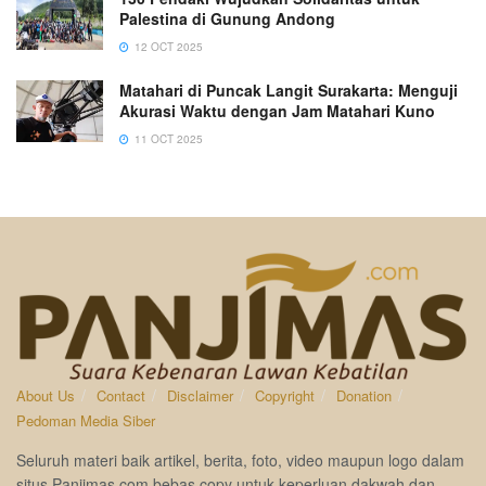
Palestina di Gunung Andong
12 OCT 2025
Matahari di Puncak Langit Surakarta: Menguji
Akurasi Waktu dengan Jam Matahari Kuno
11 OCT 2025
About Us
Contact
Disclaimer
Copyright
Donation
Pedoman Media Siber
Seluruh materi baik artikel, berita, foto, video maupun logo dalam
situs Panjimas.com bebas copy untuk keperluan dakwah dan