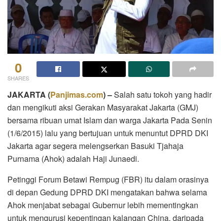
0
SHARES
JAKARTA (
Panjimas.com
) –
Salah satu tokoh yang hadir
dan mengikuti aksi Gerakan Masyarakat Jakarta (GMJ)
bersama ribuan umat Islam dan warga Jakarta Pada Senin
(1/6/2015) lalu yang bertujuan untuk menuntut DPRD DKI
Jakarta agar segera melengserkan Basuki Tjahaja
Purnama (Ahok) adalah Haji Junaedi.
Petinggi Forum Betawi Rempug (FBR) itu dalam orasinya
di depan Gedung DPRD DKI mengatakan bahwa selama
Ahok menjabat sebagai Gubernur lebih mementingkan
untuk mengurusi kepentingan kalangan China, daripada