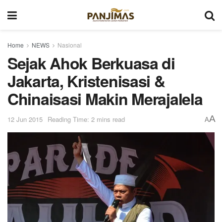
Home
NEWS
Nasional
Sejak Ahok Berkuasa di
Jakarta, Kristenisasi &
Chinaisasi Makin Merajalela
A
12 Jun 2015
Reading Time: 2 mins read
A