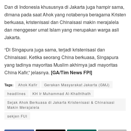
Dan di Indonesia khususnya di Jakarta juga hampir sama,
dimana pada saat Ahok yang notabenya beragama Kristen
berkuasa, kristenisasi dan Chinaisasi makin merajalela
dan menggeser umat Islam yang merupakan warga asli
Jakarta.
“Di Singapura juga sama, terjadi kristenisasi dan
Chinaisasi. Ketika seorang China berkuasa, Singapura
yang tadinya mayoritas Muslim akhirnya jadi mayoritas
China Kafir,” jelasnya.
[GA/Tim News FPI]
Tags:
Ahok Kafir
Gerakan Masyarakat Jakarta (GMJ)
headlines
KH Ir Muhammad Al-Khaththath
Sejak Ahok Berkuasa di Jakarta Kristenisasi & Chinaisasi
Makin Merajalela
sekjen FUI