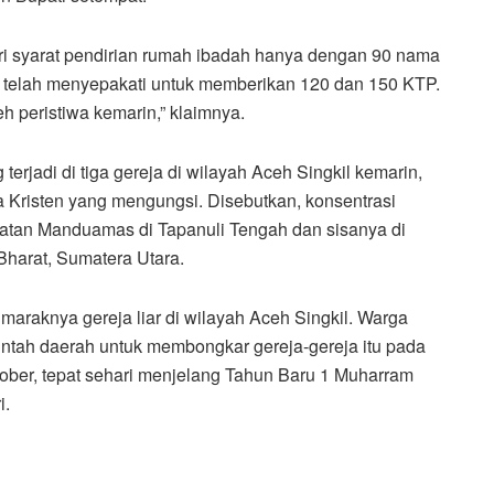
eri syarat pendirian rumah ibadah hanya dengan 90 nama
telah menyepakati untuk memberikan 120 dan 150 KTP.
eh peristiwa kemarin,” klaimnya.
erjadi di tiga gereja di wilayah Aceh Singkil kemarin,
ga Kristen yang mengungsi. Disebutkan, konsentrasi
atan Manduamas di Tapanuli Tengah dan sisanya di
harat, Sumatera Utara.
 maraknya gereja liar di wilayah Aceh Singkil. Warga
ntah daerah untuk membongkar gereja-gereja itu pada
ber, tepat sehari menjelang Tahun Baru 1 Muharram
i.