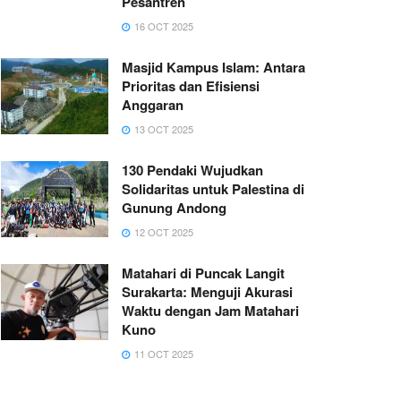
Pesantren
16 OCT 2025
Masjid Kampus Islam: Antara
Prioritas dan Efisiensi
Anggaran
13 OCT 2025
130 Pendaki Wujudkan
Solidaritas untuk Palestina di
Gunung Andong
12 OCT 2025
Matahari di Puncak Langit
Surakarta: Menguji Akurasi
Waktu dengan Jam Matahari
Kuno
11 OCT 2025