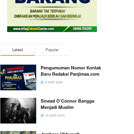
Latest
Popular
Pengumuman Nomor Kontak
Baru Redaksi Panjimas.com
8 MAR 2024
Sinead O’Connor Bangga
Menjadi Muslim
18 MAR 2024
Jambore Ukhuwah