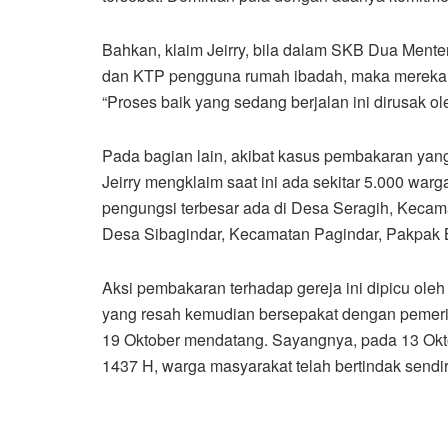
Bahkan, klaim Jeirry, bila dalam SKB Dua Ment
dan KTP pengguna rumah ibadah, maka mereka 
“Proses baik yang sedang berjalan ini dirusak ol
Pada bagian lain, akibat kasus pembakaran yang t
Jeirry mengklaim saat ini ada sekitar 5.000 war
pengungsi terbesar ada di Desa Seragih, Kecam
Desa Sibagindar, Kecamatan Pagindar, Pakpak B
Aksi pembakaran terhadap gereja ini dipicu oleh
yang resah kemudian bersepakat dengan pemeri
19 Oktober mendatang. Sayangnya, pada 13 Okto
1437 H, warga masyarakat telah bertindak sendir