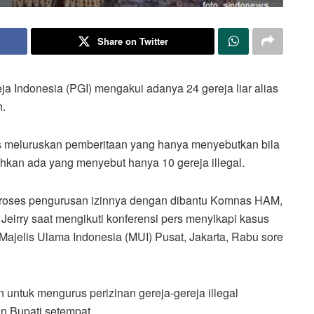
Share on Twitter
a Indonesia (PGI) mengakui adanya 24 gereja liar alias
h.
 meluruskan pemberitaan yang hanya menyebutkan bila
ahkan ada yang menyebut hanya 10 gereja illegal.
m proses pengurusan izinnya dengan dibantu Komnas HAM,
eirry saat mengikuti konferensi pers menyikapi kasus
r Majelis Ulama Indonesia (MUI) Pusat, Jakarta, Rabu sore
n untuk mengurus perizinan gereja-gereja illegal
n Bupati setempat.