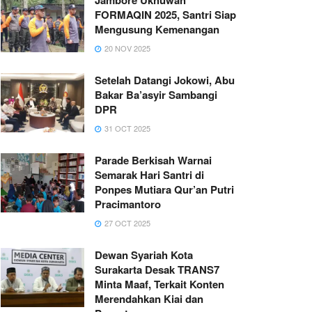
FORMAQIN 2025, Santri Siap
Mengusung Kemenangan
20 NOV 2025
Setelah Datangi Jokowi, Abu
Bakar Ba’asyir Sambangi
DPR
31 OCT 2025
Parade Berkisah Warnai
Semarak Hari Santri di
Ponpes Mutiara Qur’an Putri
Pracimantoro
27 OCT 2025
Dewan Syariah Kota
Surakarta Desak TRANS7
Minta Maaf, Terkait Konten
Merendahkan Kiai dan