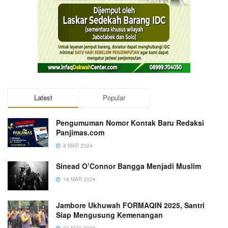
Latest
Popular
Pengumuman Nomor Kontak Baru Redaksi
Panjimas.com
8 MAR 2024
Sinead O’Connor Bangga Menjadi Muslim
18 MAR 2024
Jambore Ukhuwah FORMAQIN 2025, Santri
Siap Mengusung Kemenangan