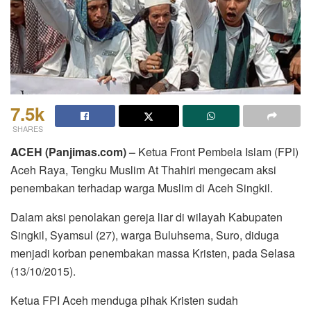
7.5k
SHARES
ACEH (Panjimas.com) –
Ketua Front Pembela Islam (FPI)
Aceh Raya, Tengku Muslim At Thahiri mengecam aksi
penembakan terhadap warga Muslim di Aceh Singkil.
Dalam aksi penolakan gereja liar di wilayah Kabupaten
Singkil, Syamsul (27), warga Buluhsema, Suro, diduga
menjadi korban penembakan massa Kristen, pada Selasa
(13/10/2015).
Ketua FPI Aceh menduga pihak Kristen sudah