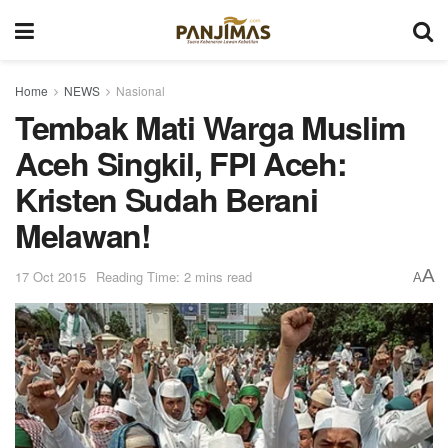
Home
NEWS
Nasional
Tembak Mati Warga Muslim
Aceh Singkil, FPI Aceh:
Kristen Sudah Berani
Melawan!
A
17 Oct 2015
Reading Time: 2 mins read
A