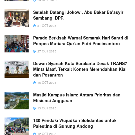
20 NOV 2025
Setelah Datangi Jokowi, Abu Bakar Ba’asyir
Sambangi DPR
31 OCT 2025
Parade Berkisah Warnai Semarak Hari Santri di
Ponpes Mutiara Qur’an Putri Pracimantoro
27 OCT 2025
Dewan Syariah Kota Surakarta Desak TRANS7
Minta Maaf, Terkait Konten Merendahkan Kiai
dan Pesantren
16 OCT 2025
Masjid Kampus Islam: Antara Prioritas dan
Efisiensi Anggaran
13 OCT 2025
130 Pendaki Wujudkan Solidaritas untuk
Palestina di Gunung Andong
12 OCT 2025