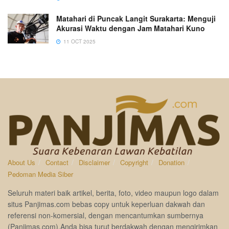
Matahari di Puncak Langit Surakarta: Menguji
Akurasi Waktu dengan Jam Matahari Kuno
11 OCT 2025
About Us
Contact
Disclaimer
Copyright
Donation
Pedoman Media Siber
Seluruh materi baik artikel, berita, foto, video maupun logo dalam
situs Panjimas.com bebas copy untuk keperluan dakwah dan
referensi non-komersial, dengan mencantumkan sumbernya
(Panjimas.com).Anda bisa turut berdakwah dengan mengirimkan