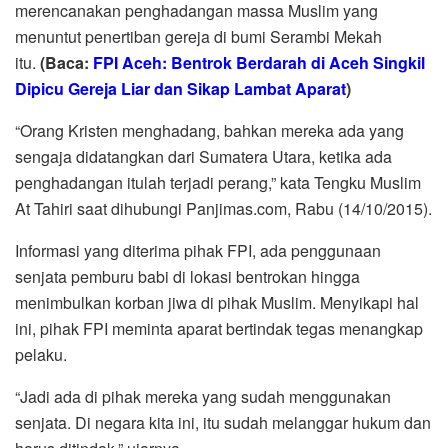
merencanakan penghadangan massa Muslim yang
menuntut penertiban gereja di bumi Serambi Mekah
itu.
(Baca:
FPI Aceh: Bentrok Berdarah di Aceh Singkil
Dipicu Gereja Liar dan Sikap Lambat Aparat
)
“Orang Kristen menghadang, bahkan mereka ada yang
sengaja didatangkan dari Sumatera Utara, ketika ada
penghadangan itulah terjadi perang,” kata Tengku Muslim
At Tahiri saat dihubungi Panjimas.com, Rabu (14/10/2015).
Informasi yang diterima pihak FPI, ada penggunaan
senjata pemburu babi di lokasi bentrokan hingga
menimbulkan korban jiwa di pihak Muslim. Menyikapi hal
ini, pihak FPI meminta aparat bertindak tegas menangkap
pelaku.
“Jadi ada di pihak mereka yang sudah menggunakan
senjata. Di negara kita ini, itu sudah melanggar hukum dan