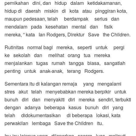
pernikahan dini, dan hidup dalam ketidakamanan,
hidup di daerah miskin di kota atau pinggiran kota,
maupun pedesaan, telah berdampak serius dan
mendalam pada kesehatan mental dan fisik
mereka, ” kata Ian Rodgers, Direktur Save the Children.
Rutinitas normal bagi mereka, seperti untuk pergi
ke sekolah dan melihat orang tua mereka
menjalankan tugas rumah tangga biasa, sangatlah
penting untuk anak-anak, terang Rodgers.
Sementara itu di kalangan remaja yang mengalami
stres akut telah menyebabkan mereka berpikir untuk
bunuh diri dan menyakiti diri mereka sendiri, terbukti
dengan adanya beberapa kasus bunuh diri yang
telah didokumentasikan di beberapa lokasi, kata
perwakilan lembaga Save the Children itu.
Isu-isu lainnya yang dilaporkan secara luas meliputi