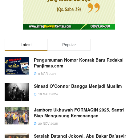
Latest
Popular
Pengumuman Nomor Kontak Baru Redaksi
Panjimas.com
8 MAR 2024
Sinead O’Connor Bangga Menjadi Muslim
18 MAR 2024
Jambore Ukhuwah FORMAQIN 2025, Santri
Siap Mengusung Kemenangan
20 NOV 2025
Setelah Datangi Jokowi, Abu Bakar Ba’asyir