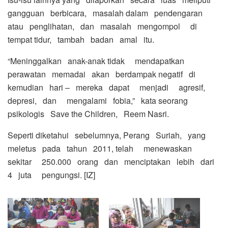
gangguan berbicara, masalah dalam pendengaran
atau penglihatan, dan masalah mengompol di
tempat tidur, tambah badan amal itu.
“Meninggalkan anak-anak tidak mendapatkan
perawatan memadai akan berdampak negatif di
kemudian hari – mereka dapat menjadi agresif,
depresi, dan mengalami fobia,” kata seorang
psikologis Save the Children, Reem Nasri.
Seperti diketahui sebelumnya, Perang Suriah, yang
meletus pada tahun 2011, telah menewaskan
sekitar 250.000 orang dan menciptakan lebih dari
4 juta pengungsi. [IZ]