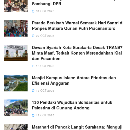
Sambangi DPR
31 OCT 2025
Parade Berkisah Warnai Semarak Hari Santri di
Ponpes Mutiara Qur’an Putri Pracimantoro
27 OCT 2025
Dewan Syariah Kota Surakarta Desak TRANS7
Minta Maaf, Terkait Konten Merendahkan Kiai
dan Pesantren
16 OCT 2025
Masjid Kampus Islam: Antara Prioritas dan
Efisiensi Anggaran
13 OCT 2025
130 Pendaki Wujudkan Solidaritas untuk
Palestina di Gunung Andong
12 OCT 2025
Matahari di Puncak Langit Surakarta: Menguji