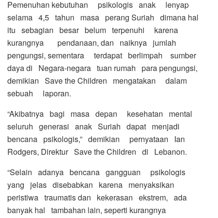
Pemenuhan kebutuhan psikologis anak lenyap
selama 4,5 tahun masa perang Suriah dimana hal
itu sebagian besar belum terpenuhi karena
kurangnya pendanaan, dan naiknya jumlah
pengungsi, sementara terdapat berlimpah sumber
daya di Negara-negara tuan rumah para pengungsi,
demikian Save the Children mengatakan dalam
sebuah laporan.
“Akibatnya bagi masa depan kesehatan mental
seluruh generasi anak Suriah dapat menjadi
bencana psikologis,” demikian pernyataan Ian
Rodgers, Direktur Save the Children di Lebanon.
“Selain adanya bencana gangguan psikologis
yang jelas disebabkan karena menyaksikan
peristiwa traumatis dan kekerasan ekstrem, ada
banyak hal tambahan lain, seperti kurangnya