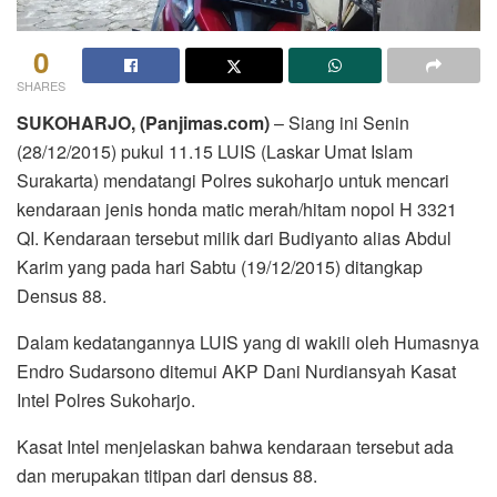
0
SHARES
SUKOHARJO, (Panjimas.com)
– Siang ini Senin
(28/12/2015) pukul 11.15 LUIS (Laskar Umat Islam
Surakarta) mendatangi Polres sukoharjo untuk mencari
kendaraan jenis honda matic merah/hitam nopol H 3321
QI. Kendaraan tersebut milik dari Budiyanto alias Abdul
Karim yang pada hari Sabtu (19/12/2015) ditangkap
Densus 88.
Dalam kedatangannya LUIS yang di wakili oleh Humasnya
Endro Sudarsono ditemui AKP Dani Nurdiansyah Kasat
Intel Polres Sukoharjo.
Kasat Intel menjelaskan bahwa kendaraan tersebut ada
dan merupakan titipan dari densus 88.