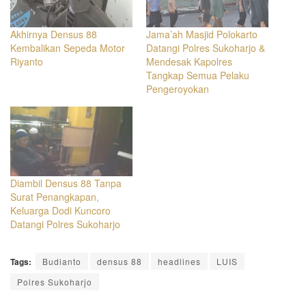
Akhirnya Densus 88
Jama’ah Masjid Polokarto
Kembalikan Sepeda Motor
Datangi Polres Sukoharjo &
Riyanto
Mendesak Kapolres
Tangkap Semua Pelaku
Pengeroyokan
Diambil Densus 88 Tanpa
Surat Penangkapan,
Keluarga Dodi Kuncoro
Datangi Polres Sukoharjo
Tags:
Budianto
densus 88
headlines
LUIS
Polres Sukoharjo