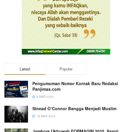
Latest
Popular
Pengumuman Nomor Kontak Baru Redaksi
Panjimas.com
8 MAR 2024
Sinead O’Connor Bangga Menjadi Muslim
18 MAR 2024
Jambore Ukhuwah FORMAQIN 2025, Santri