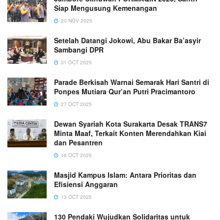
Siap Mengusung Kemenangan
20 NOV 2025
Setelah Datangi Jokowi, Abu Bakar Ba’asyir
Sambangi DPR
31 OCT 2025
Parade Berkisah Warnai Semarak Hari Santri di
Ponpes Mutiara Qur’an Putri Pracimantoro
27 OCT 2025
Dewan Syariah Kota Surakarta Desak TRANS7
Minta Maaf, Terkait Konten Merendahkan Kiai
dan Pesantren
16 OCT 2025
Masjid Kampus Islam: Antara Prioritas dan
Efisiensi Anggaran
13 OCT 2025
130 Pendaki Wujudkan Solidaritas untuk