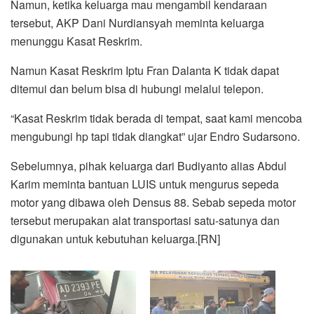
Namun, ketika keluarga mau mengambil kendaraan
tersebut, AKP Dani Nurdiansyah meminta keluarga
menunggu Kasat Reskrim.
Namun Kasat Reskrim Iptu Fran Dalanta K tidak dapat
ditemui dan belum bisa di hubungi melalui telepon.
“Kasat Reskrim tidak berada di tempat, saat kami mencoba
mengubungi hp tapi tidak diangkat” ujar Endro Sudarsono.
Sebelumnya, pihak keluarga dari Budiyanto alias Abdul
Karim meminta bantuan LUIS untuk mengurus sepeda
motor yang dibawa oleh Densus 88. Sebab sepeda motor
tersebut merupakan alat transportasi satu-satunya dan
digunakan untuk kebutuhan keluarga.[RN]