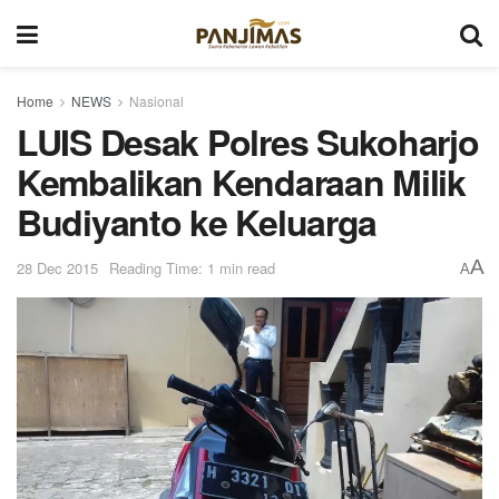
Home
NEWS
Nasional
LUIS Desak Polres Sukoharjo
Kembalikan Kendaraan Milik
Budiyanto ke Keluarga
A
28 Dec 2015
Reading Time: 1 min read
A