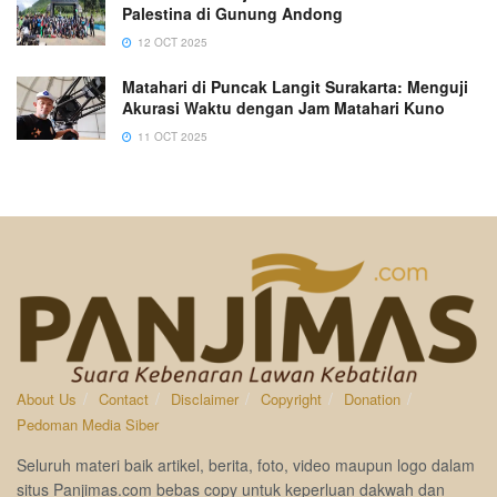
Palestina di Gunung Andong
12 OCT 2025
Matahari di Puncak Langit Surakarta: Menguji
Akurasi Waktu dengan Jam Matahari Kuno
11 OCT 2025
About Us
Contact
Disclaimer
Copyright
Donation
Pedoman Media Siber
Seluruh materi baik artikel, berita, foto, video maupun logo dalam
situs Panjimas.com bebas copy untuk keperluan dakwah dan