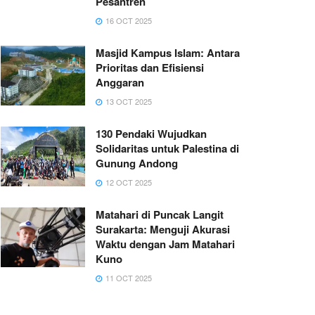
Pesantren
16 OCT 2025
Masjid Kampus Islam: Antara
Prioritas dan Efisiensi
Anggaran
13 OCT 2025
130 Pendaki Wujudkan
Solidaritas untuk Palestina di
Gunung Andong
12 OCT 2025
Matahari di Puncak Langit
Surakarta: Menguji Akurasi
Waktu dengan Jam Matahari
Kuno
11 OCT 2025