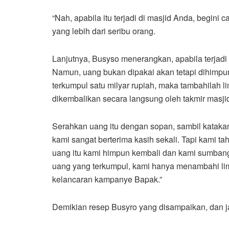
“Nah, apabila itu terjadi di masjid Anda, begini
yang lebih dari seribu orang.
Lanjutnya, Busyso menerangkan, apabila terjadi
Namun, uang bukan dipakai akan tetapi dihimpun
terkumpul satu milyar rupiah, maka tambahilah li
dikembalikan secara langsung oleh takmir masjid
Serahkan uang itu dengan sopan, sambil katakan
kami sangat berterima kasih sekali. Tapi kami 
uang itu kami himpun kembali dan kami sumbang
uang yang terkumpul, kami hanya menambahi li
kelancaran kampanye Bapak.”
Demikian resep Busyro yang disampaikan, dan j