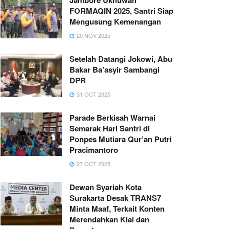
FORMAQIN 2025, Santri Siap
Mengusung Kemenangan
20 NOV 2025
Setelah Datangi Jokowi, Abu
Bakar Ba’asyir Sambangi
DPR
31 OCT 2025
Parade Berkisah Warnai
Semarak Hari Santri di
Ponpes Mutiara Qur’an Putri
Pracimantoro
27 OCT 2025
Dewan Syariah Kota
Surakarta Desak TRANS7
Minta Maaf, Terkait Konten
Merendahkan Kiai dan