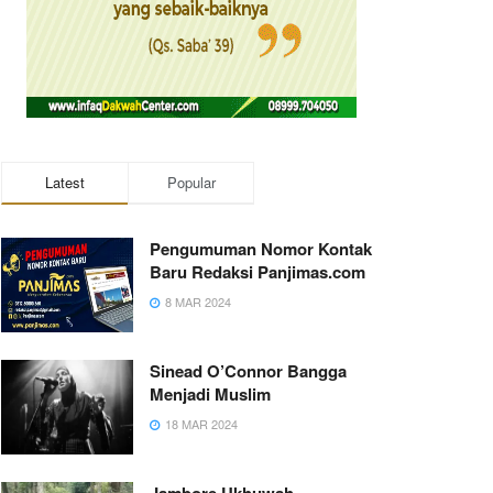
Latest
Popular
Pengumuman Nomor Kontak
Baru Redaksi Panjimas.com
8 MAR 2024
Sinead O’Connor Bangga
Menjadi Muslim
18 MAR 2024
Jambore Ukhuwah