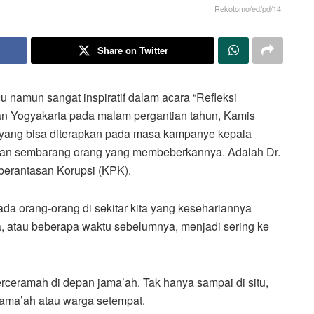
Rekotomo/ed/pd/14.
Share on Twitter
u namun sangat inspiratif dalam acara “Refleksi
n Yogyakarta pada malam pergantian tahun, Kamis
t yang bisa diterapkan pada masa kampanye kepala
ukan sembarang orang yang membeberkannya. Adalah Dr.
erantasan Korupsi (KPK).
a orang-orang di sekitar kita yang kesehariannya
ba, atau beberapa waktu sebelumnya, menjadi sering ke
ceramah di depan jama’ah. Tak hanya sampai di situ,
ama’ah atau warga setempat.