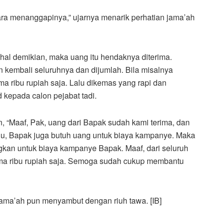
 cara menanggapinya,” ujarnya menarik perhatian jama’ah
 hal demikian, maka uang itu hendaknya diterima.
 kembali seluruhnya dan dijumlah. Bila misalnya
ma ribu rupiah saja. Lalu dikemas yang rapi dan
 kepada calon pejabat tadi.
, “Maaf, Pak, uang dari Bapak sudah kami terima, dan
tahu, Bapak juga butuh uang untuk biaya kampanye. Maka
kan untuk biaya kampanye Bapak. Maaf, dari seluruh
ma ribu rupiah saja. Semoga sudah cukup membantu
ama’ah pun menyambut dengan riuh tawa. [IB]