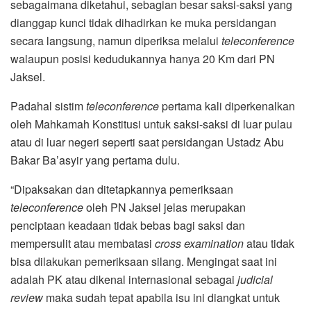
sebagaimana diketahui, sebagian besar saksi-saksi yang
dianggap kunci tidak dihadirkan ke muka persidangan
secara langsung, namun diperiksa melalui
teleconference
walaupun posisi kedudukannya hanya 20 Km dari PN
Jaksel.
Padahal sistim
teleconference
pertama kali diperkenalkan
oleh Mahkamah Konstitusi untuk saksi-saksi di luar pulau
atau di luar negeri seperti saat persidangan Ustadz Abu
Bakar Ba’asyir yang pertama dulu.
“Dipaksakan dan ditetapkannya pemeriksaan
teleconference
oleh PN Jaksel jelas merupakan
penciptaan keadaan tidak bebas bagi saksi dan
mempersulit atau membatasi
cross examination
atau tidak
bisa dilakukan pemeriksaan silang. Mengingat saat ini
adalah PK atau dikenal internasional sebagai
judicial
review
maka sudah tepat apabila isu ini diangkat untuk