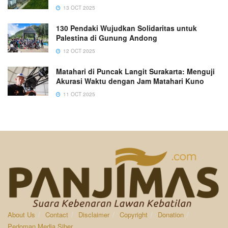
13 OCT 2025
130 Pendaki Wujudkan Solidaritas untuk
Palestina di Gunung Andong
12 OCT 2025
Matahari di Puncak Langit Surakarta: Menguji
Akurasi Waktu dengan Jam Matahari Kuno
11 OCT 2025
About Us
Contact
Disclaimer
Copyright
Donation
Pedoman Media Siber