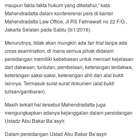
maupun fakta-fakta hukum yang diketahui,” kata
Mahendradatta dalam konfererensi pers di kantor
Mahendradatta Law Office, Jl RS Fatmawati no 22 F/G ,
Jakarta Selatan pada Sabtu (9/1/2016).
Menurutnya, tidak akan mungkin ada
fair trial
tanpa ada
cross examination
, di mana semua pihak didalam
persidangan memiliki kebebasan untuk mencari kejelasan
dari dakwaan, tuntutan, pembelaan, keterangan terdakwa,
keterangan saksi-saksi, keterangan ahli dan alat bukti
lainnya. Termasuk surat-surat dokumen (alat bukti
tulisan/gambaran).
Masih terkait hal tersebut Mahendradatta juga
mengungkapkan adanya kejanggalan dalam persidangan
Ustadz Abu Bakar Ba’asyir.
Dalam persidangan Ustad Abu Bakar Ba’asyir