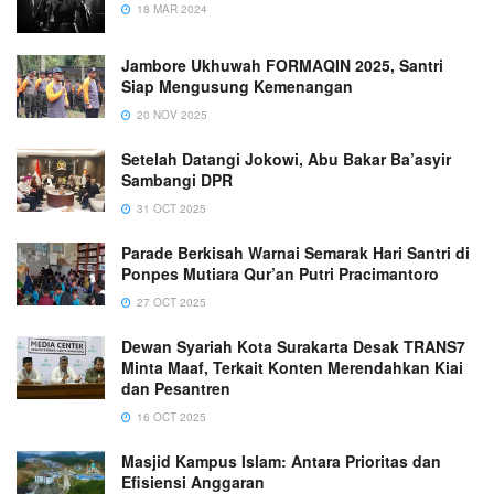
18 MAR 2024
Jambore Ukhuwah FORMAQIN 2025, Santri
Siap Mengusung Kemenangan
20 NOV 2025
Setelah Datangi Jokowi, Abu Bakar Ba’asyir
Sambangi DPR
31 OCT 2025
Parade Berkisah Warnai Semarak Hari Santri di
Ponpes Mutiara Qur’an Putri Pracimantoro
27 OCT 2025
Dewan Syariah Kota Surakarta Desak TRANS7
Minta Maaf, Terkait Konten Merendahkan Kiai
dan Pesantren
16 OCT 2025
Masjid Kampus Islam: Antara Prioritas dan
Efisiensi Anggaran