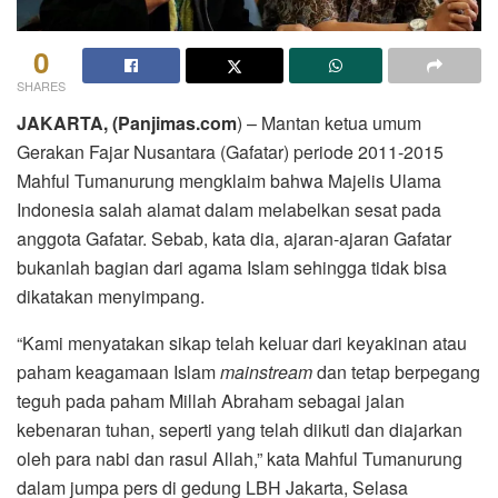
0
SHARES
JAKARTA, (Panjimas.com
) – Mantan ketua umum
Gerakan Fajar Nusantara (Gafatar) periode 2011-2015
Mahful Tumanurung mengklaim bahwa Majelis Ulama
Indonesia salah alamat dalam melabelkan sesat pada
anggota Gafatar. Sebab, kata dia, ajaran-ajaran Gafatar
bukanlah bagian dari agama Islam sehingga tidak bisa
dikatakan menyimpang.
“Kami menyatakan sikap telah keluar dari keyakinan atau
paham keagamaan Islam
mainstream
dan tetap berpegang
teguh pada paham Millah Abraham sebagai jalan
kebenaran tuhan, seperti yang telah diikuti dan diajarkan
oleh para nabi dan rasul Allah,” kata Mahful Tumanurung
dalam jumpa pers di gedung LBH Jakarta, Selasa