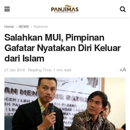
Home
NEWS
Nasional
Salahkan MUI, Pimpinan
Gafatar Nyatakan Diri Keluar
dari Islam
A
27 Jan 2016
Reading Time: 1 min read
A