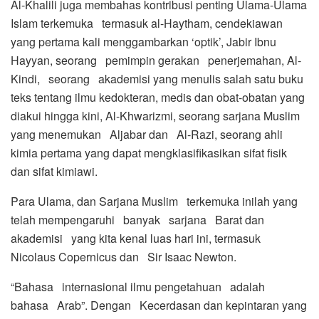
Al-Khalili juga membahas kontribusi penting Ulama-Ulama
Islam terkemuka termasuk al-Haytham, cendekiawan
yang pertama kali menggambarkan ‘optik’, Jabir Ibnu
Hayyan, seorang pemimpin gerakan penerjemahan, Al-
Kindi, seorang akademisi yang menulis salah satu buku
teks tentang ilmu kedokteran, medis dan obat-obatan yang
diakui hingga kini, Al-Khwarizmi, seorang sarjana Muslim
yang menemukan Aljabar dan Al-Razi, seorang ahli
kimia pertama yang dapat mengklasifikasikan sifat fisik
dan sifat kimiawi.
Para Ulama, dan Sarjana Muslim terkemuka inilah yang
telah mempengaruhi banyak sarjana Barat dan
akademisi yang kita kenal luas hari ini, termasuk
Nicolaus Copernicus dan Sir Isaac Newton.
“Bahasa internasional ilmu pengetahuan adalah
bahasa Arab”. Dengan Kecerdasan dan kepintaran yang