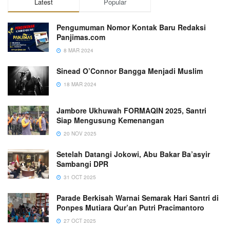
Latest
Popular
Pengumuman Nomor Kontak Baru Redaksi
Panjimas.com
8 MAR 2024
Sinead O’Connor Bangga Menjadi Muslim
18 MAR 2024
Jambore Ukhuwah FORMAQIN 2025, Santri
Siap Mengusung Kemenangan
20 NOV 2025
Setelah Datangi Jokowi, Abu Bakar Ba’asyir
Sambangi DPR
31 OCT 2025
Parade Berkisah Warnai Semarak Hari Santri di
Ponpes Mutiara Qur’an Putri Pracimantoro
27 OCT 2025