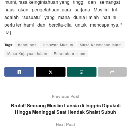
murni, rasa keingintahuan yang tinggi dan semangat
haus akan pengetahuan, para sarjana Muslim ini
adalah ‘sesuatu’ yang mana dunia ilmiah hari ini
perlu terilhami dan bercita-cita untuk mencapainya. ”
[IZ]
Tags:
headlines
Ilmuwan Muslim
Masa Keemasan Islam
Masa Kejayaan Islam
Peradaban Islam
Previous Post
Brutal! Seorang Muslim Lansia di Inggris Dipukuli
Hingga Meninggal Saat Hendak Shalat Subuh
Next Post