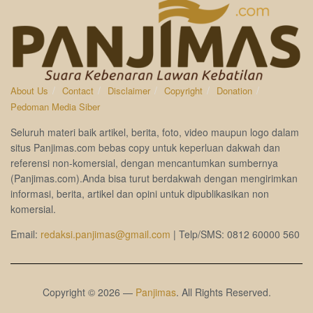
About Us
Contact
Disclaimer
Copyright
Donation
Pedoman Media Siber
Seluruh materi baik artikel, berita, foto, video maupun logo dalam
situs Panjimas.com bebas copy untuk keperluan dakwah dan
referensi non-komersial, dengan mencantumkan sumbernya
(Panjimas.com).Anda bisa turut berdakwah dengan mengirimkan
informasi, berita, artikel dan opini untuk dipublikasikan non
komersial.
Email:
redaksi.panjimas@gmail.com
| Telp/SMS: 0812 60000 560
Copyright © 2026 —
Panjimas
. All Rights Reserved.