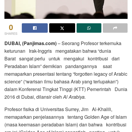
0
SHARES
DUBAI, (Panjimas.com)
– Seorang Profesor terkemuka
keturunan Irak-Inggris mengatakan bahwa “dunia
Barat sangat perlu untuk mengakui kontribusi dari
Peradaban Islam” demikian pandangannya saat
memaparkan presentasi tentang “forgotten legacy of Arabic
science” (“warisan ilmu bahasa Arab yang terlupakan”)
dalam Konferensi Tingkat Tinggi (KTT) Pemerintah Dunia
2016 di Dubai, dilansir oleh
Al Arabiya.
Profesor fisika di Universitas Surrey, Jim Al-Khalili,
memaparkan penjelasannya tentang Golden Age of Islam
(masa keemasan peradaban Islam) dan bahwa kontribusi