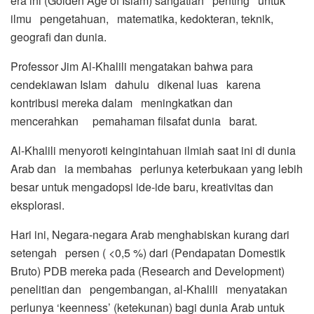
era ini (Golden Age of Islam) sangatlah penting untuk
ilmu pengetahuan, matematika, kedokteran, teknik,
geografi dan dunia.
Professor Jim Al-Khalili mengatakan bahwa para
cendekiawan Islam dahulu dikenal luas karena
kontribusi mereka dalam meningkatkan dan
mencerahkan pemahaman filsafat dunia barat.
Al-Khalili menyoroti keingintahuan ilmiah saat ini di dunia
Arab dan ia membahas perlunya keterbukaan yang lebih
besar untuk mengadopsi ide-ide baru, kreativitas dan
eksplorasi.
Hari ini, Negara-negara Arab menghabiskan kurang dari
setengah persen ( <0,5 %) dari (Pendapatan Domestik
Bruto) PDB mereka pada (Research and Development)
penelitian dan pengembangan, al-Khalili menyatakan
perlunya ‘keenness’ (ketekunan) bagi dunia Arab untuk