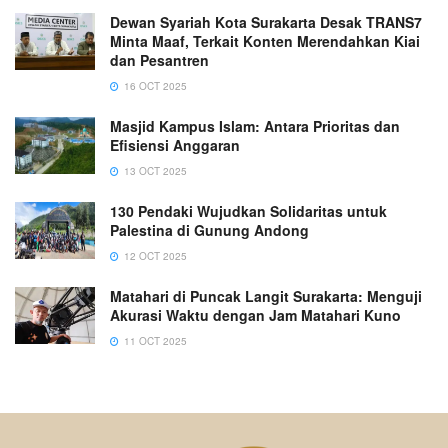
Dewan Syariah Kota Surakarta Desak TRANS7
Minta Maaf, Terkait Konten Merendahkan Kiai
dan Pesantren
16 OCT 2025
Masjid Kampus Islam: Antara Prioritas dan
Efisiensi Anggaran
13 OCT 2025
130 Pendaki Wujudkan Solidaritas untuk
Palestina di Gunung Andong
12 OCT 2025
Matahari di Puncak Langit Surakarta: Menguji
Akurasi Waktu dengan Jam Matahari Kuno
11 OCT 2025