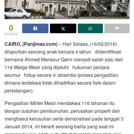
0
SHARES
CAIRO, (Panjimas.com)
– Hari Selasa, (16/02/2016)
dilaporkan seorang anak berusia 4 tahun diidentifikasi
bernama Ahmed Mansour Qarni menjadi salah satu dari
116 Warga Mesir yang dijatuhi hukuman penjara
seumur hidup secara in absentia (proses pengadilan
dimana terdakwa tidak dihadirkan secara fisik dalam
persidangan).
Pengadilan Militer Mesir mendakwa 116 tahanan itu
dengan tuduhan pembunuhan, perusakan properti dan
menghasut kerusuhan serta demonstrasi pada tanggal 3
Januari 2014, ini berarti seorang balita yang saat ini