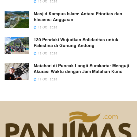
16 OCT 2025
Masjid Kampus Islam: Antara Prioritas dan
Efisiensi Anggaran
13 OCT 2025
130 Pendaki Wujudkan Solidaritas untuk
Palestina di Gunung Andong
12 OCT 2025
Matahari di Puncak Langit Surakarta: Menguji
Akurasi Waktu dengan Jam Matahari Kuno
11 OCT 2025