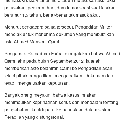
memasuki usia 4 tahun itu dituduh melakukan aksi-aksi
perusakan, pembunuhan, dan demonstrasi saat ia akan
berumur 1,5 tahun, benar-benar tak masuk akal.
Menurut pengacara balita tersebut, Pengadilan Militer
menolak untuk menerima dokumen yang membuktikan
usia Ahmed Mansour Qarni.
Pengacara Ramadhan Farhat mengatakan bahwa Ahmed
Qarni lahir pada bulan September 2012. Ia telah
memberikan akte kelahiran Qarni ke Pengadilan akan
tetapi pihak pengadilan mengabaikan dokumen dan
tetap mengeluarkan keputusan.
Banyak orang meyakini bahwa kasus ini akan
menimbulkan keprihatinan serius dan mendalam tentang
pengabaian kehidupan kemanusiaan dalam sistem
Peradilan yang disfungsional.