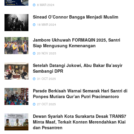
8 MAR 2024
Sinead O’Connor Bangga Menjadi Muslim
18 MAR 2024
Jambore Ukhuwah FORMAQIN 2025, Santri
Siap Mengusung Kemenangan
20 NOV 2025
Setelah Datangi Jokowi, Abu Bakar Ba’asyir
Sambangi DPR
31 OCT 2025
Parade Berkisah Warnai Semarak Hari Santri di
Ponpes Mutiara Qur’an Putri Pracimantoro
27 OCT 2025
Dewan Syariah Kota Surakarta Desak TRANS7
Minta Maaf, Terkait Konten Merendahkan Kiai
dan Pesantren