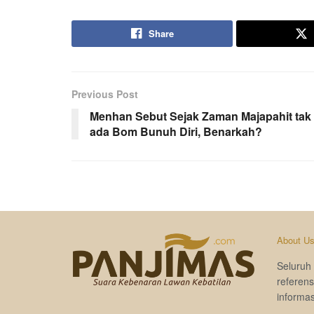
Share
Previous Post
Menhan Sebut Sejak Zaman Majapahit tak
ada Bom Bunuh Diri, Benarkah?
About U
Seluruh 
referen
informas