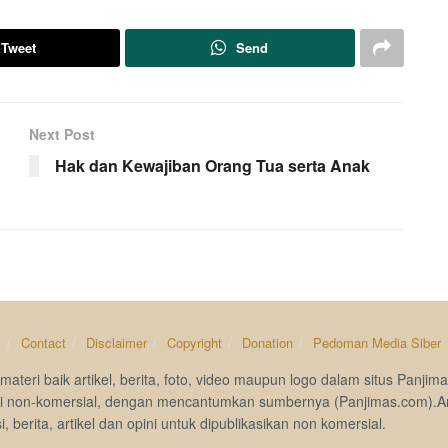
Tweet
Send
Next Post
Hak dan Kewajiban Orang Tua serta Anak
s
Contact
Disclaimer
Copyright
Donation
Pedoman Media Siber
materi baik artikel, berita, foto, video maupun logo dalam situs Pan
si non-komersial, dengan mencantumkan sumbernya (Panjimas.com).A
i, berita, artikel dan opini untuk dipublikasikan non komersial.