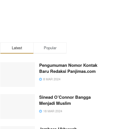
Latest
Popular
Pengumuman Nomor Kontak
Baru Redaksi Panjimas.com
8 MAR 2024
Sinead O’Connor Bangga
Menjadi Muslim
18 MAR 2024
Jambore Ukhuwah