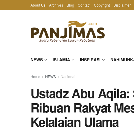
About Us
Archives
Blog
Contact
Copyright
Disclaimer
NEWS
ISLAMIA
INSPIRASI
NAHIMUNK
Home
NEWS
Nasional
Ustadz Abu Aqila:
Ribuan Rakyat Mes
Kelalaian Ulama