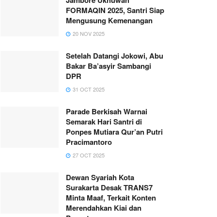
FORMAQIN 2025, Santri Siap
Mengusung Kemenangan
20 NOV 2025
Setelah Datangi Jokowi, Abu
Bakar Ba’asyir Sambangi
DPR
31 OCT 2025
Parade Berkisah Warnai
Semarak Hari Santri di
Ponpes Mutiara Qur’an Putri
Pracimantoro
27 OCT 2025
Dewan Syariah Kota
Surakarta Desak TRANS7
Minta Maaf, Terkait Konten
Merendahkan Kiai dan