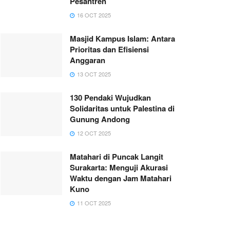
Pesantren
16 OCT 2025
Masjid Kampus Islam: Antara
Prioritas dan Efisiensi
Anggaran
13 OCT 2025
130 Pendaki Wujudkan
Solidaritas untuk Palestina di
Gunung Andong
12 OCT 2025
Matahari di Puncak Langit
Surakarta: Menguji Akurasi
Waktu dengan Jam Matahari
Kuno
11 OCT 2025