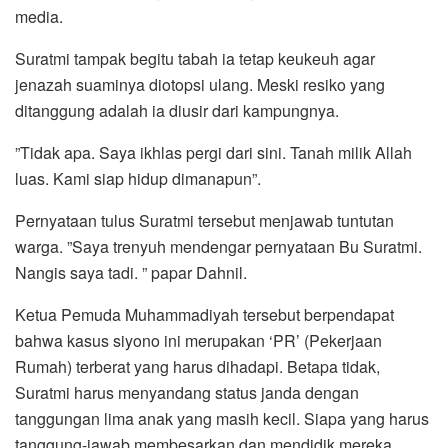
media.
Suratmi tampak begitu tabah ia tetap keukeuh agar
jenazah suaminya diotopsi ulang. Meski resiko yang
ditanggung adalah ia diusir dari kampungnya.
”Tidak apa. Saya ikhlas pergi dari sini. Tanah milik Allah
luas. Kami siap hidup dimanapun”.
Pernyataan tulus Suratmi tersebut menjawab tuntutan
warga. ”Saya trenyuh mendengar pernyataan Bu Suratmi.
Nangis saya tadi. ” papar Dahnil.
Ketua Pemuda Muhammadiyah tersebut berpendapat
bahwa kasus siyono ini merupakan ‘PR’ (Pekerjaan
Rumah) terberat yang harus dihadapi. Betapa tidak,
Suratmi harus menyandang status janda dengan
tanggungan lima anak yang masih kecil. Siapa yang harus
tanggung-jawab membesarkan dan mendidik mereka,