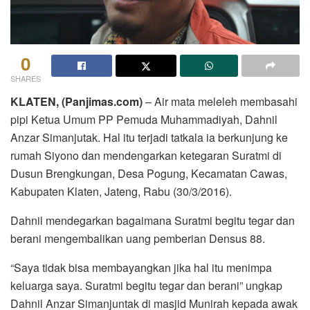
0
SHARES
KLATEN, (Panjimas.com)
– Air mata meleleh membasahi
pipi Ketua Umum PP Pemuda Muhammadiyah, Dahnil
Anzar Simanjutak. Hal itu terjadi tatkala ia berkunjung ke
rumah Siyono dan mendengarkan ketegaran Suratmi di
Dusun Brengkungan, Desa Pogung, Kecamatan Cawas,
Kabupaten Klaten, Jateng, Rabu (30/3/2016).
Dahnil mendegarkan bagaimana Suratmi begitu tegar dan
berani mengembalikan uang pemberian Densus 88.
“Saya tidak bisa membayangkan jika hal itu menimpa
keluarga saya. Suratmi begitu tegar dan berani” ungkap
Dahnil Anzar Simanjuntak di masjid Munirah kepada awak