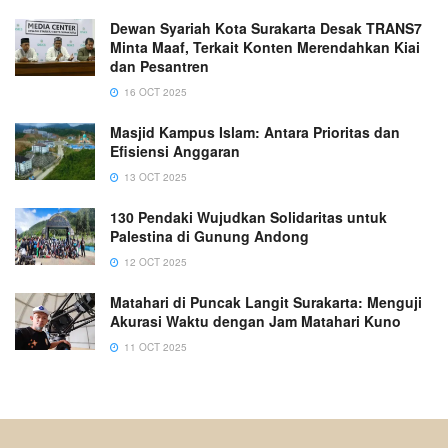
Dewan Syariah Kota Surakarta Desak TRANS7
Minta Maaf, Terkait Konten Merendahkan Kiai
dan Pesantren
16 OCT 2025
Masjid Kampus Islam: Antara Prioritas dan
Efisiensi Anggaran
13 OCT 2025
130 Pendaki Wujudkan Solidaritas untuk
Palestina di Gunung Andong
12 OCT 2025
Matahari di Puncak Langit Surakarta: Menguji
Akurasi Waktu dengan Jam Matahari Kuno
11 OCT 2025