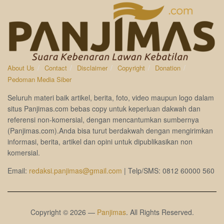
About Us
Contact
Disclaimer
Copyright
Donation
Pedoman Media Siber
Seluruh materi baik artikel, berita, foto, video maupun logo dalam
situs Panjimas.com bebas copy untuk keperluan dakwah dan
referensi non-komersial, dengan mencantumkan sumbernya
(Panjimas.com).Anda bisa turut berdakwah dengan mengirimkan
informasi, berita, artikel dan opini untuk dipublikasikan non
komersial.
Email:
redaksi.panjimas@gmail.com
| Telp/SMS: 0812 60000 560
Copyright © 2026 —
Panjimas
. All Rights Reserved.