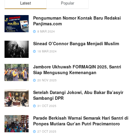
Latest
Popular
Pengumuman Nomor Kontak Baru Redaksi
Panjimas.com
8 MAR 2024
Sinead O’Connor Bangga Menjadi Muslim
18 MAR 2024
Jambore Ukhuwah FORMAQIN 2025, Santri
Siap Mengusung Kemenangan
20 NOV 2025
Setelah Datangi Jokowi, Abu Bakar Ba’asyir
Sambangi DPR
31 OCT 2025
Parade Berkisah Warnai Semarak Hari Santri di
Ponpes Mutiara Qur’an Putri Pracimantoro
27 OCT 2025