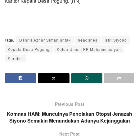
Kantor Kepala Desa Pogung. [RN]
Tags:
Dahnil Azhar Simanjuntak
headlines
Istri Siyono
Kepala Desa Pogung
Ketua Umum PP Muhammadiyah
Suratmi
Previous Post
Komnas HAM: Munculnya Penolakan Otopsi Jenazah
Siyono Semakin Menandakan Adanya Kejanggalan
Next Post