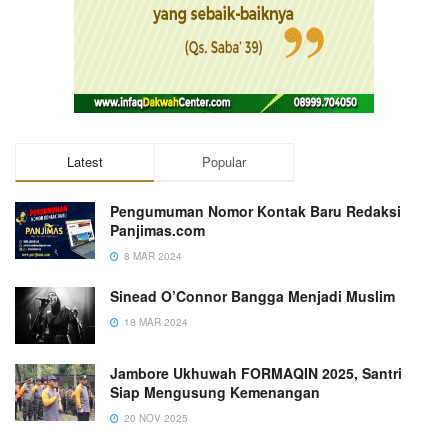
Latest
Popular
Pengumuman Nomor Kontak Baru Redaksi
Panjimas.com
8 MAR 2024
Sinead O’Connor Bangga Menjadi Muslim
18 MAR 2024
Jambore Ukhuwah FORMAQIN 2025, Santri
Siap Mengusung Kemenangan
20 NOV 2025