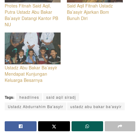
Protes Fitnah Said Aqil,
Said Aqil Fitnah Ustadz
Putra Ustadz Abu Bakar
Ba’asyir Ajarkan Bom
Ba’asyir Datangi Kantor PB
Bunuh Diri
NU
Ustadz Abu Bakar Ba’asyir
Mendapat Kunjungan
Keluarga Besarnya
Tags:
headlines
said aqil siradj
Ustadz Abdurrahim Ba'asyir
ustadz abu bakar ba'asyir