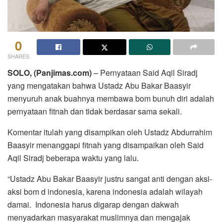
0
SHARES
SOLO, (Panjimas.com)
– Pernyataan Said Aqil Siradj
yang mengatakan bahwa Ustadz Abu Bakar Baasyir
menyuruh anak buahnya membawa bom bunuh diri adalah
pernyataan fitnah dan tidak berdasar sama sekali.
Komentar itulah yang disampikan oleh Ustadz Abdurrahim
Baasyir menanggapi fitnah yang disampaikan oleh Said
Aqil Siradj beberapa waktu yang lalu.
“Ustadz Abu Bakar Baasyir justru sangat anti dengan aksi-
aksi bom d indonesia, karena indonesia adalah wilayah
damai. Indonesia harus digarap dengan dakwah
menyadarkan masyarakat muslimnya dan mengajak