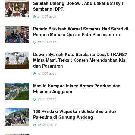
Setelah Datangi Jokowi, Abu Bakar Ba’asyir
Sambangi DPR
31 OCT 2025
Parade Berkisah Warnai Semarak Hari Santri di
Ponpes Mutiara Qur’an Putri Pracimantoro
27 OCT 2025
Dewan Syariah Kota Surakarta Desak TRANS7
Minta Maaf, Terkait Konten Merendahkan Kiai
dan Pesantren
16 OCT 2025
Masjid Kampus Islam: Antara Prioritas dan
Efisiensi Anggaran
13 OCT 2025
130 Pendaki Wujudkan Solidaritas untuk
Palestina di Gunung Andong
12 OCT 2025