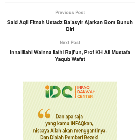
Previous Post
Said Aqil Fitnah Ustadz Ba’asyir Ajarkan Bom Bunuh
Diri
Next Post
Innalillahi Wainna Ilaihi Raji’un, Prof KH Ali Mustafa
Yaqub Wafat