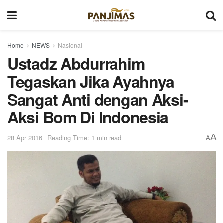
Home
NEWS
Nasional
Ustadz Abdurrahim
Tegaskan Jika Ayahnya
Sangat Anti dengan Aksi-
Aksi Bom Di Indonesia
A
28 Apr 2016
Reading Time: 1 min read
A