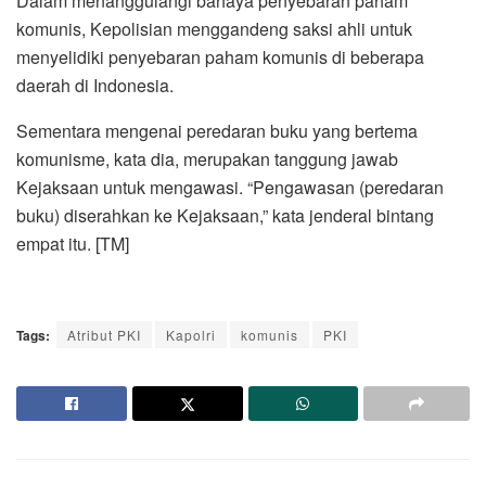
Dalam menanggulangi bahaya penyebaran paham
komunis, Kepolisian menggandeng saksi ahli untuk
menyelidiki penyebaran paham komunis di beberapa
daerah di Indonesia.
Sementara mengenai peredaran buku yang bertema
komunisme, kata dia, merupakan tanggung jawab
Kejaksaan untuk mengawasi. “Pengawasan (peredaran
buku) diserahkan ke Kejaksaan,” kata jenderal bintang
empat itu. [TM]
Tags:
Atribut PKI
Kapolri
komunis
PKI