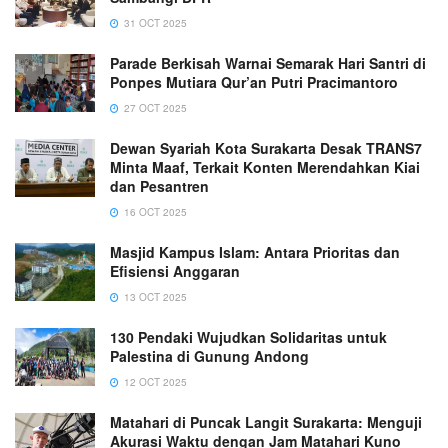
31 OCT 2025
Parade Berkisah Warnai Semarak Hari Santri di
Ponpes Mutiara Qur’an Putri Pracimantoro
27 OCT 2025
Dewan Syariah Kota Surakarta Desak TRANS7
Minta Maaf, Terkait Konten Merendahkan Kiai
dan Pesantren
16 OCT 2025
Masjid Kampus Islam: Antara Prioritas dan
Efisiensi Anggaran
13 OCT 2025
130 Pendaki Wujudkan Solidaritas untuk
Palestina di Gunung Andong
12 OCT 2025
Matahari di Puncak Langit Surakarta: Menguji
Akurasi Waktu dengan Jam Matahari Kuno