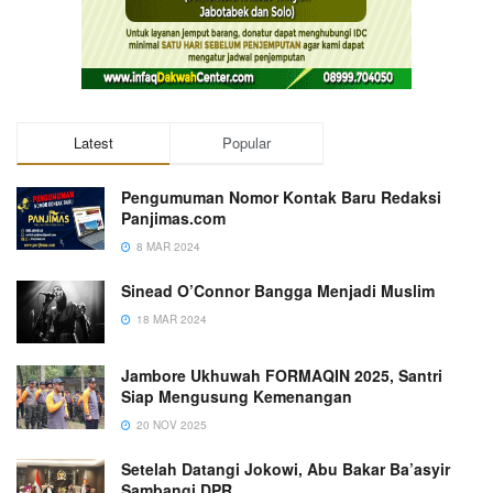
Latest
Popular
Pengumuman Nomor Kontak Baru Redaksi
Panjimas.com
8 MAR 2024
Sinead O’Connor Bangga Menjadi Muslim
18 MAR 2024
Jambore Ukhuwah FORMAQIN 2025, Santri
Siap Mengusung Kemenangan
20 NOV 2025
Setelah Datangi Jokowi, Abu Bakar Ba’asyir
Sambangi DPR