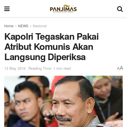
Home
NEWS
Nasional
Kapolri Tegaskan Pakai
Atribut Komunis Akan
Langsung Diperiksa
A
13 May 2016
Reading Time: 1 min read
A